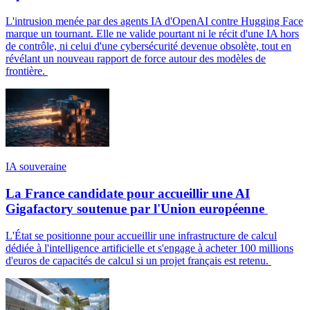
L'intrusion menée par des agents IA d'OpenAI contre Hugging Face
marque un tournant. Elle ne valide pourtant ni le récit d'une IA hors
de contrôle, ni celui d'une cybersécurité devenue obsolète, tout en
révélant un nouveau rapport de force autour des modèles de
frontière.
IA souveraine
La France candidate pour accueillir une AI
Gigafactory soutenue par l'Union européenne
L'État se positionne pour accueillir une infrastructure de calcul
dédiée à l'intelligence artificielle et s'engage à acheter 100 millions
d'euros de capacités de calcul si un projet français est retenu.