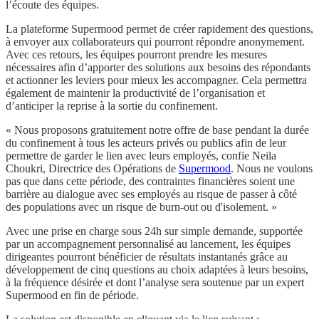
l’écoute des équipes.
La plateforme Supermood permet de créer rapidement des questions,
à envoyer aux collaborateurs qui pourront répondre anonymement.
Avec ces retours, les équipes pourront prendre les mesures
nécessaires afin d’apporter des solutions aux besoins des répondants
et actionner les leviers pour mieux les accompagner. Cela permettra
également de maintenir la productivité de l’organisation et
d’anticiper la reprise à la sortie du confinement.
« Nous proposons gratuitement notre offre de base pendant la durée
du confinement à tous les acteurs privés ou publics afin de leur
permettre de garder le lien avec leurs employés, confie Neila
Choukri, Directrice des Opérations de
Supermood
. Nous ne voulons
pas que dans cette période, des contraintes financières soient une
barrière au dialogue avec ses employés au risque de passer à côté
des populations avec un risque de burn-out ou d'isolement. »
Avec une prise en charge sous 24h sur simple demande, supportée
par un accompagnement personnalisé au lancement, les équipes
dirigeantes pourront bénéficier de résultats instantanés grâce au
développement de cinq questions au choix adaptées à leurs besoins,
à la fréquence désirée et dont l’analyse sera soutenue par un expert
Supermood en fin de période.