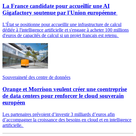
La France candidate pour accueillir une AI
Gigafactory soutenue par l'Union européenne
L'État se positionne pour accueillir une infrastructure de calcul
dédiée à l'intelligence artificielle et s'engage à acheter 100 millions
d'euros de capacités de calcul si un projet français est retenu.
Souveraineté des centre de données
Orange et Morrison veulent créer une coentreprise
de data centers pour renforcer le cloud souverain
européen
Les partenaires prévoient d’investir 3 milliards d’euros afin
d’accompagner la croissance des besoins en cloud et en intelligence
artificielle.