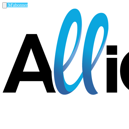
M'abonner