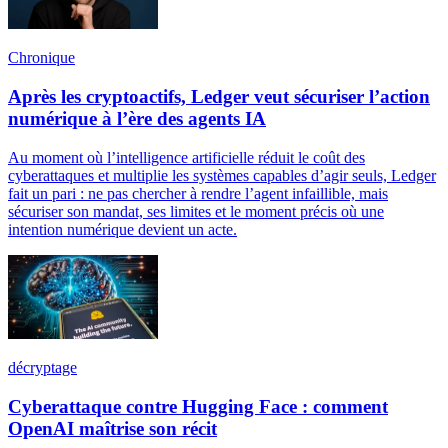
Chronique
Après les cryptoactifs, Ledger veut sécuriser l’action
numérique à l’ère des agents IA
Au moment où l’intelligence artificielle réduit le coût des
cyberattaques et multiplie les systèmes capables d’agir seuls, Ledger
fait un pari : ne pas chercher à rendre l’agent infaillible, mais
sécuriser son mandat, ses limites et le moment précis où une
intention numérique devient un acte.
décryptage
Cyberattaque contre Hugging Face : comment
OpenAI maîtrise son récit