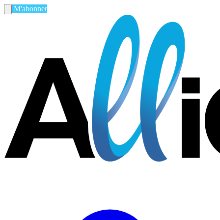
M'abonner