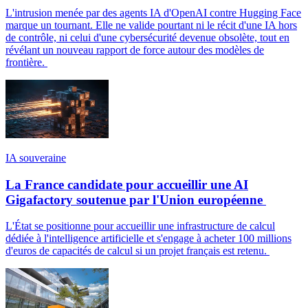
L'intrusion menée par des agents IA d'OpenAI contre Hugging Face
marque un tournant. Elle ne valide pourtant ni le récit d'une IA hors
de contrôle, ni celui d'une cybersécurité devenue obsolète, tout en
révélant un nouveau rapport de force autour des modèles de
frontière.
IA souveraine
La France candidate pour accueillir une AI
Gigafactory soutenue par l'Union européenne
L'État se positionne pour accueillir une infrastructure de calcul
dédiée à l'intelligence artificielle et s'engage à acheter 100 millions
d'euros de capacités de calcul si un projet français est retenu.