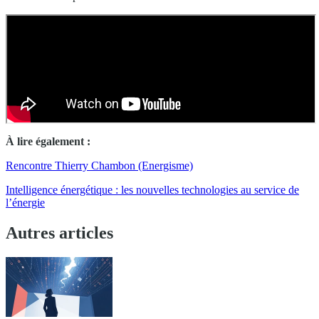
À lire également :
Rencontre Thierry Chambon (Energisme)
Intelligence énergétique : les nouvelles technologies au service de
l’énergie
Autres articles