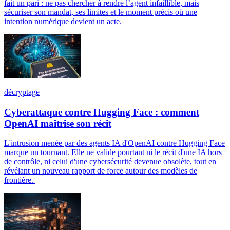
fait un pari : ne pas chercher à rendre l’agent infaillible, mais
sécuriser son mandat, ses limites et le moment précis où une
intention numérique devient un acte.
décryptage
Cyberattaque contre Hugging Face : comment
OpenAI maîtrise son récit
L'intrusion menée par des agents IA d'OpenAI contre Hugging Face
marque un tournant. Elle ne valide pourtant ni le récit d'une IA hors
de contrôle, ni celui d'une cybersécurité devenue obsolète, tout en
révélant un nouveau rapport de force autour des modèles de
frontière.