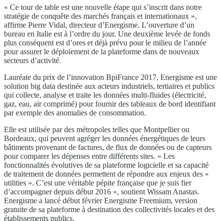
« Ce tour de table est une nouvelle étape qui s’inscrit dans notre
stratégie de conquête des marchés français et internationaux »,
affirme Pierre Vidal, directeur d’Energisme. L’ouverture d’un
bureau en Italie est à l’ordre du jour. Une deuxième levée de fonds
plus conséquent est d’ores et déjà prévu pour le milieu de l’année
pour assurer le déploiement de la plateforme dans de nouveaux
secteurs d’activité.
Lauréate du prix de l’innovation BpiFrance 2017, Energisme est une
solution big data destinée aux acteurs industriels, tertiaires et publics
qui collecte, analyse et traite les données multi-fluides (électricité,
gaz, eau, air comprimé) pour fournir des tableaux de bord identifiant
par exemple des anomalies de consommation.
Elle est utilisée par des métropoles telles que Montpellier ou
Bordeaux, qui peuvent agréger les données énergétiques de leurs
bâtiments provenant de factures, de flux de données ou de capteurs
pour comparer les dépenses entre différents sites. « Les
fonctionnalités évolutives de sa plateforme logicielle et sa capacité
de traitement de données permettent de répondre aux enjeux des «
utilities ». C’est une véritable pépite française que je suis fier
d’accompagner depuis début 2016 », soutient Wissam Anastas.
Energisme a lancé début février Energisme Freemium, version
gratuite de sa plateforme à destination des collectivités locales et des
établissements publics.