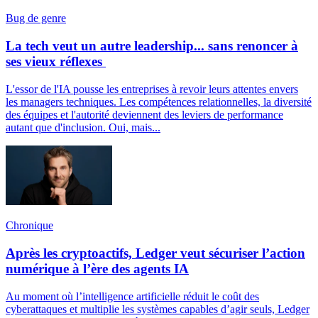
Bug de genre
La tech veut un autre leadership... sans renoncer à
ses vieux réflexes
L'essor de l'IA pousse les entreprises à revoir leurs attentes envers
les managers techniques. Les compétences relationnelles, la diversité
des équipes et l'autorité deviennent des leviers de performance
autant que d'inclusion. Oui, mais...
Chronique
Après les cryptoactifs, Ledger veut sécuriser l’action
numérique à l’ère des agents IA
Au moment où l’intelligence artificielle réduit le coût des
cyberattaques et multiplie les systèmes capables d’agir seuls, Ledger