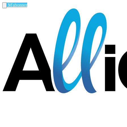
M'abonner