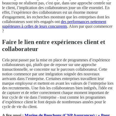
beaucoup ne réalisent pas, c'est que, dans une approche centrée sur
le client, l’implication des collaborateurs joue un rôle essentiel. En
effet, l’expérience des collaborateurs est un énorme moteur
d'engagement, les recherches montrant que les entreprises dont les
collaborateurs sont très engagés ont
des performances nettement
supérieures à celles de leurs concurrents
. Alors par quoi commencer
?
Faire le lien entre expériences client et
collaborateur
Cela peut passer par la mise en place de programmes d’expérience
collaborateurs qui, plutôt que de reposer sur une approche
transactionnelle, se concentre sur le parcours collaborateur. Cette
notion commence par une intégration soignée des nouveaux
arrivants dans l’entreprise. Certaines entreprises travaillent leur
marque employeur et mettent en avant les valeurs de l’entreprise lors
des recrutements. Une fois les collaborateurs bien intégrés, l'idée est
de capturer et de relier correctement chaque moment important de
leur cycle de vie dans l’entreprise - tout comme les programmes
d’expérience client le font depuis de nombreuses années pour le
cycle de vie du client.
A lire aussi :
Marine de Bouchony (CNP Assurances) : « Pour