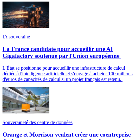
IA souveraine
La France candidate pour accueillir une AI
Gigafactory soutenue par l'Union européenne
L'État se positionne pour accueillir une infrastructure de calcul
dédiée à l'intelligence artificielle et s'engage à acheter 100 millions
d'euros de capacités de calcul si un projet français est retenu.
Souveraineté des centre de données
Orange et Morrison veulent créer une coentreprise