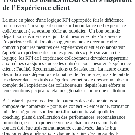
de l’Expérience client
La mise en place d'une logique KPI appropriée fait la différence
pour passer d’un simple discours sur l'importance de l’expérience
collaborateur à sa gestion réelle au quotidien. Un bon point de
départ pour décider de ce qu'il faut mesurer est de s’inspirer de
l’expérience client. Deloitte suggère même de créer un cadre
commun pour les mesures des expériences client et collaborateur
(appelé « expérience des parties prenantes »). En suivant cette
logique, les KPI de l’expérience collaborateur devraient appartenir
aux mêmes catégories que celles utilisées pour mesurer l’expérience
client : Facilité, Recommandations et Satisfaction. La nature exacte
des indicateurs dépendra de la nature de l’entreprise, mais le fait de
les classer dans ces trois catégories permettra de dresser un tableau
complet de l'expérience des collaborateurs, depuis leurs efforts et
leurs émotions jusqu'aux relations globales et au risque d'attrition.
À l'instar du parcours client, le parcours des collaborateurs se
compose de nombreux « points de contact » : embauche, formation
initiale et régulière, soutien post-formation, travail quotidien,
coaching, plans d'amélioration des performances, reconnaissance,
promotion, etc. L'expérience vécue à chacun de ces points de
contact doit être activement mesurée et analysée, dans le but
d'apporter des améliorations chaque fois que c’est possible. Et