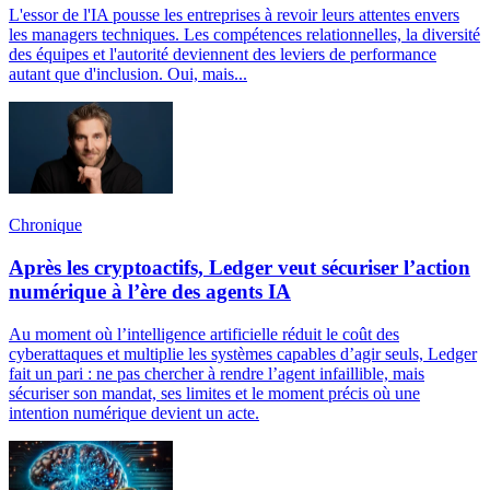
L'essor de l'IA pousse les entreprises à revoir leurs attentes envers
les managers techniques. Les compétences relationnelles, la diversité
des équipes et l'autorité deviennent des leviers de performance
autant que d'inclusion. Oui, mais...
Chronique
Après les cryptoactifs, Ledger veut sécuriser l’action
numérique à l’ère des agents IA
Au moment où l’intelligence artificielle réduit le coût des
cyberattaques et multiplie les systèmes capables d’agir seuls, Ledger
fait un pari : ne pas chercher à rendre l’agent infaillible, mais
sécuriser son mandat, ses limites et le moment précis où une
intention numérique devient un acte.