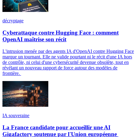
décryptage
Cyberattaque contre Hugging Face : comment
OpenAI maîtrise son récit
L'intrusion menée par des agents IA d'OpenAI contre Hugging Face
marque un tournant. Elle ne valide pourtant ni le récit d'une IA hors
de contrôle, ni celui d'une cybersécurité devenue obsolète, tout en
révélant un nouveau rapport de force autour des modèles de
frontière.
IA souveraine
La France candidate pour accueillir une AI
Gigafactory soutenue par l'Union européenne