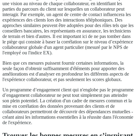
une vision au niveau de chaque collaborateur, en identifiant les
parties du parcours du client sur lesquelles un collaborateur peut
interagir. Par exemple, un agent de centre de contact influencera les
expériences des clients lors des interactions téléphoniques. Des
approches similaires peuvent être adoptées pour des rôles tels que les
conseillers bancaires, les représentants en assurance, les techniciens
de terrain et bien d'autres. Il est important ici de ne pas tomber dans
le piège qui consiste à baser la corrélation sur le niveau d’expérience
collaborateur globale d'un agent particulier (mesuré par le NPS de
l'employé ou l'indice EX).
Bien que ces mesures puissent fournir certaines informations, la
seule façon d'obtenir suffisamment d'éléments pour apporter des
améliorations est d'analyser en profondeur les différents aspects de
l'expérience collaborateur, et pas seulement les scores globaux.
Un programme d’engagement client qui n'englobe pas le programme
d’engagement collaborateur ne peut tout simplement pas atteindre
son plein potentiel. La création d'un cadre de mesures commun et la
mise en corrélation des données provenant des clients et de
collaborateurs permettront de découvrir des dépendances mutuelles -
créant ainsi les informations essentielles à la réussite dans l'économie
de l'expérience.
Trouver les bonnes mesures en s’inspirant