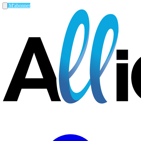
M'abonner