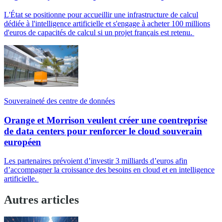
L'État se positionne pour accueillir une infrastructure de calcul
dédiée à l'intelligence artificielle et s'engage à acheter 100 millions
d'euros de capacités de calcul si un projet français est retenu.
Souveraineté des centre de données
Orange et Morrison veulent créer une coentreprise
de data centers pour renforcer le cloud souverain
européen
Les partenaires prévoient d’investir 3 milliards d’euros afin
d’accompagner la croissance des besoins en cloud et en intelligence
artificielle.
Autres articles