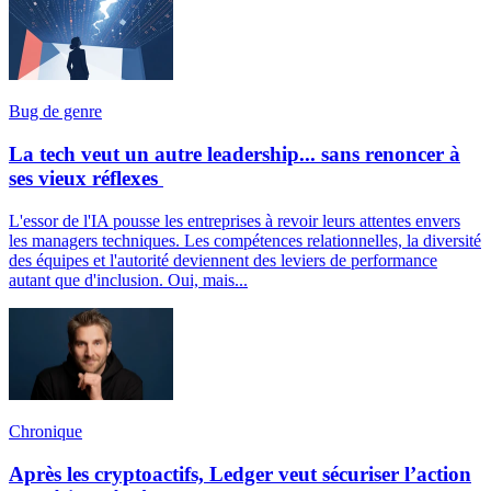
Bug de genre
La tech veut un autre leadership... sans renoncer à
ses vieux réflexes
L'essor de l'IA pousse les entreprises à revoir leurs attentes envers
les managers techniques. Les compétences relationnelles, la diversité
des équipes et l'autorité deviennent des leviers de performance
autant que d'inclusion. Oui, mais...
Chronique
Après les cryptoactifs, Ledger veut sécuriser l’action