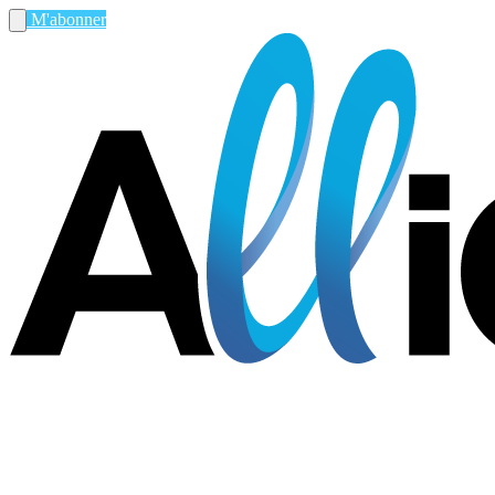
M'abonner