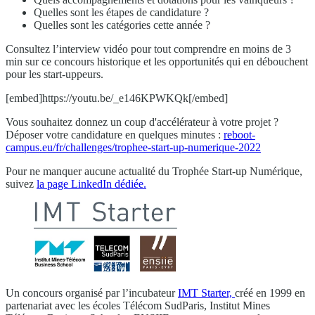
Quelles sont les étapes de candidature ?
Quelles sont les catégories cette année ?
Consultez l’interview vidéo pour tout comprendre en moins de 3
min sur ce concours historique et les opportunités qui en débouchent
pour les start-uppeurs.
[embed]https://youtu.be/_e146KPWKQk[/embed]
Vous souhaitez donnez un coup d'accélérateur à votre projet ?
Déposer votre candidature en quelques minutes :
reboot-
campus.eu/fr/challenges/trophee-start-up-numerique-2022
Pour ne manquer aucune actualité du Trophée Start-up Numérique,
suivez
la page LinkedIn dédiée.
Un concours organisé par l’incubateur
IMT Starter,
créé en 1999 en
partenariat avec les écoles Télécom SudParis, Institut Mines