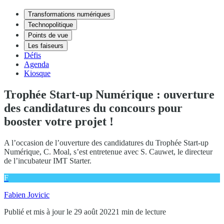
Transformations numériques
Technopolitique
Points de vue
Les faiseurs
Défis
Agenda
Kiosque
Trophée Start-up Numérique : ouverture
des candidatures du concours pour
booster votre projet !
A l’occasion de l’ouverture des candidatures du Trophée Start-up
Numérique, C. Moal, s’est entretenue avec S. Cauwet, le directeur
de l’incubateur IMT Starter.
F
Fabien Jovicic
Publié et mis à jour le 29 août 2022
1 min de lecture