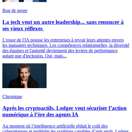
Bug de genre
La tech veut un autre leadership... sans renoncer à
ses vieux réflexes
L'essor de l'IA pousse les entreprises à revoir leurs attentes envers
les managers techniques. Les compétences relationnelles, la diversité
des équipes et l'autorité deviennent des leviers de performance
autant que d'inclusion. Oui, mais...
Chronique
Après les cryptoactifs, Ledger veut sécuriser l’action
numérique à l’ère des agents IA
Au moment où l’intelligence artificielle réduit le coût des
cyberattaques et multiplie les systèmes capables d’agir seuls, Ledger