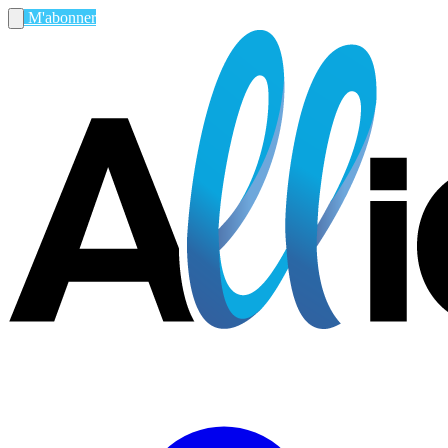
M'abonner