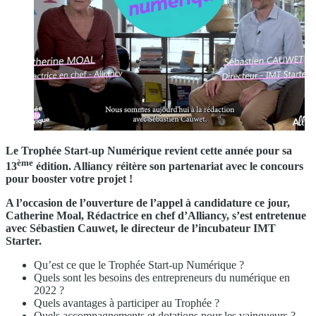
Le Trophée Start-up Numérique revient cette année pour sa
ème
13
édition. Alliancy réitère son partenariat avec le concours
pour booster votre projet !
A l’occasion de l’ouverture de l’appel à candidature ce jour,
Catherine Moal, Rédactrice en chef d’Alliancy, s’est entretenue
avec Sébastien Cauwet, le directeur de l’incubateur IMT
Starter.
Qu’est ce que le Trophée Start-up Numérique ?
Quels sont les besoins des entrepreneurs du numérique en
2022 ?
Quels avantages à participer au Trophée ?
Quels accompagnements et dotations pour les vainqueurs ?