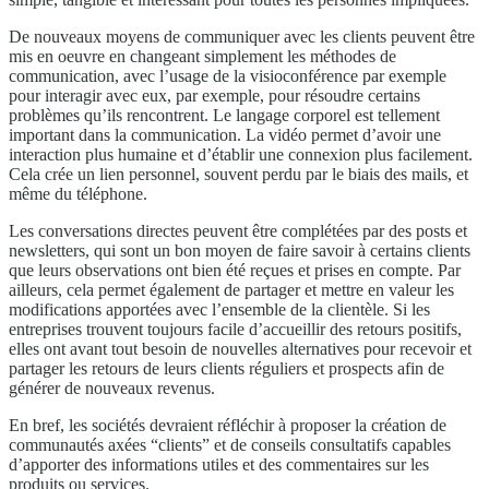
De nouveaux moyens de communiquer avec les clients peuvent être
mis en oeuvre en changeant simplement les méthodes de
communication, avec l’usage de la visioconférence par exemple
pour interagir avec eux, par exemple, pour résoudre certains
problèmes qu’ils rencontrent. Le langage corporel est tellement
important dans la communication. La vidéo permet d’avoir une
interaction plus humaine et d’établir une connexion plus facilement.
Cela crée un lien personnel, souvent perdu par le biais des mails, et
même du téléphone.
Les conversations directes peuvent être complétées par des posts et
newsletters, qui sont un bon moyen de faire savoir à certains clients
que leurs observations ont bien été reçues et prises en compte. Par
ailleurs, cela permet également de partager et mettre en valeur les
modifications apportées avec l’ensemble de la clientèle. Si les
entreprises trouvent toujours facile d’accueillir des retours positifs,
elles ont avant tout besoin de nouvelles alternatives pour recevoir et
partager les retours de leurs clients réguliers et prospects afin de
générer de nouveaux revenus.
En bref, les sociétés devraient réfléchir à proposer la création de
communautés axées “clients” et de conseils consultatifs capables
d’apporter des informations utiles et des commentaires sur les
produits ou services.