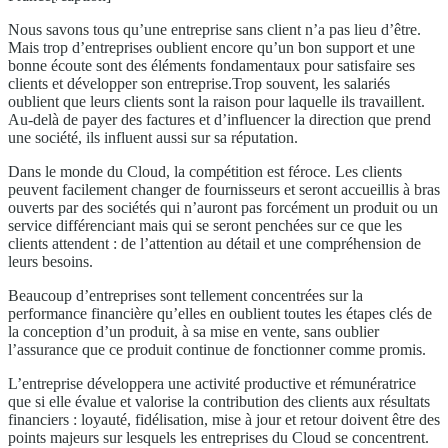
Nous savons tous qu’une entreprise sans client n’a pas lieu d’être.
Mais trop d’entreprises oublient encore qu’un bon support et une
bonne écoute sont des éléments fondamentaux pour satisfaire ses
clients et développer son entreprise.Trop souvent, les salariés
oublient que leurs clients sont la raison pour laquelle ils travaillent.
Au-­delà de payer des factures et d’influencer la direction que prend
une société, ils influent aussi sur sa réputation.
Dans le monde du Cloud, la compétition est féroce. Les clients
peuvent facilement changer de fournisseurs et seront accueillis à bras
ouverts par des sociétés qui n’auront pas forcément un produit ou un
service différenciant mais qui se seront penchées sur ce que les
clients attendent : de l’attention au détail et une compréhension de
leurs besoins.
Beaucoup d’entreprises sont tellement concentrées sur la
performance financière qu’elles en oublient toutes les étapes clés de
la conception d’un produit, à sa mise en vente, sans oublier
l’assurance que ce produit continue de fonctionner comme promis.
L’entreprise développera une activité productive et rémunératrice
que si elle évalue et valorise la contribution des clients aux résultats
financiers : loyauté, fidélisation, mise à jour et retour doivent être des
points majeurs sur lesquels les entreprises du Cloud se concentrent.