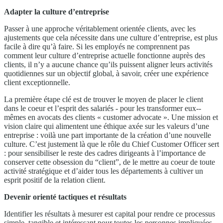
Adapter la culture d’entreprise
Passer à une approche véritablement orientée clients, avec les
ajustements que cela nécessite dans une culture d’entreprise, est plus
facile à dire qu’à faire. Si les employés ne comprennent pas
comment leur culture d’entreprise actuelle fonctionne auprès des
clients, il n’y a aucune chance qu’ils puissent aligner leurs activités
quotidiennes sur un objectif global, à savoir, créer une expérience
client exceptionnelle.
La première étape clé est de trouver le moyen de placer le client
dans le coeur et l’esprit des salariés -­ pour les transformer eux-­
mêmes en avocats des clients « customer advocate ». Une mission et
vision claire qui alimentent une éthique axée sur les valeurs d’une
entreprise : voilà une part importante de la création d’une nouvelle
culture. C’est justement là que le rôle du Chief Customer Officer sert
: pour sensibiliser le reste des cadres dirigeants à l’importance de
conserver cette obsession du “client”, de le mettre au coeur de toute
activité stratégique et d’aider tous les départements à cultiver un
esprit positif de la relation client.
Devenir orienté tactiques et résultats
Identifier les résultats à mesurer est capital pour rendre ce processus
simple, tangible et intéressant pour toutes les personnes impliquées.