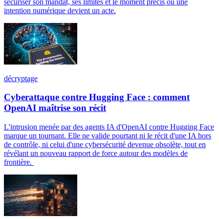
sécuriser son mandat, ses limites et le moment précis où une
intention numérique devient un acte.
décryptage
Cyberattaque contre Hugging Face : comment
OpenAI maîtrise son récit
L'intrusion menée par des agents IA d'OpenAI contre Hugging Face
marque un tournant. Elle ne valide pourtant ni le récit d'une IA hors
de contrôle, ni celui d'une cybersécurité devenue obsolète, tout en
révélant un nouveau rapport de force autour des modèles de
frontière.