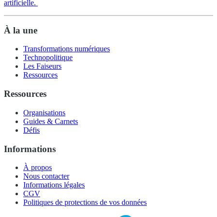
artificielle.
À la une
Transformations numériques
Technopolitique
Les Faiseurs
Ressources
Ressources
Organisations
Guides & Carnets
Défis
Informations
À propos
Nous contacter
Informations légales
CGV
Politiques de protections de vos données