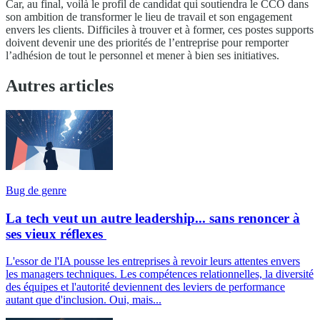
Car, au final, voilà le profil de candidat qui soutiendra le CCO dans
son ambition de transformer le lieu de travail et son engagement
envers les clients. Difficiles à trouver et à former, ces postes supports
doivent devenir une des priorités de l’entreprise pour remporter
l’adhésion de tout le personnel et mener à bien ses initiatives.
Autres articles
Bug de genre
La tech veut un autre leadership... sans renoncer à
ses vieux réflexes
L'essor de l'IA pousse les entreprises à revoir leurs attentes envers
les managers techniques. Les compétences relationnelles, la diversité
des équipes et l'autorité deviennent des leviers de performance
autant que d'inclusion. Oui, mais...