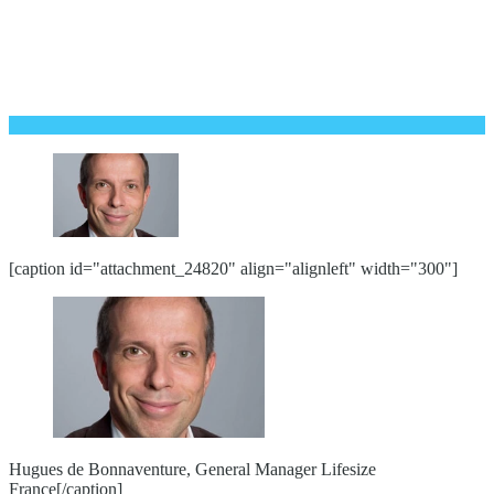
[caption id="attachment_24820" align="alignleft" width="300"]
Hugues de Bonnaventure, General Manager Lifesize
France[/caption]