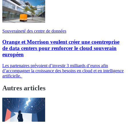
Souveraineté des centre de données
Orange et Morrison veulent créer une coentreprise
de data centers pour renforcer le cloud souverain
européen
Les partenaires prévoient d’investir 3 milliards d’euros afin
d’accompagner la croissance des besoins en cloud et en intelligence
artificielle.
Autres articles