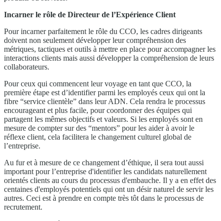
Incarner le rôle de Directeur de l’Expérience Client
Pour incarner parfaitement le rôle du CCO, les cadres dirigeants
doivent non seulement développer leur compréhension des
métriques, tactiques et outils à mettre en place pour accompagner les
interactions clients mais aussi développer la compréhension de leurs
collaborateurs.
Pour ceux qui commencent leur voyage en tant que CCO, la
première étape est d’identifier parmi les employés ceux qui ont la
fibre “service clientèle” dans leur ADN. Cela rendra le processus
encourageant et plus facile, pour coordonner des équipes qui
partagent les mêmes objectifs et valeurs. Si les employés sont en
mesure de compter sur des “mentors” pour les aider à avoir le
réflexe client, cela facilitera le changement culturel global de
l’entreprise.
Au fur et à mesure de ce changement d’éthique, il sera tout aussi
important pour l’entreprise d'identifier les candidats naturellement
orientés clients au cours du processus d'embauche. Il y a en effet des
centaines d'employés potentiels qui ont un désir naturel de servir les
autres. Ceci est à prendre en compte très tôt dans le processus de
recrutement.