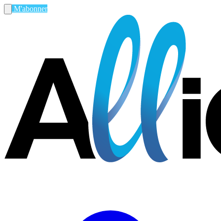
M'abonner