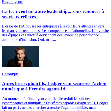
Bug de genre
La tech veut un autre leadership... sans renoncer à
ses vieux réflexes
L'essor de l'IA pousse les entreprises à revoir leurs attentes envers
les managers techniques. Les compétences relationnelles, la diversité
des équipes et l'autorité deviennent des leviers de performance
autant que d'inclusion. Oui, mais...
Chronique
Après les cryptoactifs, Ledger veut sécuriser l’action
numérique à l’ère des agents IA
Au moment où l’intelligence artificielle réduit le coût des
cyberattaques et multiplie les systèmes capables d’agir seuls, Ledger
fait un pari : ne pas chercher à rendre l’agent infaillible, mais