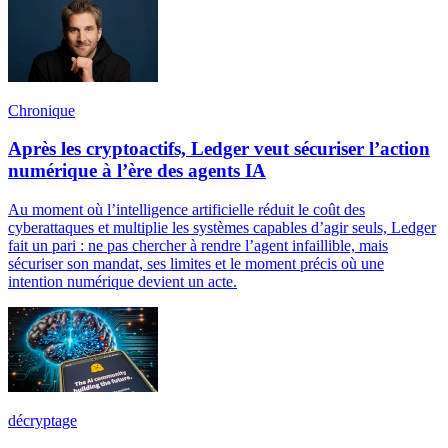
Chronique
Après les cryptoactifs, Ledger veut sécuriser l’action
numérique à l’ère des agents IA
Au moment où l’intelligence artificielle réduit le coût des
cyberattaques et multiplie les systèmes capables d’agir seuls, Ledger
fait un pari : ne pas chercher à rendre l’agent infaillible, mais
sécuriser son mandat, ses limites et le moment précis où une
intention numérique devient un acte.
décryptage