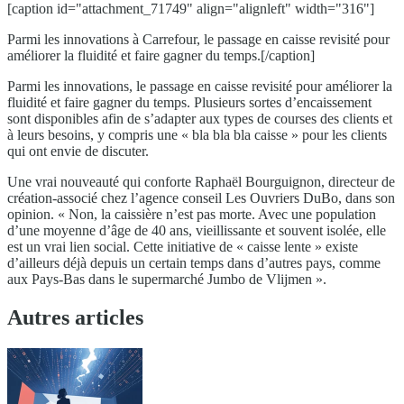
[caption id="attachment_71749" align="alignleft" width="316"]
Parmi les innovations à Carrefour, le passage en caisse revisité pour
améliorer la fluidité et faire gagner du temps.[/caption]
Parmi les innovations, le passage en caisse revisité pour améliorer la
fluidité et faire gagner du temps. Plusieurs sortes d’encaissement
sont disponibles afin de s’adapter aux types de courses des clients et
à leurs besoins, y compris une « bla bla bla caisse » pour les clients
qui ont envie de discuter.
Une vrai nouveauté qui conforte Raphaël Bourguignon, directeur de
création-associé chez l’agence conseil Les Ouvriers DuBo, dans son
opinion. « Non, la caissière n’est pas morte. Avec une population
d’une moyenne d’âge de 40 ans, vieillissante et souvent isolée, elle
est un vrai lien social. Cette initiative de « caisse lente » existe
d’ailleurs déjà depuis un certain temps dans d’autres pays, comme
aux Pays-Bas dans le supermarché Jumbo de Vlijmen ».
Autres articles