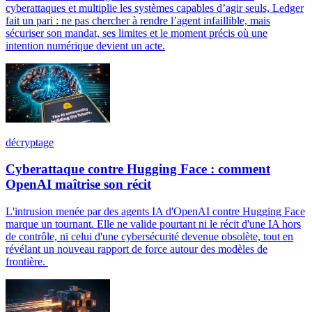
cyberattaques et multiplie les systèmes capables d’agir seuls, Ledger
fait un pari : ne pas chercher à rendre l’agent infaillible, mais
sécuriser son mandat, ses limites et le moment précis où une
intention numérique devient un acte.
décryptage
Cyberattaque contre Hugging Face : comment
OpenAI maîtrise son récit
L'intrusion menée par des agents IA d'OpenAI contre Hugging Face
marque un tournant. Elle ne valide pourtant ni le récit d'une IA hors
de contrôle, ni celui d'une cybersécurité devenue obsolète, tout en
révélant un nouveau rapport de force autour des modèles de
frontière.