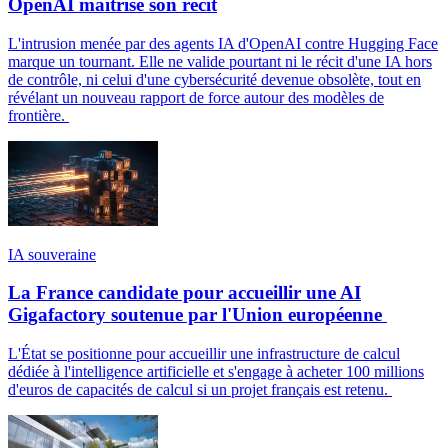
OpenAI maîtrise son récit
L'intrusion menée par des agents IA d'OpenAI contre Hugging Face
marque un tournant. Elle ne valide pourtant ni le récit d'une IA hors
de contrôle, ni celui d'une cybersécurité devenue obsolète, tout en
révélant un nouveau rapport de force autour des modèles de
frontière.
IA souveraine
La France candidate pour accueillir une AI
Gigafactory soutenue par l'Union européenne
L'État se positionne pour accueillir une infrastructure de calcul
dédiée à l'intelligence artificielle et s'engage à acheter 100 millions
d'euros de capacités de calcul si un projet français est retenu.