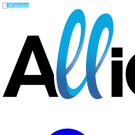
M'abonner