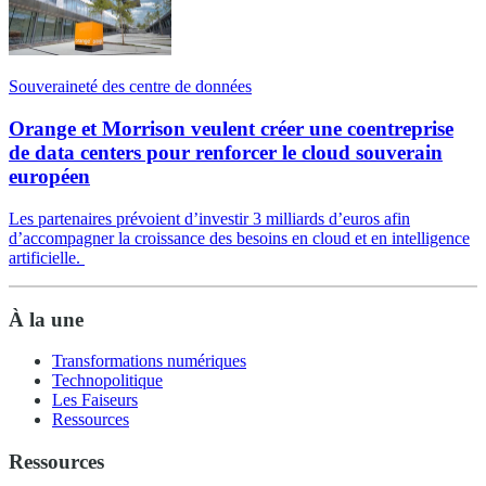
Souveraineté des centre de données
Orange et Morrison veulent créer une coentreprise
de data centers pour renforcer le cloud souverain
européen
Les partenaires prévoient d’investir 3 milliards d’euros afin
d’accompagner la croissance des besoins en cloud et en intelligence
artificielle.
À la une
Transformations numériques
Technopolitique
Les Faiseurs
Ressources
Ressources