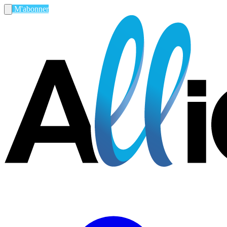
M'abonner