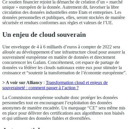
Ce soutien financier rejoint la démarche de création d’un « marché
unique » européen de la donnée. Autrement dit, favoriser la libre
circulation des données industrielles entre Etats et entreprises. Les
données personnelles et publiques, elles, seront stockées de manière
sécurisée et rendues conformes aux règles et valeurs de l’UE.
Un enjeu de cloud souverain
Une enveloppe de 4 à 6 milliards d’euros à compter de 2022 sera
allouée au développement d’une infrastructure cloud pour assurer la
souveraineté européenne en matière de données et directement
concurrencer les Gafam. Concrètement, cet espace de partage de
données va fédérer les clouds nationaux entre eux pour stimuler la
croissance et “soutenir la transformation de l’économie européenne”.
> A voir sur Alliancy
:
Transformation cloud et enjeux de
souveraineté : comment passer à l’action ?
La Commission européenne souhaite donc protéger les données
personnelles tout en encourageant l’exploitation des données
anonymes de manière encadrée. Un marquage “CE” sera même mis
en place pour délivrer des certifications aux algorithmes non biaisés
et qui utilisent des données fiables et diversifiées.