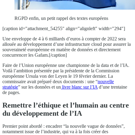
RGPD enfin, un petit rappel des textes européens
[caption id="attachment_54255" align="alignleft" width="294"]
Une enveloppe de 4 à 6 milliards d’euros à compter de 2022 sera
allouée au développement d’une infrastructure cloud pour assurer la
souveraineté européenne en matière de données et directement
concurrencer les Gafam.[/caption]
Faire de l’Union européenne une championne de la data et de l’IA.
Voilà l’ambition présentée par la présidente de la Commission
européenne Ursula von der Leyen le 19 février dernier. La
commissaire avait préparé deux documents : une “
nouvelle
stratégie
” sur les données et un
livre blanc sur l’IA
d’une trentaine
de pages.
Remettre l’éthique et l’humain au centre
du développement de l’IA
Premier point abordé : encadrer “la nouvelle vague de données”,
notamment issue de l’industrie, qui va à la fois créer des