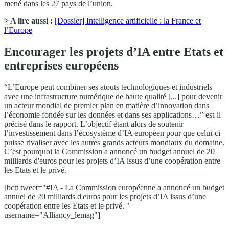
mené dans les 27 pays de l’union.
> A lire aussi :
[Dossier] Intelligence artificielle : la France et
l’Europe
Encourager les projets d’IA entre Etats et
entreprises européens
“L’Europe peut combiner ses atouts technologiques et industriels
avec une infrastructure numérique de haute qualité [...] pour devenir
un acteur mondial de premier plan en matière d’innovation dans
l’économie fondée sur les données et dans ses applications…” est-il
précisé dans le rapport. L’objectif étant alors de soutenir
l’investissement dans l’écosystème d’IA européen pour que celui-ci
puisse rivaliser avec les autres grands acteurs mondiaux du domaine.
C’est pourquoi la Commission a annoncé un budget annuel de 20
milliards d'euros pour les projets d’IA issus d’une coopération entre
les Etats et le privé.
[bctt tweet="#IA - La Commission européenne a annoncé un budget
annuel de 20 milliards d'euros pour les projets d’IA issus d’une
coopération entre les Etats et le privé. "
username="Alliancy_lemag"]