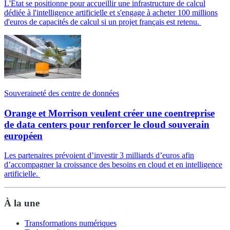
L'État se positionne pour accueillir une infrastructure de calcul
dédiée à l'intelligence artificielle et s'engage à acheter 100 millions
d'euros de capacités de calcul si un projet français est retenu.
Souveraineté des centre de données
Orange et Morrison veulent créer une coentreprise
de data centers pour renforcer le cloud souverain
européen
Les partenaires prévoient d’investir 3 milliards d’euros afin
d’accompagner la croissance des besoins en cloud et en intelligence
artificielle.
À la une
Transformations numériques