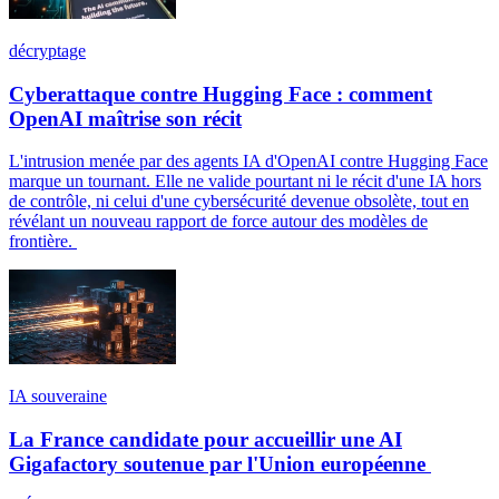
décryptage
Cyberattaque contre Hugging Face : comment
OpenAI maîtrise son récit
L'intrusion menée par des agents IA d'OpenAI contre Hugging Face
marque un tournant. Elle ne valide pourtant ni le récit d'une IA hors
de contrôle, ni celui d'une cybersécurité devenue obsolète, tout en
révélant un nouveau rapport de force autour des modèles de
frontière.
IA souveraine
La France candidate pour accueillir une AI
Gigafactory soutenue par l'Union européenne