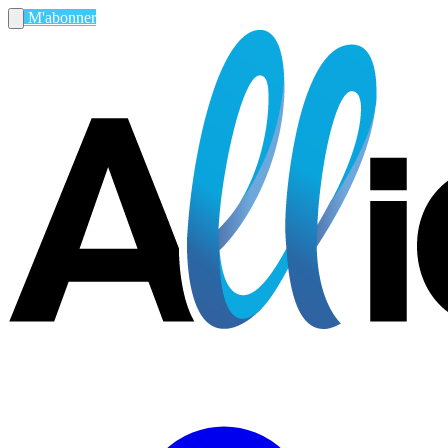
M'abonner