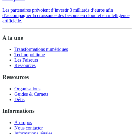
Les partenaires prévoient d’investir 3 milliards d’euros afin
d’accompagner la croissance des besoins en cloud et en intelligence
artificielle.
À la une
Transformations numériques
Technopolitique
Les Faiseurs
Ressources
Ressources
Organisations
Guides & Carnets
Défis
Informations
À propos
Nous contacter
Informations légales