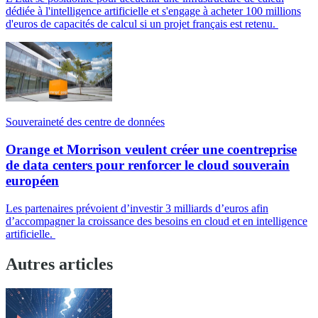
dédiée à l'intelligence artificielle et s'engage à acheter 100 millions
d'euros de capacités de calcul si un projet français est retenu.
Souveraineté des centre de données
Orange et Morrison veulent créer une coentreprise
de data centers pour renforcer le cloud souverain
européen
Les partenaires prévoient d’investir 3 milliards d’euros afin
d’accompagner la croissance des besoins en cloud et en intelligence
artificielle.
Autres articles