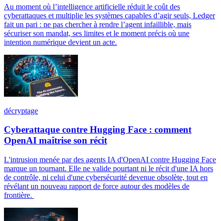
Au moment où l’intelligence artificielle réduit le coût des
cyberattaques et multiplie les systèmes capables d’agir seuls, Ledger
fait un pari : ne pas chercher à rendre l’agent infaillible, mais
sécuriser son mandat, ses limites et le moment précis où une
intention numérique devient un acte.
décryptage
Cyberattaque contre Hugging Face : comment
OpenAI maîtrise son récit
L'intrusion menée par des agents IA d'OpenAI contre Hugging Face
marque un tournant. Elle ne valide pourtant ni le récit d'une IA hors
de contrôle, ni celui d'une cybersécurité devenue obsolète, tout en
révélant un nouveau rapport de force autour des modèles de
frontière.