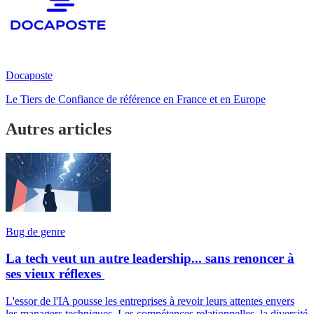
Docaposte
Le Tiers de Confiance de référence en France et en Europe
Autres articles
Bug de genre
La tech veut un autre leadership... sans renoncer à
ses vieux réflexes
L'essor de l'IA pousse les entreprises à revoir leurs attentes envers
les managers techniques. Les compétences relationnelles, la diversité