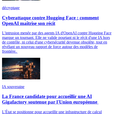
décryptage
Cyberattaque contre Hugging Face : comment
OpenAI maîtrise son récit
L'intrusion menée par des agents IA d'OpenAI contre Hugging Face
marque un tournant. Elle ne valide pourtant ni le récit d'une IA hors
de contrôle, ni celui d'une cybersécurité devenue obsolète, tout en
révélant un nouveau rapport de force autour des modèles de
frontière.
IA souveraine
La France candidate pour accueillir une AI
Gigafactory soutenue par l'Union européenne
L'État se positionne pour accueillir une infrastructure de calcul