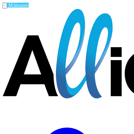
M'abonner