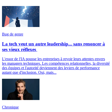
Bug de genre
La tech veut un autre leadership... sans renoncer à
ses vieux réflexes
L'essor de l'IA pousse les entreprises à revoir leurs attentes envers
les managers techniques. Les compétences relationnelles, la diversité
des équipes et l'autorité deviennent des leviers de performance
autant que d'inclusion. Oui, mais...
Chronique