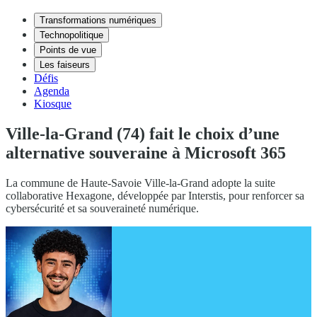
Transformations numériques
Technopolitique
Points de vue
Les faiseurs
Défis
Agenda
Kiosque
Ville-la-Grand (74) fait le choix d’une
alternative souveraine à Microsoft 365
La commune de Haute-Savoie Ville-la-Grand adopte la suite
collaborative Hexagone, développée par Interstis, pour renforcer sa
cybersécurité et sa souveraineté numérique.