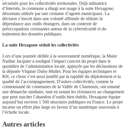
sécurisée pour les collectivités territoriales. Déjà utilisatrice
d’Interstis, la commune a élargi son usage à la suite Hexagone,
désormais utilisée par une centaine d’agents municipaux. La
décision s’inscrit dans une volonté affirmée de réduire la
dépendance aux outils étrangers, dans un contexte de
préoccupations croissantes autour de la cybersécurité et du
traitement des données publiques.
La suite Hexagone séduit les collectivités
Lors d’une journée dédiée à la souveraineté numérique, la Maire
Nadine Jacquier a souligné l’impact concret du projet dans le
quotidien de l’administration locale, appuyée par les déclarations de
la députée Virginie Duby-Muller. Pour les équipes techniques et
RH, ce choix s’est aussi justifié par la rapidité du déploiement et la
qualité de l’accompagnement. D'autres collectivités, comme la
communauté de communes de la Vallée de Chamonix, ont entamé
une démarche similaire, tout en notant les résistances au changement
que peut susciter l’abandon d’outils bien établis. Hexagone équipe
aujourd’hui environ 1 500 structures publiques en France. Le projet
incarne un effort plus large en faveur d’un numérique souverain à
l’échelle locale.
Autres articles