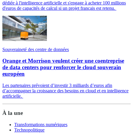
dédiée à l'intelligence artificielle et s'engage à acheter 100 millions
d'euros de capacités de calcul si un projet français est retenu.
Souveraineté des centre de données
Orange et Morrison veulent créer une coentreprise
de data centers pour renforcer le cloud souverain
européen
Les partenaires prévoient d’investir 3 milliards d’euros afin
d’accompagner la croissance des besoins en cloud et en intelligence
artificielle.
À la une
Transformations numériques
Technopolitique