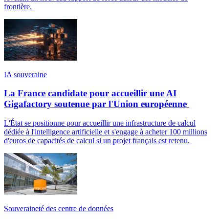
frontière.
IA souveraine
La France candidate pour accueillir une AI
Gigafactory soutenue par l'Union européenne
L'État se positionne pour accueillir une infrastructure de calcul
dédiée à l'intelligence artificielle et s'engage à acheter 100 millions
d'euros de capacités de calcul si un projet français est retenu.
Souveraineté des centre de données