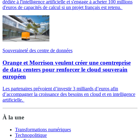
dédiée à l'intelligence artificielle et s'engage à acheter 100 millions
d'euros de capacités de calcul si un projet français est retenu.
Souveraineté des centre de données
Orange et Morrison veulent créer une coentreprise
de data centers pour renforcer le cloud souverain
européen
Les partenaires prévoient d’investir 3 milliards d’euros afin
d’accompagner la croissance des besoins en cloud et en intelligence
artificielle.
À la une
Transformations numériques
Technopolitique