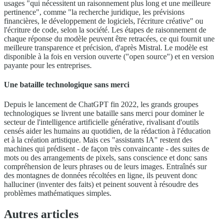
usages "qui nécessitent un raisonnement plus long et une meilleure
pertinence", comme "la recherche juridique, les prévisions
financières, le développement de logiciels, l'écriture créative" ou
l'écriture de code, selon la société. Les étapes de raisonnement de
chaque réponse du modèle peuvent être retracées, ce qui fournit une
meilleure transparence et précision, d'après Mistral. Le modèle est
disponible à la fois en version ouverte ("open source") et en version
payante pour les entreprises.
Une bataille technologique sans merci
Depuis le lancement de ChatGPT fin 2022, les grands groupes
technologiques se livrent une bataille sans merci pour dominer le
secteur de l'intelligence artificielle générative, rivalisant d'outils
censés aider les humains au quotidien, de la rédaction à l'éducation
et à la création artistique. Mais ces "assistants IA" restent des
machines qui prédisent - de façon très convaincante - des suites de
mots ou des arrangements de pixels, sans conscience et donc sans
compréhension de leurs phrases ou de leurs images. Entraînés sur
des montagnes de données récoltées en ligne, ils peuvent donc
halluciner (inventer des faits) et peinent souvent à résoudre des
problèmes mathématiques simples.
Autres articles