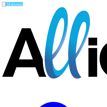
M'abonner