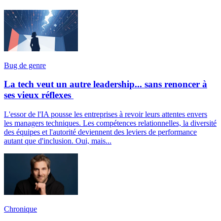
Bug de genre
La tech veut un autre leadership... sans renoncer à
ses vieux réflexes
L'essor de l'IA pousse les entreprises à revoir leurs attentes envers
les managers techniques. Les compétences relationnelles, la diversité
des équipes et l'autorité deviennent des leviers de performance
autant que d'inclusion. Oui, mais...
Chronique