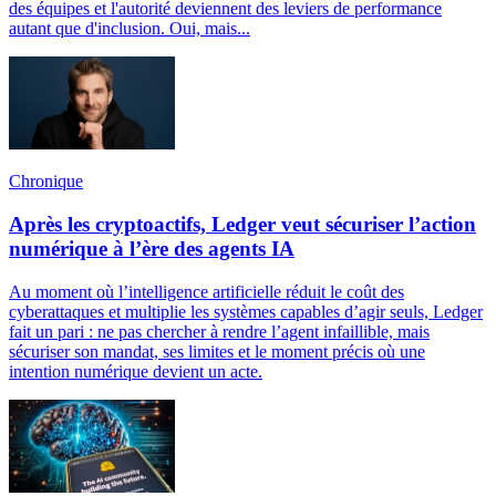
des équipes et l'autorité deviennent des leviers de performance
autant que d'inclusion. Oui, mais...
Chronique
Après les cryptoactifs, Ledger veut sécuriser l’action
numérique à l’ère des agents IA
Au moment où l’intelligence artificielle réduit le coût des
cyberattaques et multiplie les systèmes capables d’agir seuls, Ledger
fait un pari : ne pas chercher à rendre l’agent infaillible, mais
sécuriser son mandat, ses limites et le moment précis où une
intention numérique devient un acte.