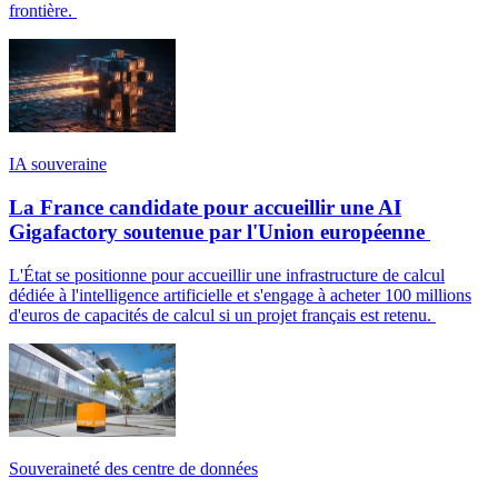
frontière.
IA souveraine
La France candidate pour accueillir une AI
Gigafactory soutenue par l'Union européenne
L'État se positionne pour accueillir une infrastructure de calcul
dédiée à l'intelligence artificielle et s'engage à acheter 100 millions
d'euros de capacités de calcul si un projet français est retenu.
Souveraineté des centre de données