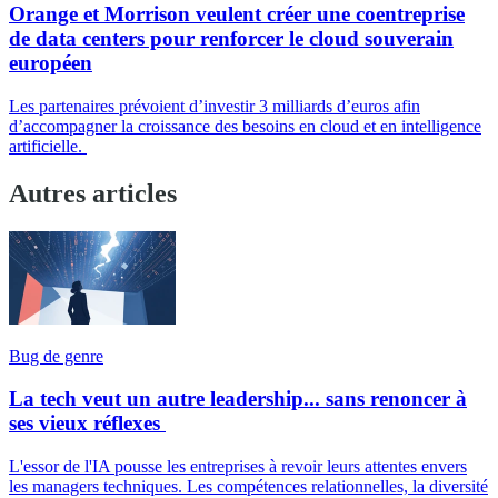
Orange et Morrison veulent créer une coentreprise
de data centers pour renforcer le cloud souverain
européen
Les partenaires prévoient d’investir 3 milliards d’euros afin
d’accompagner la croissance des besoins en cloud et en intelligence
artificielle.
Autres articles
Bug de genre
La tech veut un autre leadership... sans renoncer à
ses vieux réflexes
L'essor de l'IA pousse les entreprises à revoir leurs attentes envers
les managers techniques. Les compétences relationnelles, la diversité