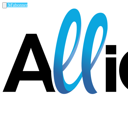
M'abonner