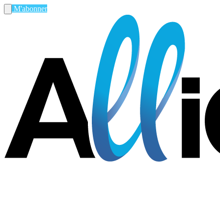
M'abonner