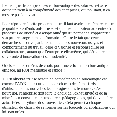
Le manque de compétences en bureautique des salariés, est sans nul
doute un frein à la compétitivité des entreprises, qui pourtant, n'en
mesure pas le niveau !
Pour répondre à cette problématique, il faut avoir une démarche que
je qualifierais d'anticonformiste, et qui met l'utilisateur au centre d'un
processus de liberté et d'adaptabilité qui lui permet de s'approprier
son propre programme de formation. Outre le fait que cette
démarche s'inscrive parfaitement dans les nouveaux usages et
comportements au travail, celle-ci valorise et responsabilise les
collaborateurs, autant que l'entreprise elle-même, qui démontre ainsi
sa volonté d'innovation et sa modernité.
Quels sont les critères de choix pour une e-formation bureautique
efficace, au ROI mesurable et rapide ?
1.
L'universalité :
le besoin de compétences en bureautique est
comme l'ADN : il est unique pour chacun des 2 milliards
d'utilisateurs des nouvelles technologies dans le monde. C'est
pourquoi, l'entreprise doit faire le choix de l'exhaustivité et de la
mise à jour constante des ressources pédagogiques, qui doivent être
actualisées au rythme des nouveautés. Cela permet à chaque
utilisateur de choisir de se former sur les logiciels ou applications qui
lui sont utiles.