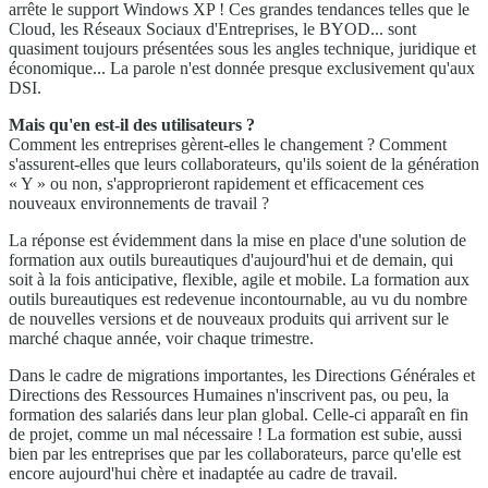
arrête le support Windows XP ! Ces grandes tendances telles que le
Cloud, les Réseaux Sociaux d'Entreprises, le BYOD... sont
quasiment toujours présentées sous les angles technique, juridique et
économique... La parole n'est donnée presque exclusivement qu'aux
DSI.
Mais qu'en est-il des utilisateurs ?
Comment les entreprises gèrent-elles le changement ? Comment
s'assurent-elles que leurs collaborateurs, qu'ils soient de la génération
« Y » ou non, s'approprieront rapidement et efficacement ces
nouveaux environnements de travail ?
La réponse est évidemment dans la mise en place d'une solution de
formation aux outils bureautiques d'aujourd'hui et de demain, qui
soit à la fois anticipative, flexible, agile et mobile. La formation aux
outils bureautiques est redevenue incontournable, au vu du nombre
de nouvelles versions et de nouveaux produits qui arrivent sur le
marché chaque année, voir chaque trimestre.
Dans le cadre de migrations importantes, les Directions Générales et
Directions des Ressources Humaines n'inscrivent pas, ou peu, la
formation des salariés dans leur plan global. Celle-ci apparaît en fin
de projet, comme un mal nécessaire ! La formation est subie, aussi
bien par les entreprises que par les collaborateurs, parce qu'elle est
encore aujourd'hui chère et inadaptée au cadre de travail.