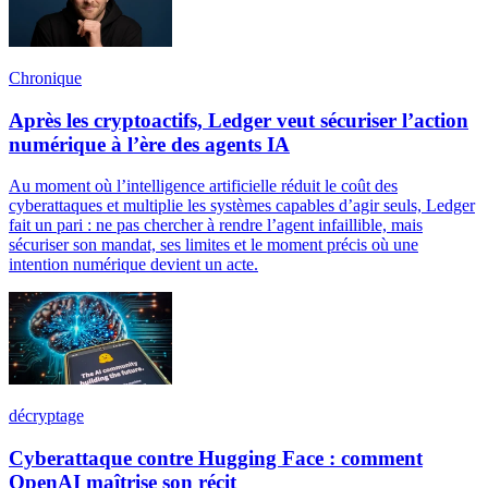
Chronique
Après les cryptoactifs, Ledger veut sécuriser l’action
numérique à l’ère des agents IA
Au moment où l’intelligence artificielle réduit le coût des
cyberattaques et multiplie les systèmes capables d’agir seuls, Ledger
fait un pari : ne pas chercher à rendre l’agent infaillible, mais
sécuriser son mandat, ses limites et le moment précis où une
intention numérique devient un acte.
décryptage
Cyberattaque contre Hugging Face : comment
OpenAI maîtrise son récit