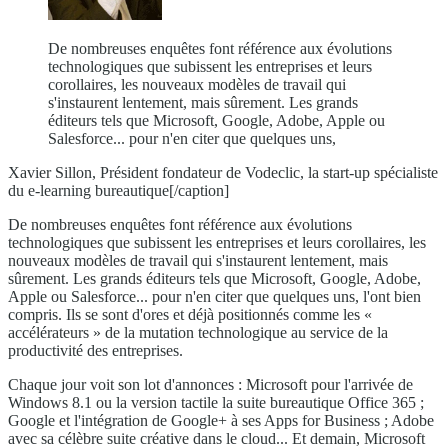
De nombreuses enquêtes font référence aux évolutions
technologiques que subissent les entreprises et leurs
corollaires, les nouveaux modèles de travail qui
s'instaurent lentement, mais sûrement. Les grands
éditeurs tels que Microsoft, Google, Adobe, Apple ou
Salesforce... pour n'en citer que quelques uns,
Xavier Sillon, Président fondateur de Vodeclic, la start-up spécialiste
du e-learning bureautique[/caption]
De nombreuses enquêtes font référence aux évolutions
technologiques que subissent les entreprises et leurs corollaires, les
nouveaux modèles de travail qui s'instaurent lentement, mais
sûrement. Les grands éditeurs tels que Microsoft, Google, Adobe,
Apple ou Salesforce... pour n'en citer que quelques uns, l'ont bien
compris. Ils se sont d'ores et déjà positionnés comme les «
accélérateurs » de la mutation technologique au service de la
productivité des entreprises.
Chaque jour voit son lot d'annonces : Microsoft pour l'arrivée de
Windows 8.1 ou la version tactile la suite bureautique Office 365 ;
Google et l'intégration de Google+ à ses Apps for Business ; Adobe
avec sa célèbre suite créative dans le cloud... Et demain, Microsoft