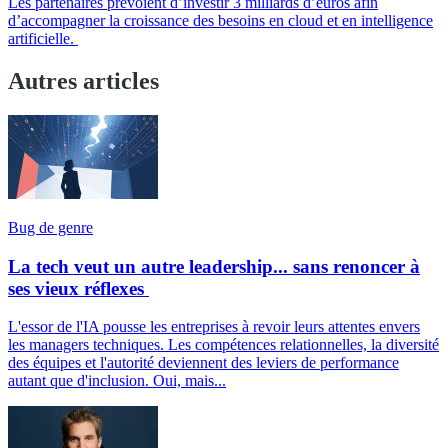
Les partenaires prévoient d’investir 3 milliards d’euros afin
d’accompagner la croissance des besoins en cloud et en intelligence
artificielle.
Autres articles
Bug de genre
La tech veut un autre leadership... sans renoncer à
ses vieux réflexes
L'essor de l'IA pousse les entreprises à revoir leurs attentes envers
les managers techniques. Les compétences relationnelles, la diversité
des équipes et l'autorité deviennent des leviers de performance
autant que d'inclusion. Oui, mais...