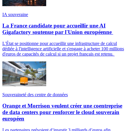
IA souveraine
La France candidate pour accueillir une AI
Gigafactory soutenue par l'Union européenne
L'État se positionne pour accueillir une infrastructure de calcul
dédiée à l'intelligence artificielle et s'engage à acheter 100 millions
d'euros de capacités de calcul si un projet français est retenu.
Souveraineté des centre de données
Orange et Morrison veulent créer une coentreprise
de data centers pour renforcer le cloud souverain
européen
Les partenaires prévoient d’investir 3 milliards d’euros afin