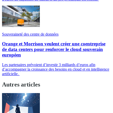
Souveraineté des centre de données
Orange et Morrison veulent créer une coentreprise
de data centers pour renforcer le cloud souverain
européen
Les partenaires prévoient d’investir 3 milliards d’euros afin
d’accompagner la croissance des besoins en cloud et en intelligence
artificielle.
Autres articles