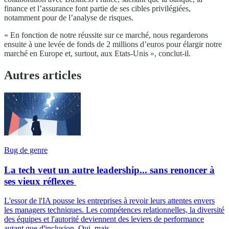
finance et l’assurance font partie de ses cibles privilégiées,
notamment pour de l’analyse de risques.
« En fonction de notre réussite sur ce marché, nous regarderons
ensuite à une levée de fonds de 2 millions d’euros pour élargir notre
marché en Europe et, surtout, aux Etats-Unis », conclut-il.
Autres articles
Bug de genre
La tech veut un autre leadership... sans renoncer à
ses vieux réflexes
L'essor de l'IA pousse les entreprises à revoir leurs attentes envers
les managers techniques. Les compétences relationnelles, la diversité
des équipes et l'autorité deviennent des leviers de performance
autant que d'inclusion. Oui, mais...