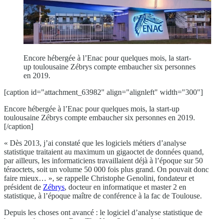
Encore hébergée à l’Enac pour quelques mois, la start-
up toulousaine Zébrys compte embaucher six personnes
en 2019.
[caption id="attachment_63982" align="alignleft" width="300"]
Encore hébergée à l’Enac pour quelques mois, la start-up
toulousaine Zébrys compte embaucher six personnes en 2019.
[/caption]
« Dès 2013, j’ai constaté que les logiciels métiers d’analyse
statistique traitaient au maximum un gigaoctet de données quand,
par ailleurs, les informaticiens travaillaient déjà à l’époque sur 50
téraoctets, soit un volume 50 000 fois plus grand. On pouvait donc
faire mieux… », se rappelle Christophe Genolini, fondateur et
président de
Zébrys
, docteur en informatique et master 2 en
statistique, à l’époque maître de conférence à la fac de Toulouse.
Depuis les choses ont avancé : le logiciel d’analyse statistique de