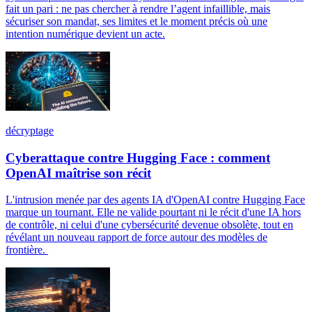
fait un pari : ne pas chercher à rendre l’agent infaillible, mais
sécuriser son mandat, ses limites et le moment précis où une
intention numérique devient un acte.
décryptage
Cyberattaque contre Hugging Face : comment
OpenAI maîtrise son récit
L'intrusion menée par des agents IA d'OpenAI contre Hugging Face
marque un tournant. Elle ne valide pourtant ni le récit d'une IA hors
de contrôle, ni celui d'une cybersécurité devenue obsolète, tout en
révélant un nouveau rapport de force autour des modèles de
frontière.