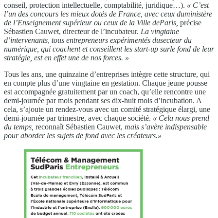
conseil, protection intellectuelle, comptabilité, juridique…).
« C’est
l’un des concours les mieux dotés de France, avec ceux du
ministère
de l’Enseignement supérieur ou ceux de la Ville de
Paris,
précise
Sébastien Cauwet, directeur de l’incubateur.
La vingtaine
d’intervenants, tous entrepreneurs expérimentés du
secteur du
numérique, qui coachent et conseillent les start-up sur
le fond de leur
stratégie, est en effet une de nos forces. »
Tous les ans, une quinzaine d’entreprises intègre cette structure, qui
en compte plus d’une vingtaine en gestation. Chaque jeune pousse
est accompagnée gratuitement par un coach, qu’elle rencontre une
demi-journée par mois pendant ses dix-huit mois d’incubation. A
cela, s’ajoute un rendez-vous avec un comité stratégique élargi, une
demi-journée par trimestre, avec chaque société.
« Cela nous prend
du temps,
reconnaît Sébastien Cauwet,
mais s’avère indispensable
pour
aborder les sujets de fond avec les créateurs.»