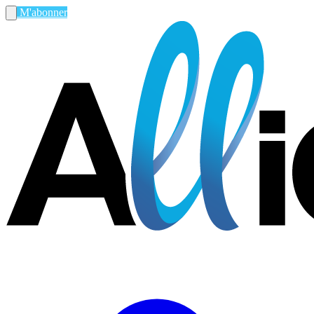
M'abonner