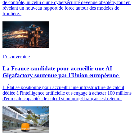
de contrôle, ni celui d'une cybersécurité devenue obsolète, tout en
révélant un nouveau rapport de force autour des modèles de
frontière.
IA souveraine
La France candidate pour accueillir une AI
Gigafactory soutenue par l'Union européenne
L'État se positionne pour accueillir une infrastructure de calcul
dédiée à l'intelligence artificielle et s'engage à acheter 100 millions
d'euros de capacités de calcul si un projet français est retenu.