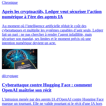
Chronique
Après les cryptoactifs, Ledger veut sécuriser l’action
numérique à l’ère des agents IA
Au moment où l’intelligence artificielle réduit le coût des
cyberattaques et multiplie les systèmes capables d’agir seuls, Ledger
fait un pari : ne pas chercher à rendre l’agent infaillible, mais
sécuriser son mandat, ses limites et le moment précis où une
intention numérique devient un acte.
décryptage
Cyberattaque contre Hugging Face : comment
OpenAI maîtrise son récit
L'intrusion menée par des agents IA d'OpenAI contre Hugging Face
marque un tournant. Elle ne valide pourtant ni le récit d'une IA hors