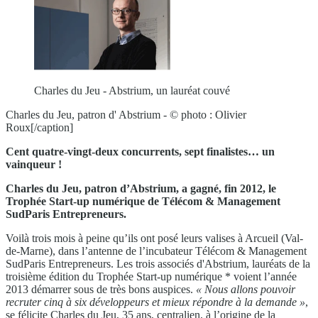
Charles du Jeu - Abstrium, un lauréat couvé
Charles du Jeu, patron d' Abstrium - © photo : Olivier
Roux[/caption]
Cent quatre-vingt-deux concurrents, sept finalistes… un
vainqueur !
Charles du Jeu, patron d’Abstrium, a gagné, fin 2012, le
Trophée Start-up numérique de Télécom & Management
SudParis Entrepreneurs.
Voilà trois mois à peine qu’ils ont posé leurs valises à Arcueil (Val-
de-Marne), dans l’antenne de l’incubateur Télécom & Management
SudParis Entrepreneurs. Les trois associés d'Abstrium, lauréats de la
troisième édition du Trophée Start-up numérique * voient l’année
2013 démarrer sous de très bons auspices.
« Nous allons pouvoir
recruter cinq à six développeurs et mieux répondre à la demande »
,
se félicite Charles du Jeu, 35 ans, centralien, à l’origine de
la