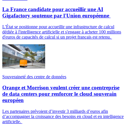
La France candidate pour accueillir une AI
Gigafactory soutenue par l'Union européenne
L'État se positionne pour accueillir une infrastructure de calcul
dédiée à l'intelligence artificielle et s'engage à acheter 100 millions
d'euros de capacités de calcul si un projet français est retenu.
Souveraineté des centre de données
Orange et Morrison veulent créer une coentreprise
de data centers pour renforcer le cloud souverain
européen
Les partenaires prévoient d’investir 3 milliards d’euros afin
d’accompagner la croissance des besoins en cloud et en intelligence
artificielle.