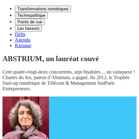
Transformations numériques
Technopolitique
Points de vue
Les faiseurs
Défis
Agenda
Kiosque
ABSTRIUM, un lauréat couvé
Cent quatre-vingt-deux concurrents, sept finalistes… un vainqueur !
Charles du Jeu, patron d’Abstrium, a gagné, fin 2012, le Trophée
Start-up numérique de Télécom & Management SudParis
Entrepreneurs.