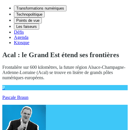
Transformations numériques
Technopolitique
Points de vue
Les faiseurs
Défis
Agenda
Kiosque
Acal : le Grand Est étend ses frontières
Frontalière sur 600 kilomètres, la future région Alsace-Champagne-
Ardenne-Lorraine (Acal) se trouve en lisière de grands pôles
numériques européens.
P
Pascale Braun