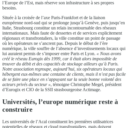
l’Europe de l’Est, mais réserve son infrastructure à ses propres
besoins.
Située à la croisée de l’axe Paris-Frankfort et de la liaison
européenne nord-sud qui se prolonge jusqu’à Genève, puis jusqu’en
Italie, Strasbourg constitue un relais incontournable des réseaux
internationaux. Mais faute de dessertes et de services explicitement
régionaux et transfrontaliers, la ville constitue un point de passage
où les opérateurs ne s’ancrent pas. Depuis le début de l’ère
numérique, la ville souffre de l’absence d’investissements locaux qui
lui auraient permis de s’imposer entre Paris et Lyon.
« Nous avons
créé le réseau Eurogix dès 1999, car il était alors impossible de
trouver du débit et des capacités de stockage ailleurs qu’à Paris.
Notre association regroupe, aujourd’hui, six opérateurs locaux qui
hébergent eux-mêmes une centaine de clients, mais il n’est pas facile
de se faire une place en s’appuyant sur la seule bonne volonté des
acteurs privés du secteur »
, témoigne Christophe Megel, président
d’Eurogix et CIO de la SSII strasbourgeoise Actimage.
Universités, l’europe numérique reste à
construire
Les universités de l’Acal constituent les premières utilisatrices
potentielles de réseaux et cloud transfrontaliers, mais doivent