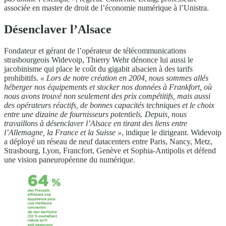
associée en master de droit de l’économie numérique à l’Unistra.
Désenclaver l’Alsace
Fondateur et gérant de l’opérateur de télécommunications
strasbourgeois Widevoip, Thierry Wehr dénonce lui aussi le
jacobinisme qui place le coût du gigabit alsacien à des tarifs
prohibitifs.
« Lors de notre création en 2004, nous sommes allés
héberger nos équipements et stocker nos données à Frankfort, où
nous avons trouvé non seulement des prix compétitifs, mais aussi
des opérateurs réactifs, de bonnes capacités techniques et le choix
entre une dizaine de fournisseurs potentiels. Depuis, nous
travaillons à désenclaver l’Alsace en tirant des liens entre
l’Allemagne, la France et la Suisse »
, indique le dirigeant. Widevoip
a déployé un réseau de neuf datacenters entre Paris, Nancy, Metz,
Strasbourg, Lyon, Francfort, Genève et Sophia-Antipolis et défend
une vision paneuropéenne du numérique.