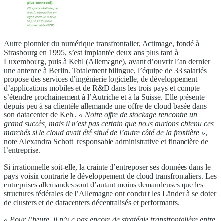
Autre pionnier du numérique transfrontalier, Actimage, fondé à
Strasbourg en 1995, s’est implantée deux ans plus tard à
Luxembourg, puis à Kehl (Allemagne), avant d’ouvrir l’an dernier
une antenne à Berlin. Totalement bilingue, l’équipe de 33 salariés
propose des services d’ingénierie logicielle, de développement
d’applications mobiles et de R&D dans les trois pays et compte
s’étendre prochainement à l’Autriche et à la Suisse. Elle présente
depuis peu à sa clientèle allemande une offre de cloud basée dans
son datacenter de Kehl.
« Notre offre de stockage rencontre un
grand succès, mais il n’est pas certain que nous aurions obtenu ces
marchés si le cloud avait été situé de l’autre côté de la frontière »
,
note Alexandra Schott, responsable administrative et financière de
l’entreprise.
Si irrationnelle soit-elle, la crainte d’entreposer ses données dans le
pays voisin contrarie le développement de cloud transfrontaliers. Les
entreprises allemandes sont d’autant moins demandeuses que les
structures fédérales de l’Allemagne ont conduit les Länder à se doter
de clusters et de datacenters décentralisés et performants.
« Pour l’heure, il n’y a pas encore de stratégie transfrontalière entre