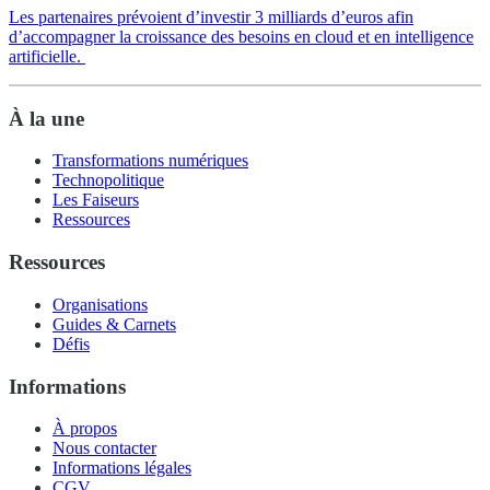
Les partenaires prévoient d’investir 3 milliards d’euros afin
d’accompagner la croissance des besoins en cloud et en intelligence
artificielle.
À la une
Transformations numériques
Technopolitique
Les Faiseurs
Ressources
Ressources
Organisations
Guides & Carnets
Défis
Informations
À propos
Nous contacter
Informations légales
CGV