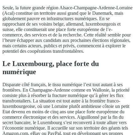
Seule, la future grande région Alsace-Champagne-Ardenne-Lorraine
(Acal) constitue un territoire aussi grand que le Danemark, mais
globalement pauvre en infrastructures numériques. En se
rapprochant de ses voisins belge, allemand, luxembourgeois et
suisse, elle constituerait une place forte européenne de l’e-
commerce, des services et de la recherche. Cette réalité semble pour
l’heure échapper aux candidats aux prochaines élections régionales,
mais certains acteurs, publics et privés, commencent à explorer le
potentiel des coopérations transfrontalières.
Le Luxembourg, place forte du
numérique
Disparate côté français, le tissu numérique l’est tout autant à ses
frontières. En Champagne-Ardenne comme en Wallonie, la priorité
consiste plus à résorber la fracture numérique qu’à gérer les flux
transfrontaliers. La situation est tout autre à la frontière franco-
luxembourgeoise, où une Lorraine plutôt ambitieuse côtoie un petit
Etat devenu en moins de cinq ans une place forte européenne du
commerce électronique et des services. Aiguillonné par la fin du
secret bancaire, le Luxembourg s’est reconverti à toute allure vers
l’économie numérique. Il accueille sur son territoire des géants tels
Amazon.com, eBay ou PayPal, tout en développant ses propres