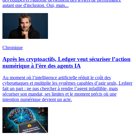
autant que d'inclusion. Oui, mais...
Chronique
Après les cryptoactifs, Ledger veut sécuriser l’action
numérique à l’ère des agents IA
Au moment où l’intelligence artificielle réduit le coût des
cyberattaques et multiplie les systèmes capables d’agir seuls, Ledger
fait un pari : ne pas chercher à rendre l’agent infaillible, mais
sécuriser son mandat, ses limites et le moment précis où une
intention numérique devient un acte.