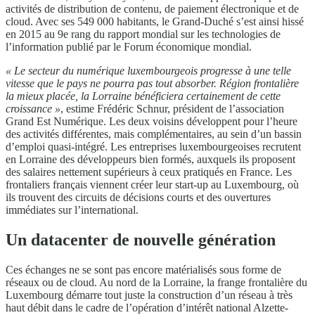
activités de distribution de contenu, de paiement électronique et de
cloud. Avec ses 549 000 habitants, le Grand-Duché s’est ainsi hissé
en 2015 au 9e rang du rapport mondial sur les technologies de
l’information publié par le Forum économique mondial.
« Le secteur du numérique luxembourgeois progresse à une telle
vitesse que le pays ne pourra pas tout absorber. Région frontalière
la mieux placée, la Lorraine bénéficiera certainement de cette
croissance »
, estime Frédéric Schnur, président de l’association
Grand Est Numérique. Les deux voisins développent pour l’heure
des activités différentes, mais complémentaires, au sein d’un bassin
d’emploi quasi-intégré. Les entreprises luxembourgeoises recrutent
en Lorraine des développeurs bien formés, auxquels ils proposent
des salaires nettement supérieurs à ceux pratiqués en France. Les
frontaliers français viennent créer leur start-up au Luxembourg, où
ils trouvent des circuits de décisions courts et des ouvertures
immédiates sur l’international.
Un datacenter de nouvelle génération
Ces échanges ne se sont pas encore matérialisés sous forme de
réseaux ou de cloud. Au nord de la Lorraine, la frange frontalière du
Luxembourg démarre tout juste la construction d’un réseau à très
haut débit dans le cadre de l’opération d’intérêt national Alzette-