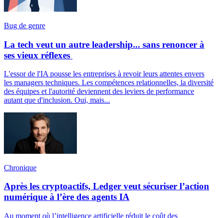
Bug de genre
La tech veut un autre leadership... sans renoncer à
ses vieux réflexes
L'essor de l'IA pousse les entreprises à revoir leurs attentes envers
les managers techniques. Les compétences relationnelles, la diversité
des équipes et l'autorité deviennent des leviers de performance
autant que d'inclusion. Oui, mais...
Chronique
Après les cryptoactifs, Ledger veut sécuriser l’action
numérique à l’ère des agents IA
Au moment où l’intelligence artificielle réduit le coût des