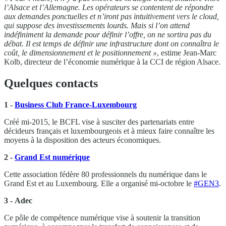
l’Alsace et l’Allemagne. Les opérateurs se contentent de répondre
aux demandes ponctuelles et n’iront pas intuitivement vers le cloud,
qui suppose des investissements lourds. Mais si l’on attend
indéfiniment la demande pour définir l’offre, on ne sortira pas du
débat. Il est temps de définir une infrastructure dont on connaîtra le
coût, le dimensionnement et le positionnement »
, estime Jean-Marc
Kolb, directeur de l’économie numérique à la CCI de région Alsace.
Quelques contacts
1 -
Business Club France-Luxembourg
Créé mi-2015, le BCFL vise à susciter des partenariats entre
décideurs français et luxembourgeois et à mieux faire connaître les
moyens à la disposition des acteurs économiques.
2 -
Grand Est numérique
Cette association fédère 80 professionnels du numérique dans le
Grand Est et au Luxembourg. Elle a organisé mi-octobre le
#GEN3
.
3 -
Adec
Ce pôle de compétence numérique vise à soutenir la transition