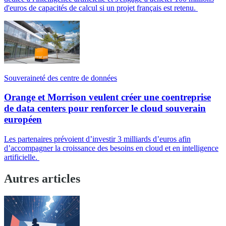
d'euros de capacités de calcul si un projet français est retenu.
Souveraineté des centre de données
Orange et Morrison veulent créer une coentreprise
de data centers pour renforcer le cloud souverain
européen
Les partenaires prévoient d’investir 3 milliards d’euros afin
d’accompagner la croissance des besoins en cloud et en intelligence
artificielle.
Autres articles