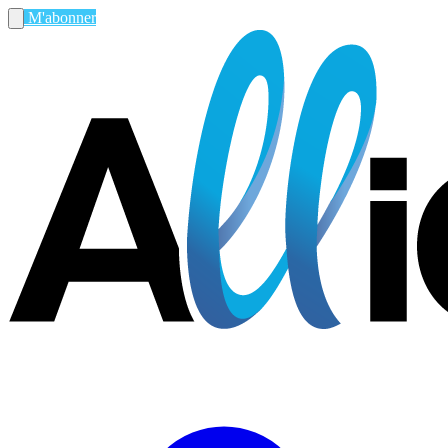
M'abonner