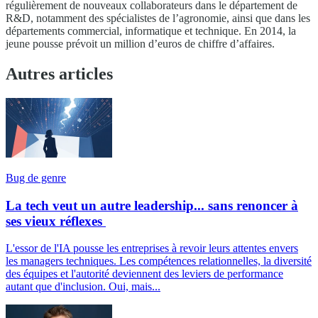
régulièrement de nouveaux collaborateurs dans le département de
R&D, notamment des spécialistes de l’agronomie, ainsi que dans les
départements commercial, informatique et technique. En 2014, la
jeune pousse prévoit un million d’euros de chiffre d’affaires.
Autres articles
Bug de genre
La tech veut un autre leadership... sans renoncer à
ses vieux réflexes
L'essor de l'IA pousse les entreprises à revoir leurs attentes envers
les managers techniques. Les compétences relationnelles, la diversité
des équipes et l'autorité deviennent des leviers de performance
autant que d'inclusion. Oui, mais...