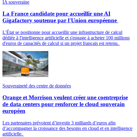
IA souveraine
La France candidate pour accueillir une AI
Gigafactory soutenue par l'Union européenne
L'État se positionne pour accueillir une infrastructure de calcul
dédiée à l'intelligence artificielle et s'engage à acheter 100 millions
d'euros de capacités de calcul si un projet français est retenu.
Souveraineté des centre de données
Orange et Morrison veulent créer une coentreprise
de data centers pour renforcer le cloud souverain
européen
Les partenaires prévoient d’investir 3 milliards d’euros afin
d’accompagner la croissance des besoins en cloud et en intelligence
artificielle.