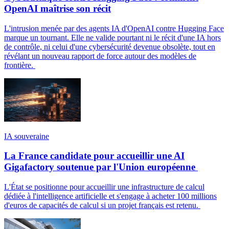
OpenAI maîtrise son récit
L'intrusion menée par des agents IA d'OpenAI contre Hugging Face
marque un tournant. Elle ne valide pourtant ni le récit d'une IA hors
de contrôle, ni celui d'une cybersécurité devenue obsolète, tout en
révélant un nouveau rapport de force autour des modèles de
frontière.
IA souveraine
La France candidate pour accueillir une AI
Gigafactory soutenue par l'Union européenne
L'État se positionne pour accueillir une infrastructure de calcul
dédiée à l'intelligence artificielle et s'engage à acheter 100 millions
d'euros de capacités de calcul si un projet français est retenu.