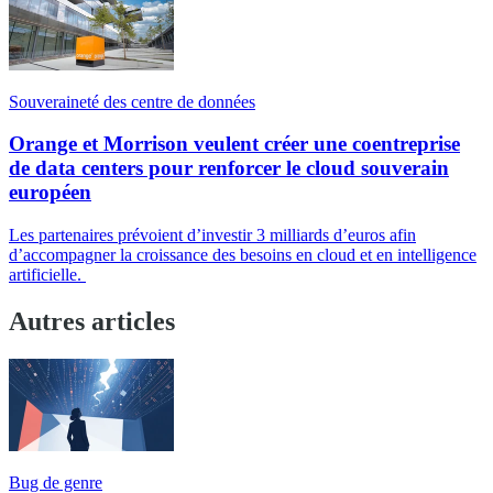
Souveraineté des centre de données
Orange et Morrison veulent créer une coentreprise
de data centers pour renforcer le cloud souverain
européen
Les partenaires prévoient d’investir 3 milliards d’euros afin
d’accompagner la croissance des besoins en cloud et en intelligence
artificielle.
Autres articles
Bug de genre