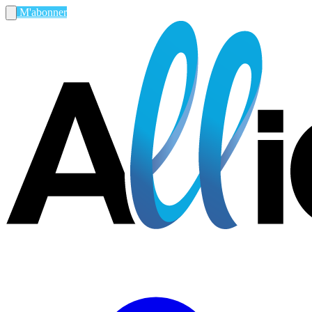
M'abonner