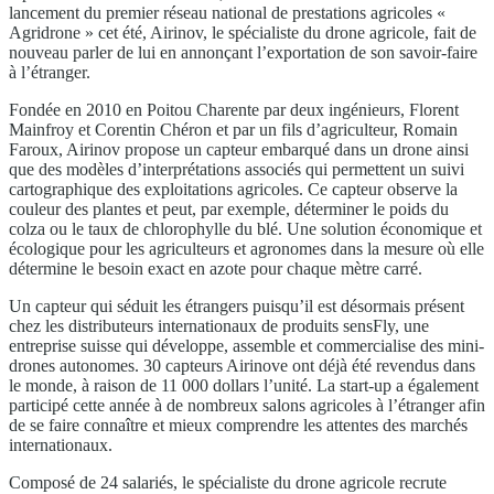
lancement du premier réseau national de prestations agricoles «
Agridrone » cet été, Airinov, le spécialiste du drone agricole, fait de
nouveau parler de lui en annonçant l’exportation de son savoir-faire
à l’étranger.
Fondée en 2010 en Poitou Charente par deux ingénieurs, Florent
Mainfroy et Corentin Chéron et par un fils d’agriculteur, Romain
Faroux, Airinov propose un capteur embarqué dans un drone ainsi
que des modèles d’interprétations associés qui permettent un suivi
cartographique des exploitations agricoles. Ce capteur observe la
couleur des plantes et peut, par exemple, déterminer le poids du
colza ou le taux de chlorophylle du blé. Une solution économique et
écologique pour les agriculteurs et agronomes dans la mesure où elle
détermine le besoin exact en azote pour chaque mètre carré.
Un capteur qui séduit les étrangers puisqu’il est désormais présent
chez les distributeurs internationaux de produits sensFly, une
entreprise suisse qui développe, assemble et commercialise des mini-
drones autonomes. 30 capteurs Airinove ont déjà été revendus dans
le monde, à raison de 11 000 dollars l’unité. La start-up a également
participé cette année à de nombreux salons agricoles à l’étranger afin
de se faire connaître et mieux comprendre les attentes des marchés
internationaux.
Composé de 24 salariés, le spécialiste du drone agricole recrute