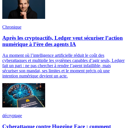
Chronique
Après les cryptoactifs, Ledger veut sécuriser l’action
numérique à l’ère des agents IA
Au moment où l’intelligence artificielle réduit le coût des
cyberattaques et multiplie les systèmes capables d’agir seuls, Ledger
fait un pari : ne pas chercher à rendre l’agent infaillible, mais
sécuriser son mandat, ses limites et le moment précis où une
intention numérique devient un acte.
décryptage
Cyberattaque contre Hugging Face : comment