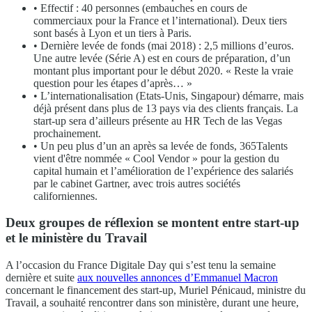
• Effectif : 40 personnes (embauches en cours de
commerciaux pour la France et l’international). Deux tiers
sont basés à Lyon et un tiers à Paris.
• Dernière levée de fonds (mai 2018) : 2,5 millions d’euros.
Une autre levée (Série A) est en cours de préparation, d’un
montant plus important pour le début 2020. « Reste la vraie
question pour les étapes d’après… »
• L’internationalisation (Etats-Unis, Singapour) démarre, mais
déjà présent dans plus de 13 pays via des clients français. La
start-up sera d’ailleurs présente au HR Tech de las Vegas
prochainement.
• Un peu plus d’un an après sa levée de fonds, 365Talents
vient d'être nommée « Cool Vendor » pour la gestion du
capital humain et l’amélioration de l’expérience des salariés
par le cabinet Gartner, avec trois autres sociétés
californiennes.
Deux groupes de réflexion se montent entre start-up
et le ministère du Travail
A l’occasion du France Digitale Day qui s’est tenu la semaine
dernière et suite
aux nouvelles annonces d’Emmanuel Macron
concernant le financement des start-up, Muriel Pénicaud, ministre du
Travail, a souhaité rencontrer dans son ministère, durant une heure,