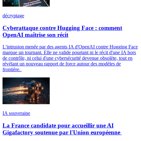
décryptage
Cyberattaque contre Hugging Face : comment
OpenAI maîtrise son récit
L'intrusion menée par des agents IA d'OpenAI contre Hugging Face
marque un tournant. Elle ne valide pourtant ni le récit d'une IA hors
de contrôle, ni celui d'une cybersécurité devenue obsolète, tout en
révélant un nouveau rapport de force autour des modèles de
frontière.
IA souveraine
La France candidate pour accueillir une AI
Gigafactory soutenue par l'Union européenne