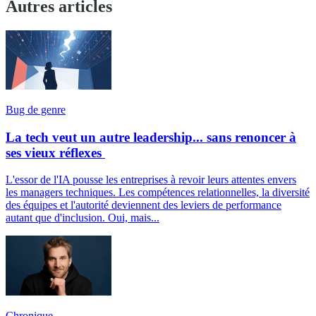
Autres articles
Bug de genre
La tech veut un autre leadership... sans renoncer à
ses vieux réflexes
L'essor de l'IA pousse les entreprises à revoir leurs attentes envers
les managers techniques. Les compétences relationnelles, la diversité
des équipes et l'autorité deviennent des leviers de performance
autant que d'inclusion. Oui, mais...
Chronique