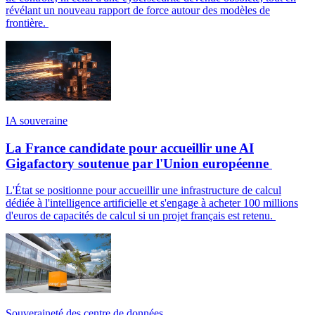
révélant un nouveau rapport de force autour des modèles de
frontière.
IA souveraine
La France candidate pour accueillir une AI
Gigafactory soutenue par l'Union européenne
L'État se positionne pour accueillir une infrastructure de calcul
dédiée à l'intelligence artificielle et s'engage à acheter 100 millions
d'euros de capacités de calcul si un projet français est retenu.
Souveraineté des centre de données