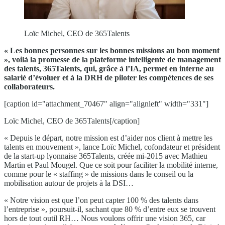
Loïc Michel, CEO de 365Talents
« Les bonnes personnes sur les bonnes missions au bon moment
», voilà la promesse de la plateforme intelligente de management
des talents, 365Talents, qui, grâce à l’IA, permet en interne au
salarié d’évoluer et à la DRH de piloter les compétences de ses
collaborateurs.
[caption id="attachment_70467" align="alignleft" width="331"]
Loïc Michel, CEO de 365Talents[/caption]
« Depuis le départ, notre mission est d’aider nos client à mettre les
talents en mouvement », lance Loïc Michel, cofondateur et président
de la start-up lyonnaise 365Talents, créée mi-2015 avec Mathieu
Martin et Paul Mougel. Que ce soit pour faciliter la mobilité interne,
comme pour le « staffing » de missions dans le conseil ou la
mobilisation autour de projets à la DSI…
« Notre vision est que l’on peut capter 100 % des talents dans
l’entreprise », poursuit-il, sachant que 80 % d’entre eux se trouvent
hors de tout outil RH… Nous voulons offrir une vision 365, car