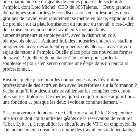
une quarantaine de dirigeants de jeunes pousses du secteur de
l’emploi, dont Loïc Michel, CEO de 365Talents. « Deux grandes
thématiques sont sorties de nos discussions et sur lesquelles deux
groupes de travail vont rapidement se mettre en place, explique-t-il.
Le premier sur la plateformisation du monde du travail, c’est-à-dire
de la mise en relation entre travailleurs indépendants,
autoentrepreneurs et employeurs*, avec la distinction cols
blancs/cols bleus… Aujourd’hui, des industries entières se staffent
uniquement avec des autoentrepreneurs cols bleus… avec un vrai
enjeu de retour à l’emploi. Quelle place pour ces nouvelles formes
de travail ? Quelle règlementation* imaginer pour garder la
souplesse et pour s’en servir comme une étape dans un parcours
professionnel…
Ensuite, quelle place pour les compétences dans l’évolution
professionnelle des actifs en lien avec les réformes sur la formation ?
Sachant qu’il faut désormais travailler sur les compétences et non
plus sur les diplômes. De même, qu’est-ce qu’un poste aujourd’hui,
une fonction… puisque les deux évoluent continuellement. »
* Le gouverneur démocrate de Californie a ratifié le 18 septembre
une loi qui doit contraindre les géants de la réservation de voitures
(Uber, Lyft…), à requalifier les chauffeurs de VTC en employés. Ils
sont actuellement considérés comme des travailleurs indépendants.