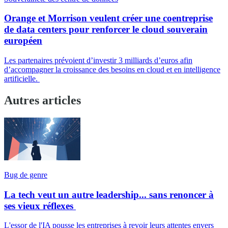
Orange et Morrison veulent créer une coentreprise
de data centers pour renforcer le cloud souverain
européen
Les partenaires prévoient d’investir 3 milliards d’euros afin
d’accompagner la croissance des besoins en cloud et en intelligence
artificielle.
Autres articles
Bug de genre
La tech veut un autre leadership... sans renoncer à
ses vieux réflexes
L'essor de l'IA pousse les entreprises à revoir leurs attentes envers