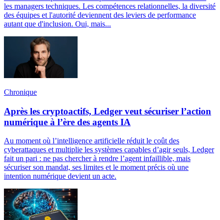
les managers techniques. Les compétences relationnelles, la diversité
des équipes et l'autorité deviennent des leviers de performance
autant que d'inclusion. Oui, mais...
Chronique
Après les cryptoactifs, Ledger veut sécuriser l’action
numérique à l’ère des agents IA
Au moment où l’intelligence artificielle réduit le coût des
cyberattaques et multiplie les systèmes capables d’agir seuls, Ledger
fait un pari : ne pas chercher à rendre l’agent infaillible, mais
sécuriser son mandat, ses limites et le moment précis où une
intention numérique devient un acte.