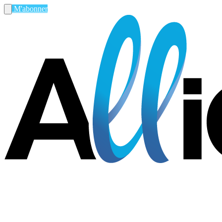
M'abonner