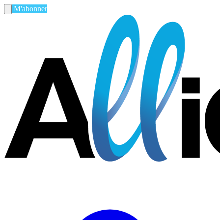
M'abonner