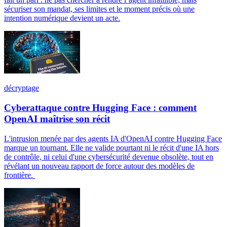
sécuriser son mandat, ses limites et le moment précis où une
intention numérique devient un acte.
décryptage
Cyberattaque contre Hugging Face : comment
OpenAI maîtrise son récit
L'intrusion menée par des agents IA d'OpenAI contre Hugging Face
marque un tournant. Elle ne valide pourtant ni le récit d'une IA hors
de contrôle, ni celui d'une cybersécurité devenue obsolète, tout en
révélant un nouveau rapport de force autour des modèles de
frontière.