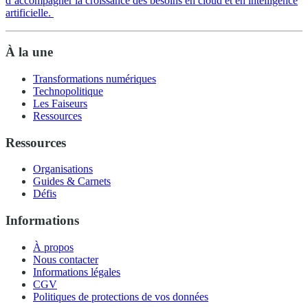
d’accompagner la croissance des besoins en cloud et en intelligence
artificielle.
À la une
Transformations numériques
Technopolitique
Les Faiseurs
Ressources
Ressources
Organisations
Guides & Carnets
Défis
Informations
À propos
Nous contacter
Informations légales
CGV
Politiques de protections de vos données