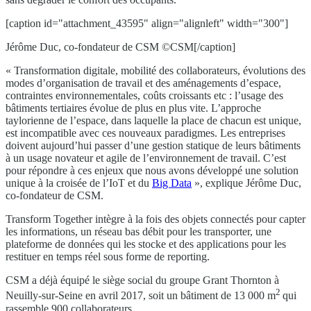
[caption id="attachment_43595" align="alignleft" width="300"]
Jérôme Duc, co-fondateur de CSM ©CSM[/caption]
« Transformation digitale, mobilité des collaborateurs, évolutions des
modes d’organisation de travail et des aménagements d’espace,
contraintes environnementales, coûts croissants etc : l’usage des
bâtiments tertiaires évolue de plus en plus vite. L’approche
taylorienne de l’espace, dans laquelle la place de chacun est unique,
est incompatible avec ces nouveaux paradigmes. Les entreprises
doivent aujourd’hui passer d’une gestion statique de leurs bâtiments
à un usage novateur et agile de l’environnement de travail. C’est
pour répondre à ces enjeux que nous avons développé une solution
unique à la croisée de l’IoT et du
Big Data
», explique Jérôme Duc,
co-fondateur de CSM.
Transform Together intègre à la fois des objets connectés pour capter
les informations, un réseau bas débit pour les transporter, une
plateforme de données qui les stocke et des applications pour les
restituer en temps réel sous forme de reporting.
CSM a déjà équipé le siège social du groupe Grant Thornton à
2
Neuilly-sur-Seine en avril 2017, soit un bâtiment de 13 000 m
qui
rassemble 900 collaborateurs.