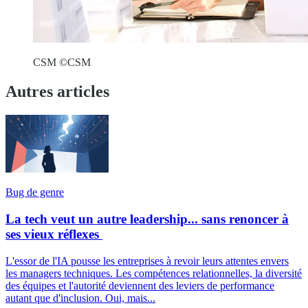
CSM ©CSM
Autres articles
Bug de genre
La tech veut un autre leadership... sans renoncer à
ses vieux réflexes
L'essor de l'IA pousse les entreprises à revoir leurs attentes envers
les managers techniques. Les compétences relationnelles, la diversité
des équipes et l'autorité deviennent des leviers de performance
autant que d'inclusion. Oui, mais...