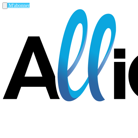
M'abonner