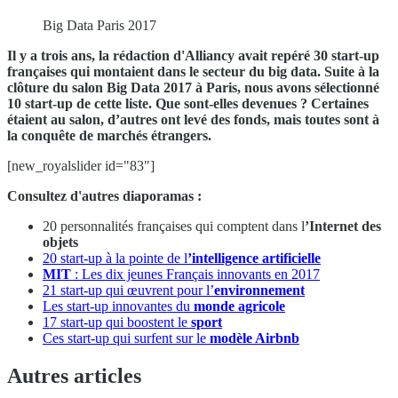
Big Data Paris 2017
Il y a trois ans, la rédaction d'Alliancy avait repéré 30 start-up
françaises qui montaient dans le secteur du big data. Suite à la
clôture du salon Big Data 2017 à Paris, nous avons sélectionné
10 start-up de cette liste. Que sont-elles devenues ? Certaines
étaient au salon, d’autres ont levé des fonds, mais toutes sont à
la conquête de marchés étrangers.
[new_royalslider id="83"]
Consultez d'autres diaporamas :
20 personnalités françaises qui comptent dans l
’Internet des
objets
20 start-up à la pointe de l
’intelligence artificielle
MIT
: Les dix jeunes Français innovants en 2017
21 start-up qui œuvrent pour l’
environnement
Les start-up innovantes du
monde agricole
17 start-up qui boostent le
sport
Ces start-up qui surfent sur le
modèle Airbnb
Autres articles