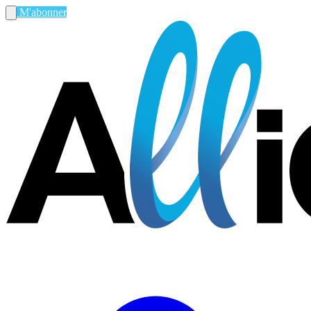
M'abonner