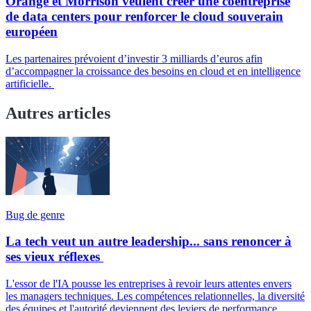
Orange et Morrison veulent créer une coentreprise
de data centers pour renforcer le cloud souverain
européen
Les partenaires prévoient d’investir 3 milliards d’euros afin
d’accompagner la croissance des besoins en cloud et en intelligence
artificielle.
Autres articles
Bug de genre
La tech veut un autre leadership... sans renoncer à
ses vieux réflexes
L'essor de l'IA pousse les entreprises à revoir leurs attentes envers
les managers techniques. Les compétences relationnelles, la diversité
des équipes et l'autorité deviennent des leviers de performance