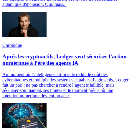
autant que d'inclusion. Oui, mais...
Chronique
Après les cryptoactifs, Ledger veut sécuriser l’action
numérique à l’ère des agents IA
Au moment où l’intelligence artificielle réduit le coût des
cyberattaques et multiplie les systèmes capables d’agir seuls, Ledger
fait un pari : ne pas chercher à rendre l’agent infaillible, mais
sécuriser son mandat, ses limites et le moment précis où une
intention numérique devient un acte.