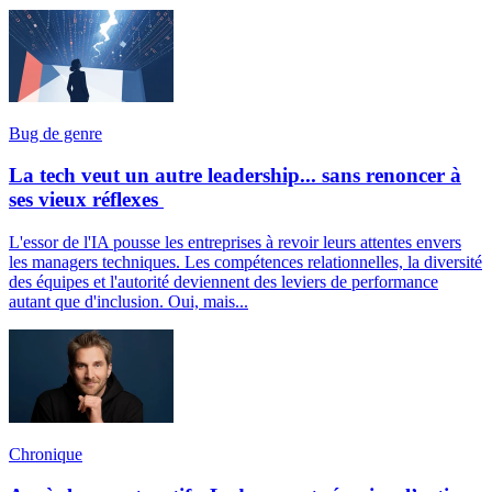
Bug de genre
La tech veut un autre leadership... sans renoncer à
ses vieux réflexes
L'essor de l'IA pousse les entreprises à revoir leurs attentes envers
les managers techniques. Les compétences relationnelles, la diversité
des équipes et l'autorité deviennent des leviers de performance
autant que d'inclusion. Oui, mais...
Chronique