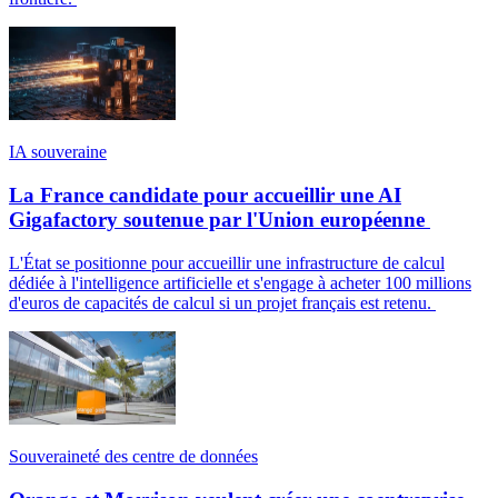
IA souveraine
La France candidate pour accueillir une AI
Gigafactory soutenue par l'Union européenne
L'État se positionne pour accueillir une infrastructure de calcul
dédiée à l'intelligence artificielle et s'engage à acheter 100 millions
d'euros de capacités de calcul si un projet français est retenu.
Souveraineté des centre de données