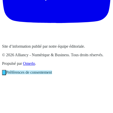
Site d’information publié par notre équipe éditoriale.
© 2026 Alliancy - Numérique & Business. Tous droits réservés.
Propulsé par
Omerlo
.
Préférences de consentement