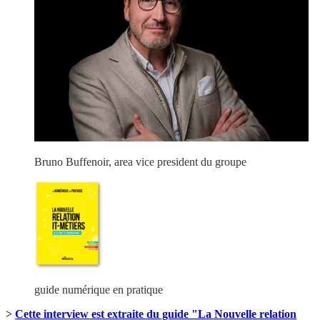
Bruno Buffenoir, area vice president du groupe
guide numérique en pratique
>
Cette interview est extraite du guide "La Nouvelle relation