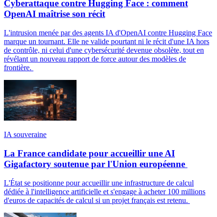
Cyberattaque contre Hugging Face : comment
OpenAI maîtrise son récit
L'intrusion menée par des agents IA d'OpenAI contre Hugging Face
marque un tournant. Elle ne valide pourtant ni le récit d'une IA hors
de contrôle, ni celui d'une cybersécurité devenue obsolète, tout en
révélant un nouveau rapport de force autour des modèles de
frontière.
IA souveraine
La France candidate pour accueillir une AI
Gigafactory soutenue par l'Union européenne
L'État se positionne pour accueillir une infrastructure de calcul
dédiée à l'intelligence artificielle et s'engage à acheter 100 millions
d'euros de capacités de calcul si un projet français est retenu.