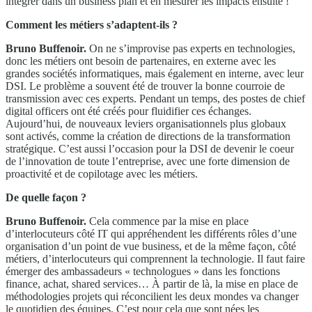
intégrer dans un business plan et en mesurer les impacts ensuite !
Comment les métiers s’adaptent-ils ?
Bruno Buffenoir.
On ne s’improvise pas experts en technologies,
donc les métiers ont besoin de partenaires, en externe avec les
grandes sociétés informatiques, mais également en interne, avec leur
DSI. Le problème a souvent été de trouver la bonne courroie de
transmission avec ces experts. Pendant un temps, des postes de chief
digital officers ont été créés pour fluidifier ces échanges.
Aujourd’hui, de nouveaux leviers organisationnels plus globaux
sont activés, comme la création de directions de la transformation
stratégique. C’est aussi l’occasion pour la DSI de devenir le coeur
de l’innovation de toute l’entreprise, avec une forte dimension de
proactivité et de copilotage avec les métiers.
De quelle façon ?
Bruno Buffenoir.
Cela commence par la mise en place
d’interlocuteurs côté IT qui appréhendent les différents rôles d’une
organisation d’un point de vue business, et de la même façon, côté
métiers, d’interlocuteurs qui comprennent la technologie. Il faut faire
émerger des ambassadeurs « technologues » dans les fonctions
finance, achat, shared services… À partir de là, la mise en place de
méthodologies projets qui réconcilient les deux mondes va changer
le quotidien des équipes. C’est pour cela que sont nées les