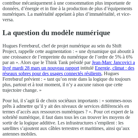
contribue mécaniquement à une consommation plus importante de
données, d’énergie et in fine à la production de plus d’équipements
numériques. La matérialité appelant à plus d’immatérialité, et vice-
versa.
La question du modèle numérique
Hugues Ferrebœuf, chef de projet numérique au sein du Shift
Project, rappelle cette augmentation : « une dynamique qui aboutit à
une croissance de l’empreinte du numérique de l’ordre de 5% à 6%
par an ». Alors que le Think Tank présidé par
Jean-Marc Jancovici a
livré mardi 28 mars un nouveau rapport
intitulé
Energie, climat : des
réseaux sobres pour des usages connectés résilients
, Hugues
Ferrebœuf prévient : « tant qu’on reste dans la logique du toujours
plus, partout et à tout moment, il n’y a aucune raison que cette
trajectoire change. »
Pour lui, il s’agit là de choix sociétaux importants : « sommes-nous
prêts à admettre qu’il y ait des niveaux de services différenciés en
termes d’accès aux ressources numériques ? ». Pour cet expert de la
sobriété numérique, il faut dans tous les cas trouver les moyens de
sortir de la logique additive. Les infrastructures s’empilent : les
satellites s’ajoutent aux câbles terrestres et maritimes, ainsi qu’aux
antennes mobiles.