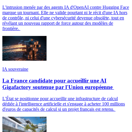
L'intrusion menée par des agents IA d'OpenAI contre Hugging Face
marque un tournant. Elle ne valide pourtant ni le récit d'une IA hors
de contrôle, ni celui d'une cybersécurité devenue obsolète, tout en
révélant un nouveau rapport de force autour des modèles de
frontière.
IA souveraine
La France candidate pour accueillir une AI
Gigafactory soutenue par l'Union européenne
L'État se positionne pour accueillir une infrastructure de calcul
dédiée à l'intelligence artificielle et s'engage à acheter 100 millions
d'euros de capacités de calcul si un projet français est retenu.