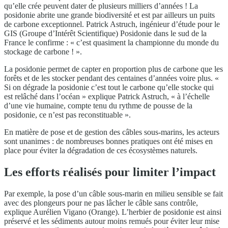
qu’elle crée peuvent dater de plusieurs milliers d’années ! La
posidonie abrite une grande biodiversité et est par ailleurs un puits
de carbone exceptionnel. Patrick Astruch, ingénieur d’étude pour le
GIS (Groupe d’Intérêt Scientifique) Posidonie dans le sud de la
France le confirme : « c’est quasiment la championne du monde du
stockage de carbone ! ».
La posidonie permet de capter en proportion plus de carbone que les
forêts et de les stocker pendant des centaines d’années voire plus. «
Si on dégrade la posidonie c’est tout le carbone qu’elle stocke qui
est relâché dans l’océan » explique Patrick Astruch, « à l’échelle
d’une vie humaine, compte tenu du rythme de pousse de la
posidonie, ce n’est pas reconstituable ».
En matière de pose et de gestion des câbles sous-marins, les acteurs
sont unanimes : de nombreuses bonnes pratiques ont été mises en
place pour éviter la dégradation de ces écosystèmes naturels.
Les efforts réalisés pour limiter l’impact
Par exemple, la pose d’un câble sous-marin en milieu sensible se fait
avec des plongeurs pour ne pas lâcher le câble sans contrôle,
explique Aurélien Vigano (Orange). L’herbier de posidonie est ainsi
préservé et les sédiments autour moins remués pour éviter leur mise