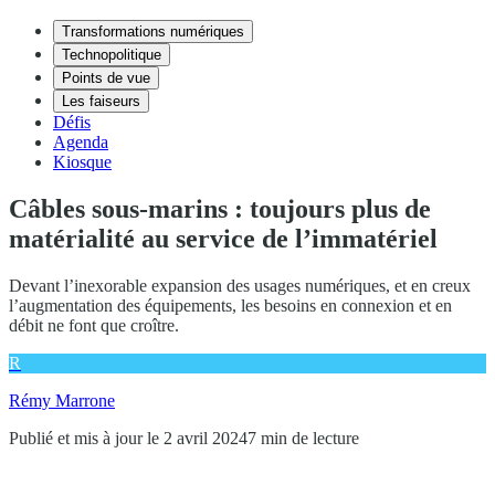
Transformations numériques
Technopolitique
Points de vue
Les faiseurs
Défis
Agenda
Kiosque
Câbles sous-marins : toujours plus de
matérialité au service de l’immatériel
Devant l’inexorable expansion des usages numériques, et en creux
l’augmentation des équipements, les besoins en connexion et en
débit ne font que croître.
R
Rémy Marrone
Publié et mis à jour le 2 avril 2024
7 min de lecture