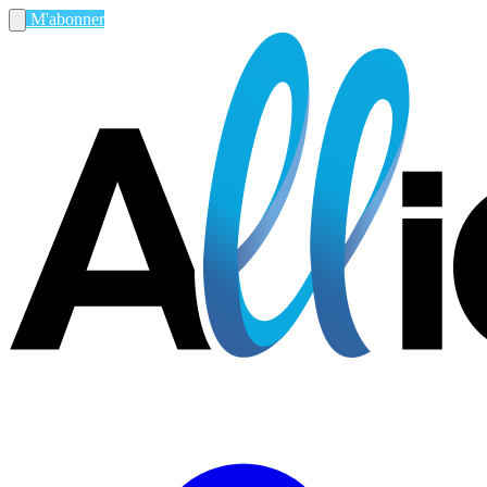
M'abonner