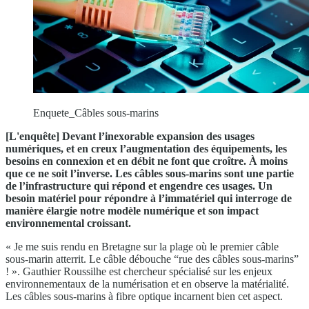
Enquete_Câbles sous-marins
[L'enquête] Devant l’inexorable expansion des usages
numériques, et en creux l’augmentation des équipements, les
besoins en connexion et en débit ne font que croître. À moins
que ce ne soit l’inverse. Les câbles sous-marins sont une partie
de l’infrastructure qui répond et engendre ces usages. Un
besoin matériel pour répondre à l’immatériel qui interroge de
manière élargie notre modèle numérique et son impact
environnemental croissant.
« Je me suis rendu en Bretagne sur la plage où le premier câble
sous-marin atterrit. Le câble débouche “rue des câbles sous-marins”
! ». Gauthier Roussilhe est chercheur spécialisé sur les enjeux
environnementaux de la numérisation et en observe la matérialité.
Les câbles sous-marins à fibre optique incarnent bien cet aspect.