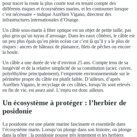
pour tracer la route la plus courte tout en tenant compte des
différents risques et écosystèmes marins, et les contourner lorsque
c’est nécessaire » indique Aurélien Vigano, directeur des
infrastructures internationales d’Orange.
Un câble sous-marin à fibre optique est un objet de petite taille, pas
plus gros qu’un tuyau d’arrosage. Dans les eaux côtières, le câble est
un peu plus épais qu’en plein océan car c’est là qu’il y a le plus de
risques : ancres de bâteaux de plaisance, filets de pêches ou encore
la houle.
Un câble a une durée de vie d’environ 25 ans. Compte tenu de sa
longévité et de la relative simplicité de sa constitution (acier, cuivre,
polyéthylène principalement), l’empreinte environnementale sur le
périmètre propre du câble est plutôt faible. D’ailleurs, d’après
Aurélien Vigano, le recyclage de ces câbles, lorsqu’ils sont relevés
en fin de vie, est assez aisé. L’enjeu est donc ailleurs.
Un écosystème à protéger : l’herbier de
posidonie
La posidonie est une plante marine fascinante et essentielle dans
l’écosystème marin. Lorsqu’on plonge dans son histoire, on plonge
dans la nôtre : la posidonie pousse très lentement et les herbiers