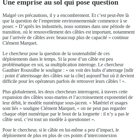
Une emprise au sol qui pose question
Malgré ces précautions, il y a encombrement. Et c’est peut-être là
que la question de l’empreinte environnementale commence à se
poser. « D’après les industriels, nous sommes dans une période de
transition, où le renouvellement des câbles est important, notamment
par l’arrivée de câbles avec beaucoup plus de capacité » continue
Clément Marquet.
Le chercheur pose la question de la soutenabilité de ces
déploiements dans le temps. Si la pose d’un câble est peu
problématique en soi, sa multiplication interroge. Le chercheur
Gauthier Roussilhe le souligne : « on voit des hubs d’atterrage [ndlr
: point d’atterrissage des câbles sur la côte] aujourd’hui où il devient
difficile pour les opérateurs parfois de retrouver leurs câbles ! ».
Plus globalement, les deux chercheurs interrogent, à travers cette
expansion des câbles sous-marins et l’accroissement exponentiel de
leur débit, le modèle numérique sous-jacent. « Matériel et usages
sont liés » souligne Clément Marquet, « on ne peut pas regarder
chaque objet numérique par le bout de la lorgnette : il n’y a pas le
câble seul, c’est tout un modèle à questionner ».
Pour le chercheur, si le câble en lui-même a peu d’impact, le
déploiement de plus en plus de ces points d’interconnexion