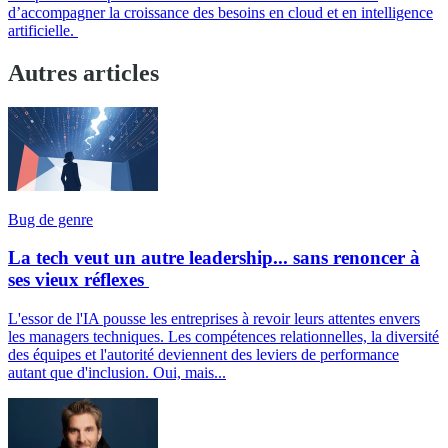
d’accompagner la croissance des besoins en cloud et en intelligence
artificielle.
Autres articles
Bug de genre
La tech veut un autre leadership... sans renoncer à
ses vieux réflexes
L'essor de l'IA pousse les entreprises à revoir leurs attentes envers
les managers techniques. Les compétences relationnelles, la diversité
des équipes et l'autorité deviennent des leviers de performance
autant que d'inclusion. Oui, mais...