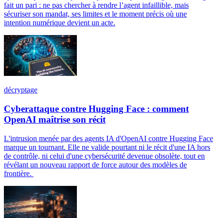
fait un pari : ne pas chercher à rendre l’agent infaillible, mais
sécuriser son mandat, ses limites et le moment précis où une
intention numérique devient un acte.
décryptage
Cyberattaque contre Hugging Face : comment
OpenAI maîtrise son récit
L'intrusion menée par des agents IA d'OpenAI contre Hugging Face
marque un tournant. Elle ne valide pourtant ni le récit d'une IA hors
de contrôle, ni celui d'une cybersécurité devenue obsolète, tout en
révélant un nouveau rapport de force autour des modèles de
frontière.