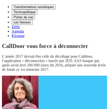
Transformations numériques
Technopolitique
Points de vue
Les faiseurs
Défis
Agenda
Kiosque
CallDoor vous force à déconnecter
L’année 2017 devrait être celle du décollage pour Calldoor,
l’application « déconnexion » lancée par 2ED, SAS basque qui,
après avoir levé 200 000 euros fin 2016, prépare une nouvelle levée
de fonds ce 1er trimestre 2017.