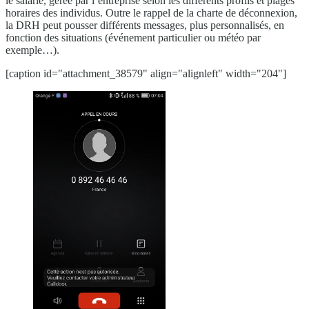
le salarié, gérée par l’entreprise selon les différents profils et plages
horaires des individus. Outre le rappel de la charte de déconnexion,
la DRH peut pousser différents messages, plus personnalisés, en
fonction des situations (événement particulier ou météo par
exemple…).
[caption id="attachment_38579" align="alignleft" width="204"]