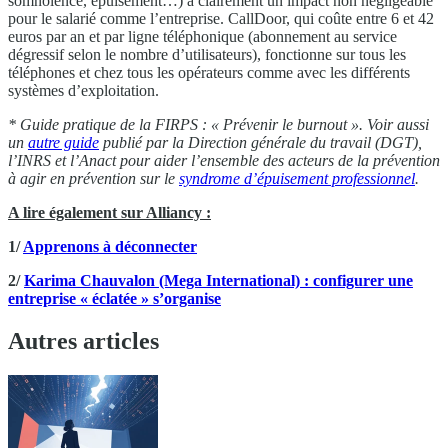
somnolence, épuisement…) a clairement un impact non négligeable
pour le salarié comme l’entreprise. CallDoor, qui coûte entre 6 et 42
euros par an et par ligne téléphonique (abonnement au service
dégressif selon le nombre d’utilisateurs), fonctionne sur tous les
téléphones et chez tous les opérateurs comme avec les différents
systèmes d’exploitation.
* Guide pratique de la FIRPS :
« Prévenir le burnout »
. Voir aussi
un
autre guide
publié par l
a Direction générale du travail (DGT),
l’INRS et l’Anact pour aider l’ensemble des acteurs de la prévention
à agir en prévention sur le
syndrome d’épuisement professionnel
.
A lire également sur Alliancy :
1/
Apprenons à déconnecter
2/
Karima Chauvalon (Mega International) : configurer une
entreprise « éclatée » s’organise
Autres articles