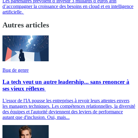
Les partenaires prévoient d’investir 3 milliards d’euros afin
d’accompagner la croissance des besoins en cloud et en intelligence
artificielle.
Autres articles
Bug de genre
La tech veut un autre leadership... sans renoncer à
ses vieux réflexes
L'essor de l'IA pousse les entreprises à revoir leurs attentes envers
les managers techniques. Les compétences relationnelles, la diversité
des équipes et l'autorité deviennent des leviers de performance
autant que d'inclusion. Oui, mais...