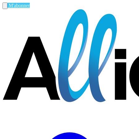
M'abonner