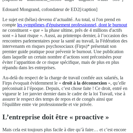
Edouard Mongrand, cofondateur de ED2[/caption]
Le sujet est (hélas) devenu d’actualité. Au total, si l'on prend en
compte
les symptômes d'épuisement professionnel, dont le burnout
ne constituent « que » la phase ultime, près de 4 millions d'actifs
sont « à haut risque ». Aussi, au printemps dernier, à l’occasion des
rencontres parlementaires pour la santé au travail, la Fédération des
intervenants en risques psychosociaux (Firps)* présentait son
premier guide pratique pour prévenir le burnout. Une publication
dans laquelle un certain nombre d’actions sont préconisées pour
éviter l’apparition de ce risque spécifique, mais de plus en plus
répandu dans les entreprises.
Au-delà du respect de la charge de travail confiée aux salariés, la
Firps évoquait évidemment le «
droit à la déconnexion
», qu’elle
préconisait à l’époque. Depuis, c’est chose faite ! Ce droit, entré en
vigueur le 1er janvier dernier dans le cadre de la loi Travail, vise à
assurer le respect des temps de repos et de congés ainsi que
l'équilibre entre vie professionnelle et vie privée.
L’entreprise doit être « proactive »
Mais cela est toujours plus facile à dire qu’à faire… et c’est encore