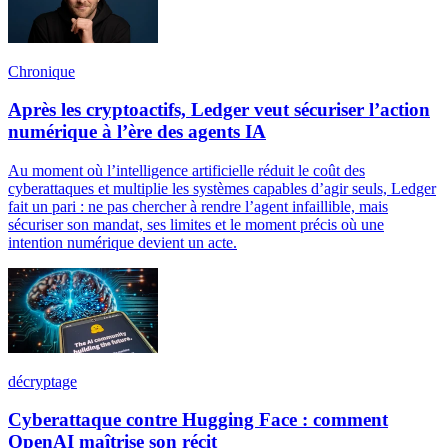
Chronique
Après les cryptoactifs, Ledger veut sécuriser l’action
numérique à l’ère des agents IA
Au moment où l’intelligence artificielle réduit le coût des
cyberattaques et multiplie les systèmes capables d’agir seuls, Ledger
fait un pari : ne pas chercher à rendre l’agent infaillible, mais
sécuriser son mandat, ses limites et le moment précis où une
intention numérique devient un acte.
décryptage
Cyberattaque contre Hugging Face : comment
OpenAI maîtrise son récit