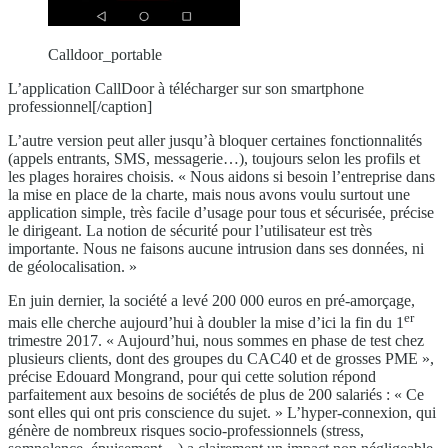
Calldoor_portable
L’application CallDoor à télécharger sur son smartphone
professionnel[/caption]
L’autre version peut aller jusqu’à bloquer certaines fonctionnalités
(appels entrants, SMS, messagerie…), toujours selon les profils et
les plages horaires choisis. « Nous aidons si besoin l’entreprise dans
la mise en place de la charte, mais nous avons voulu surtout une
application simple, très facile d’usage pour tous et sécurisée, précise
le dirigeant. La notion de sécurité pour l’utilisateur est très
importante. Nous ne faisons aucune intrusion dans ses données, ni
de géolocalisation. »
En juin dernier, la société a levé 200 000 euros en pré-amorçage,
er
mais elle cherche aujourd’hui à doubler la mise d’ici la fin du 1
trimestre 2017. « Aujourd’hui, nous sommes en phase de test chez
plusieurs clients, dont des groupes du CAC40 et de grosses PME »,
précise Edouard Mongrand, pour qui cette solution répond
parfaitement aux besoins de sociétés de plus de 200 salariés : « Ce
sont elles qui ont pris conscience du sujet. » L’hyper-connexion, qui
génère de nombreux risques socio-professionnels (stress,