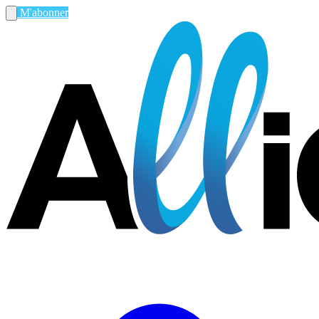
M'abonner