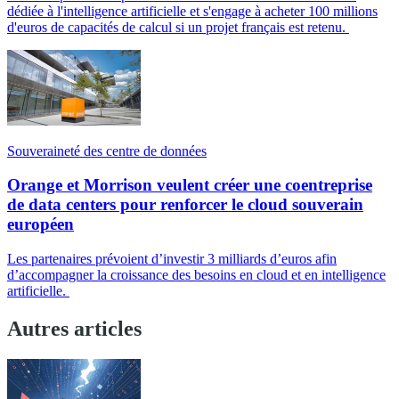
dédiée à l'intelligence artificielle et s'engage à acheter 100 millions
d'euros de capacités de calcul si un projet français est retenu.
Souveraineté des centre de données
Orange et Morrison veulent créer une coentreprise
de data centers pour renforcer le cloud souverain
européen
Les partenaires prévoient d’investir 3 milliards d’euros afin
d’accompagner la croissance des besoins en cloud et en intelligence
artificielle.
Autres articles