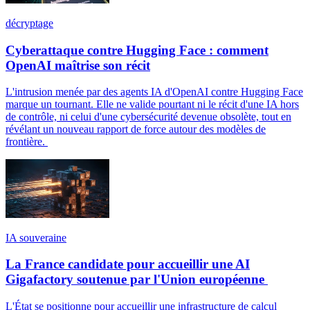
décryptage
Cyberattaque contre Hugging Face : comment
OpenAI maîtrise son récit
L'intrusion menée par des agents IA d'OpenAI contre Hugging Face
marque un tournant. Elle ne valide pourtant ni le récit d'une IA hors
de contrôle, ni celui d'une cybersécurité devenue obsolète, tout en
révélant un nouveau rapport de force autour des modèles de
frontière.
IA souveraine
La France candidate pour accueillir une AI
Gigafactory soutenue par l'Union européenne
L'État se positionne pour accueillir une infrastructure de calcul