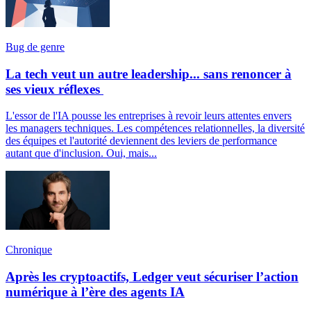
Bug de genre
La tech veut un autre leadership... sans renoncer à
ses vieux réflexes
L'essor de l'IA pousse les entreprises à revoir leurs attentes envers
les managers techniques. Les compétences relationnelles, la diversité
des équipes et l'autorité deviennent des leviers de performance
autant que d'inclusion. Oui, mais...
Chronique
Après les cryptoactifs, Ledger veut sécuriser l’action
numérique à l’ère des agents IA