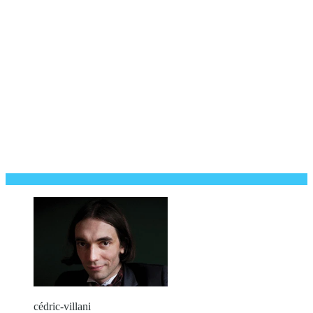
cédric-villani