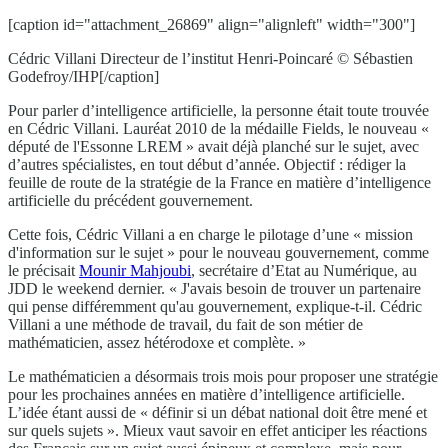
[caption id="attachment_26869" align="alignleft" width="300"]
Cédric Villani Directeur de l’institut Henri-Poincaré © Sébastien
Godefroy/IHP[/caption]
Pour parler d’intelligence artificielle, la personne était toute trouvée
en Cédric Villani. Lauréat 2010 de la médaille Fields, le nouveau «
député de l'Essonne LREM » avait déjà planché sur le sujet, avec
d’autres spécialistes, en tout début d’année. Objectif : rédiger la
feuille de route de la stratégie de la France en matière d’intelligence
artificielle du précédent gouvernement.
Cette fois, Cédric Villani a en charge le pilotage d’une « mission
d'information sur le sujet » pour le nouveau gouvernement, comme
le précisait
Mounir Mahjoubi
, secrétaire d’Etat au Numérique, au
JDD le weekend dernier. « J'avais besoin de trouver un partenaire
qui pense différemment qu'au gouvernement, explique-t-il. Cédric
Villani a une méthode de travail, du fait de son métier de
mathématicien, assez hétérodoxe et complète. »
Le mathématicien a désormais trois mois pour proposer une stratégie
pour les prochaines années en matière d’intelligence artificielle.
L’idée étant aussi de « définir si un débat national doit être mené et
sur quels sujets ». Mieux vaut savoir en effet anticiper les réactions