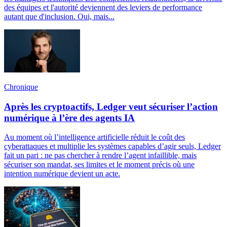
des équipes et l'autorité deviennent des leviers de performance
autant que d'inclusion. Oui, mais...
Chronique
Après les cryptoactifs, Ledger veut sécuriser l’action
numérique à l’ère des agents IA
Au moment où l’intelligence artificielle réduit le coût des
cyberattaques et multiplie les systèmes capables d’agir seuls, Ledger
fait un pari : ne pas chercher à rendre l’agent infaillible, mais
sécuriser son mandat, ses limites et le moment précis où une
intention numérique devient un acte.