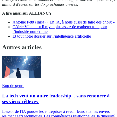
milliard d'euros sur les dix prochaines années.
A lire aussi sur ALLIANCY
Antoine Petit (Inria) « En IA, à nous aussi de faire des choix »
Cédric Villani : « Il n’y a plus assez de matheux »… pour
l’industrie numérique
Et tout notre dossier sur l’intelligence artificielle
Autres articles
Bug de genre
La tech veut un autre leadership... sans renoncer à
ses vieux réflexes
L'essor de l'IA pousse les entreprises à revoir leurs attentes envers
les managers techniques. Les compétences relationnelles, la diversité