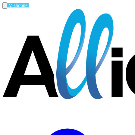
M'abonner