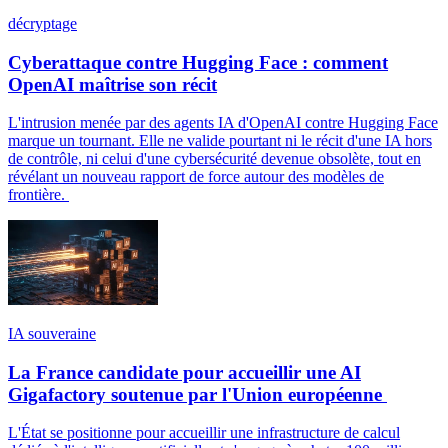
décryptage
Cyberattaque contre Hugging Face : comment
OpenAI maîtrise son récit
L'intrusion menée par des agents IA d'OpenAI contre Hugging Face
marque un tournant. Elle ne valide pourtant ni le récit d'une IA hors
de contrôle, ni celui d'une cybersécurité devenue obsolète, tout en
révélant un nouveau rapport de force autour des modèles de
frontière.
IA souveraine
La France candidate pour accueillir une AI
Gigafactory soutenue par l'Union européenne
L'État se positionne pour accueillir une infrastructure de calcul