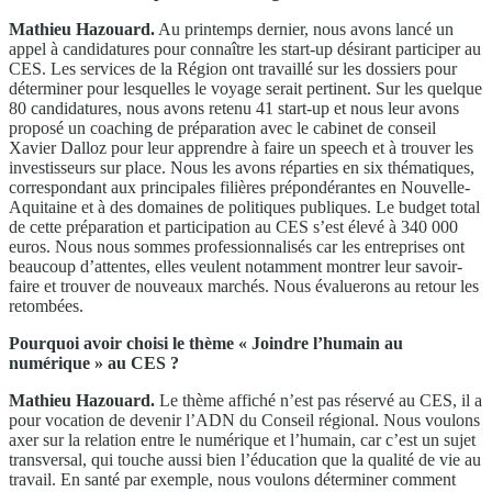
Mathieu Hazouard.
Au printemps dernier, nous avons lancé un
appel à candidatures pour connaître les start-up désirant participer au
CES. Les services de la Région ont travaillé sur les dossiers pour
déterminer pour lesquelles le voyage serait pertinent. Sur les quelque
80 candidatures, nous avons retenu 41 start-up et nous leur avons
proposé un coaching de préparation avec le cabinet de conseil
Xavier Dalloz pour leur apprendre à faire un speech et à trouver les
investisseurs sur place. Nous les avons réparties en six thématiques,
correspondant aux principales filières prépondérantes en Nouvelle-
Aquitaine et à des domaines de politiques publiques. Le budget total
de cette préparation et participation au CES s’est élevé à 340 000
euros. Nous nous sommes professionnalisés car les entreprises ont
beaucoup d’attentes, elles veulent notamment montrer leur savoir-
faire et trouver de nouveaux marchés. Nous évaluerons au retour les
retombées.
Pourquoi avoir choisi le thème « Joindre l’humain au
numérique » au CES ?
Mathieu Hazouard.
Le thème affiché n’est pas réservé au CES, il a
pour vocation de devenir l’ADN du Conseil régional. Nous voulons
axer sur la relation entre le numérique et l’humain, car c’est un sujet
transversal, qui touche aussi bien l’éducation que la qualité de vie au
travail. En santé par exemple, nous voulons déterminer comment