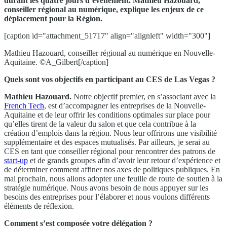
durant les quatre jours d’événement. Mathieu Hazouard,
conseiller régional au numérique, explique les enjeux de ce
déplacement pour la Région.
[caption id="attachment_51717" align="alignleft" width="300"]
Mathieu Hazouard, conseiller régional au numérique en Nouvelle-
Aquitaine. ©A_Gilbert[/caption]
Quels sont vos objectifs en participant au CES de Las Vegas ?
Mathieu Hazouard.
Notre objectif premier, en s’associant avec la
French Tech
, est d’accompagner les entreprises de la Nouvelle-
Aquitaine et de leur offrir les conditions optimales sur place pour
qu’elles tirent de la valeur du salon et que cela contribue à la
création d’emplois dans la région. Nous leur offrirons une visibilité
supplémentaire et des espaces mutualisés. Par ailleurs, je serai au
CES en tant que conseiller régional pour rencontrer des patrons de
start-up
et de grands groupes afin d’avoir leur retour d’expérience et
de déterminer comment affiner nos axes de politiques publiques. En
mai prochain, nous allons adopter une feuille de route de soutien à la
stratégie numérique. Nous avons besoin de nous appuyer sur les
besoins des entreprises pour l’élaborer et nous voulons différents
éléments de réflexion.
Comment s’est composée votre délégation ?