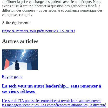
améliorer la prise en charge des patients avec le numérique. Nous
avons aussi à cœur d’aborder la question des garde-fous face à la
diffusion des données – cyber-sécurité et confiance numérique des
entreprises compris.
À lire également :
Engie & Partners, tous prêts pour le CES 2018 !
Autres articles
Bug de genre
La tech veut un autre leadership... sans renoncer à
ses vieux réflexes
L'essor de l'IA pousse les entreprises à revoir leurs attentes envers
les managers techniques. Les compétences relationnelles, la diversité