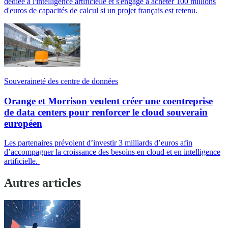
dédiée à l'intelligence artificielle et s'engage à acheter 100 millions
d'euros de capacités de calcul si un projet français est retenu.
Souveraineté des centre de données
Orange et Morrison veulent créer une coentreprise
de data centers pour renforcer le cloud souverain
européen
Les partenaires prévoient d’investir 3 milliards d’euros afin
d’accompagner la croissance des besoins en cloud et en intelligence
artificielle.
Autres articles