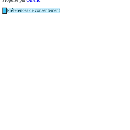
Propulsé par
Omerlo
.
Préférences de consentement