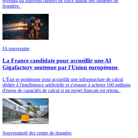
révélant un nouveau rapport de force autour des modèles de
frontière.
IA souveraine
La France candidate pour accueillir une AI
Gigafactory soutenue par l'Union européenne
L'État se positionne pour accueillir une infrastructure de calcul
dédiée à l'intelligence artificielle et s'engage à acheter 100 millions
d'euros de capacités de calcul si un projet français est retenu.
Souveraineté des centre de données