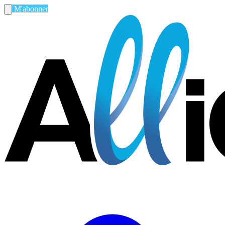
M'abonner