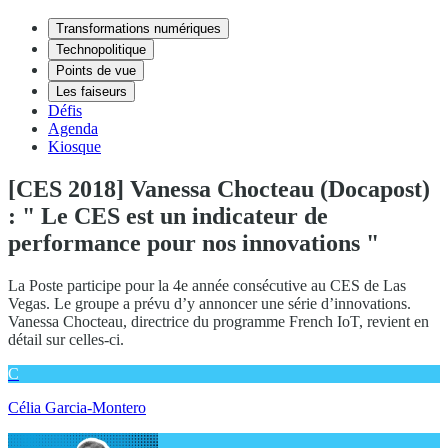
Transformations numériques
Technopolitique
Points de vue
Les faiseurs
Défis
Agenda
Kiosque
[CES 2018] Vanessa Chocteau (Docapost)
: " Le CES est un indicateur de
performance pour nos innovations "
La Poste participe pour la 4e année consécutive au CES de Las
Vegas. Le groupe a prévu d’y annoncer une série d’innovations.
Vanessa Chocteau, directrice du programme French IoT, revient en
détail sur celles-ci.
C
Célia Garcia-Montero