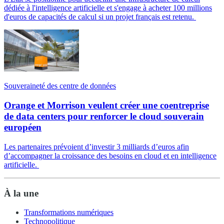
dédiée à l'intelligence artificielle et s'engage à acheter 100 millions
d'euros de capacités de calcul si un projet français est retenu.
Souveraineté des centre de données
Orange et Morrison veulent créer une coentreprise
de data centers pour renforcer le cloud souverain
européen
Les partenaires prévoient d’investir 3 milliards d’euros afin
d’accompagner la croissance des besoins en cloud et en intelligence
artificielle.
À la une
Transformations numériques
Technopolitique