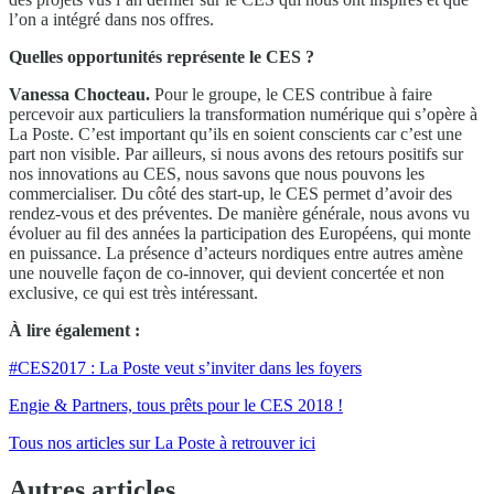
l’on a intégré dans nos offres.
Quelles opportunités représente le CES ?
Vanessa Chocteau.
Pour le groupe, le CES contribue à faire
percevoir aux particuliers la transformation numérique qui s’opère à
La Poste. C’est important qu’ils en soient conscients car c’est une
part non visible. Par ailleurs, si nous avons des retours positifs sur
nos innovations au CES, nous savons que nous pouvons les
commercialiser. Du côté des start-up, le CES permet d’avoir des
rendez-vous et des préventes. De manière générale, nous avons vu
évoluer au fil des années la participation des Européens, qui monte
en puissance. La présence d’acteurs nordiques entre autres amène
une nouvelle façon de co-innover, qui devient concertée et non
exclusive, ce qui est très intéressant.
À lire également :
#CES2017 : La Poste veut s’inviter dans les foyers
Engie & Partners, tous prêts pour le CES 2018 !
Tous nos articles sur La Poste à retrouver ici
Autres articles