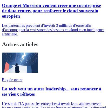
Orange et Morrison veulent créer une coentreprise
de data centers pour renforcer le cloud souverain
européen
Les partenaires prévoient d’investir 3 milliards d’euros afin
d’accompagner la croissance des besoins en cloud et en intelligence
artificielle.
Autres articles
Bug de genre
La tech veut un autre leadership... sans renoncer à
ses vieux réflexes
L'essor de l'IA pousse les entreprises à revoir leurs attentes envers
les managers techniques. Les compétences relationnelles, la diversité