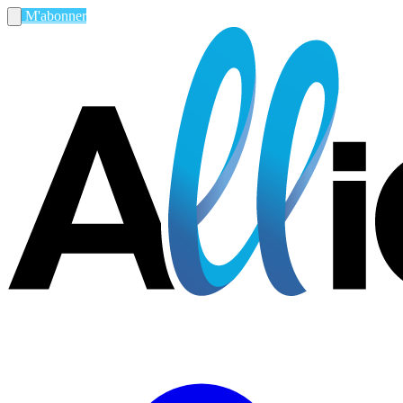
M'abonner