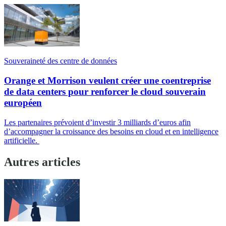
Souveraineté des centre de données
Orange et Morrison veulent créer une coentreprise
de data centers pour renforcer le cloud souverain
européen
Les partenaires prévoient d’investir 3 milliards d’euros afin
d’accompagner la croissance des besoins en cloud et en intelligence
artificielle.
Autres articles