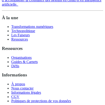
d’accompagner la croissance des besoins en cloud et en intelligence
artificielle.
À la une
Transformations numériques
Technopolitique
Les Faiseurs
Ressources
Ressources
Organisations
Guides & Carnets
Défis
Informations
À propos
Nous contacter
Informations légales
CGV
Politiques de protections de vos données