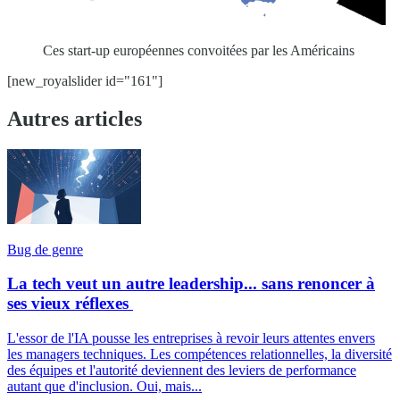
Ces start-up européennes convoitées par les Américains
[new_royalslider id="161"]
Autres articles
Bug de genre
La tech veut un autre leadership... sans renoncer à
ses vieux réflexes
L'essor de l'IA pousse les entreprises à revoir leurs attentes envers
les managers techniques. Les compétences relationnelles, la diversité
des équipes et l'autorité deviennent des leviers de performance
autant que d'inclusion. Oui, mais...