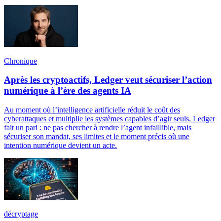
Chronique
Après les cryptoactifs, Ledger veut sécuriser l’action
numérique à l’ère des agents IA
Au moment où l’intelligence artificielle réduit le coût des
cyberattaques et multiplie les systèmes capables d’agir seuls, Ledger
fait un pari : ne pas chercher à rendre l’agent infaillible, mais
sécuriser son mandat, ses limites et le moment précis où une
intention numérique devient un acte.
décryptage