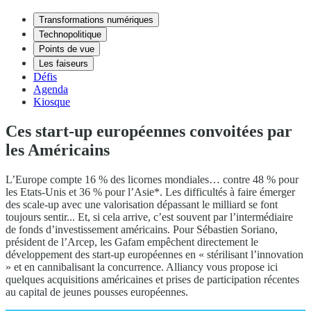
Transformations numériques
Technopolitique
Points de vue
Les faiseurs
Défis
Agenda
Kiosque
Ces start-up européennes convoitées par
les Américains
L’Europe compte 16 % des licornes mondiales… contre 48 % pour
les Etats-Unis et 36 % pour l’Asie*. Les difficultés à faire émerger
des scale-up avec une valorisation dépassant le milliard se font
toujours sentir... Et, si cela arrive, c’est souvent par l’intermédiaire
de fonds d’investissement américains. Pour Sébastien Soriano,
président de l’Arcep, les Gafam empêchent directement le
développement des start-up européennes en « stérilisant l’innovation
» et en cannibalisant la concurrence. Alliancy vous propose ici
quelques acquisitions américaines et prises de participation récentes
au capital de jeunes pousses européennes.