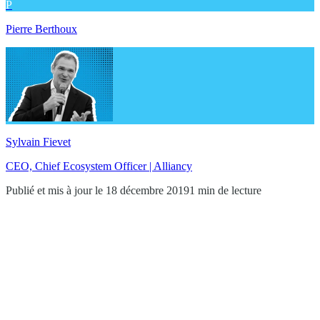
P
Pierre Berthoux
Sylvain Fievet
CEO, Chief Ecosystem Officer | Alliancy
Publié et mis à jour le 18 décembre 2019
1 min de lecture