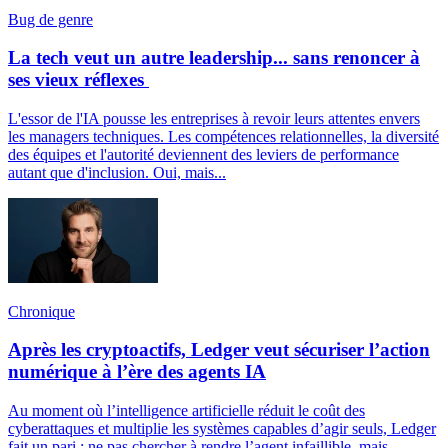
Bug de genre
La tech veut un autre leadership... sans renoncer à
ses vieux réflexes
L'essor de l'IA pousse les entreprises à revoir leurs attentes envers
les managers techniques. Les compétences relationnelles, la diversité
des équipes et l'autorité deviennent des leviers de performance
autant que d'inclusion. Oui, mais...
Chronique
Après les cryptoactifs, Ledger veut sécuriser l’action
numérique à l’ère des agents IA
Au moment où l’intelligence artificielle réduit le coût des
cyberattaques et multiplie les systèmes capables d’agir seuls, Ledger
fait un pari : ne pas chercher à rendre l’agent infaillible, mais