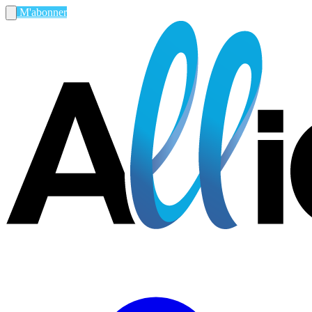
M'abonner