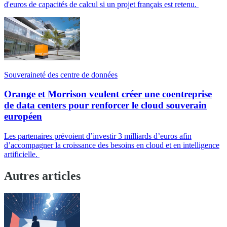
d'euros de capacités de calcul si un projet français est retenu.
Souveraineté des centre de données
Orange et Morrison veulent créer une coentreprise
de data centers pour renforcer le cloud souverain
européen
Les partenaires prévoient d’investir 3 milliards d’euros afin
d’accompagner la croissance des besoins en cloud et en intelligence
artificielle.
Autres articles