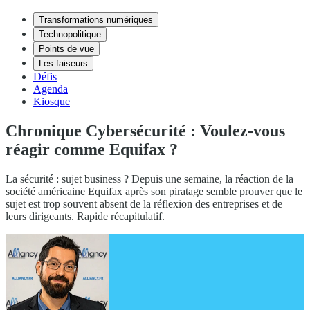
Transformations numériques
Technopolitique
Points de vue
Les faiseurs
Défis
Agenda
Kiosque
Chronique Cybersécurité : Voulez-vous
réagir comme Equifax ?
La sécurité : sujet business ? Depuis une semaine, la réaction de la
société américaine Equifax après son piratage semble prouver que le
sujet est trop souvent absent de la réflexion des entreprises et de
leurs dirigeants. Rapide récapitulatif.