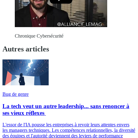
Chronique Cybersécurité
Autres articles
Bug de genre
La tech veut un autre leadership... sans renoncer à
ses vieux réflexes
L'essor de l'IA pousse les entreprises à revoir leurs attentes envers
les managers techniques. Les compétences relationnelles, la diversité
des équipes et l'autorité deviennent des leviers de performance