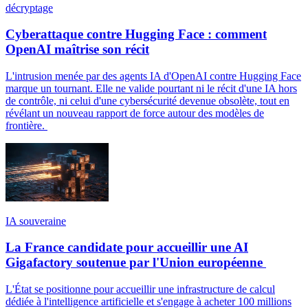
décryptage
Cyberattaque contre Hugging Face : comment
OpenAI maîtrise son récit
L'intrusion menée par des agents IA d'OpenAI contre Hugging Face
marque un tournant. Elle ne valide pourtant ni le récit d'une IA hors
de contrôle, ni celui d'une cybersécurité devenue obsolète, tout en
révélant un nouveau rapport de force autour des modèles de
frontière.
IA souveraine
La France candidate pour accueillir une AI
Gigafactory soutenue par l'Union européenne
L'État se positionne pour accueillir une infrastructure de calcul
dédiée à l'intelligence artificielle et s'engage à acheter 100 millions