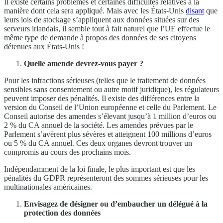
Il existe certains problèmes et certaines difficultés relatives à la
manière dont cela sera appliqué. Mais avec les États-Unis
disant
que
leurs lois de stockage s’appliquent aux données situées sur des
serveurs irlandais, il semble tout à fait naturel que l’UE effectue le
même type de demande à propos des données de ses citoyens
détenues aux États-Unis !
Quelle amende devrez-vous payer ?
Pour les infractions sérieuses (telles que le traitement de données
sensibles sans consentement ou autre motif juridique), les régulateurs
peuvent imposer des pénalités. Il existe des différences entre la
version du Conseil de l’Union européenne et celle du Parlement. Le
Conseil autorise des amendes s’élevant jusqu’à 1 million d’euros ou
2 % du CA annuel de la société. Les amendes prévues par le
Parlement s’avèrent plus sévères et atteignent 100 millions d’euros
ou 5 % du CA annuel. Ces deux organes devront trouver un
compromis au cours des prochains mois.
Indépendamment de la loi finale, le plus important est que les
pénalités du GDPR représenteront des sommes sérieuses pour les
multinationales américaines.
Envisagez de désigner ou d’embaucher un délégué à la
protection des données