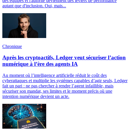
des équipes et l'autorité deviennent des leviers de performance
autant que d'inclusion. Oui, mais...
Chronique
Après les cryptoactifs, Ledger veut sécuriser l’action
numérique à l’ère des agents IA
Au moment où l’intelligence artificielle réduit le coût des
cyberattaques et multiplie les systèmes capables d’agir seuls, Ledger
fait un pari : ne pas chercher à rendre l’agent infaillible, mais
sécuriser son mandat, ses limites et le moment précis où une
intention numérique devient un acte.