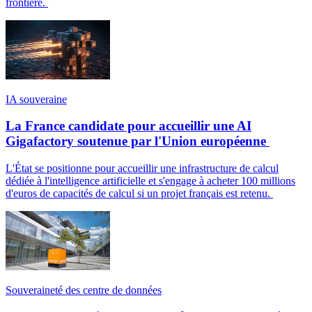
frontière.
IA souveraine
La France candidate pour accueillir une AI
Gigafactory soutenue par l'Union européenne
L'État se positionne pour accueillir une infrastructure de calcul
dédiée à l'intelligence artificielle et s'engage à acheter 100 millions
d'euros de capacités de calcul si un projet français est retenu.
Souveraineté des centre de données