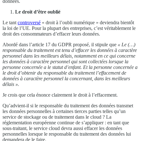
données.
Le droit d’être oublié
Le tant
controversé
« droit à l’oubli numérique » deviendra bientôt
la loi de l’UE. Pour la plupart des entreprises, c’est véritablement le
droit des consommateurs d’effacer leurs données.
Abordé dans l’article 17 du GDPR proposé, il stipule que
« Le (…)
responsable du traitement est tenu d’effacer les données à caractère
personnel dans les meilleurs délais, notamment en ce qui concerne
les données à caractère personnel qui sont collectées lorsque la
personne concernée a le statut d’enfant. Et la personne concernée a
le droit d’obtenir du responsable du traitement l’effacement de
données à caractère personnel la concernant, dans les meilleurs
délais ».
Je crois que cela énonce clairement le droit à l’effacement.
Qu’advient-il si le responsable du traitement des données transmet
les données personnelles à certaines tierces parties telles qu’un
service de stockage ou de traitement dans le cloud ? La
réglementation européenne continue de s’appliquer : en tant que
sous-traitant, le service cloud devra aussi effacer les données
personnelles lorsque le responsable du traitement des données lui
demandera de le faire.