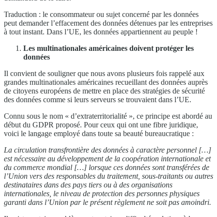
Traduction : le consommateur ou sujet concerné par les données
peut demander l’effacement des données détenues par les entreprises
à tout instant. Dans l’UE, les données appartiennent au peuple !
Les multinationales américaines doivent protéger les
données
Il convient de souligner que nous avons plusieurs fois rappelé aux
grandes multinationales américaines recueillant des données auprès
de citoyens européens de mettre en place des stratégies de sécurité
des données comme si leurs serveurs se trouvaient dans l’UE.
Connu sous le nom « d’extraterritorialité », ce principe est abordé au
début du GDPR proposé. Pour ceux qui ont une fibre juridique,
voici le langage employé dans toute sa beauté bureaucratique :
La circulation transfrontière des données à caractère personnel […]
est nécessaire au développement de la coopération internationale et
du commerce mondial […] lorsque ces données sont transférées de
l’Union vers des responsables du traitement, sous-traitants ou autres
destinataires dans des pays tiers ou à des organisations
internationales, le niveau de protection des personnes physiques
garanti dans l’Union par le présent règlement ne soit pas amoindri.