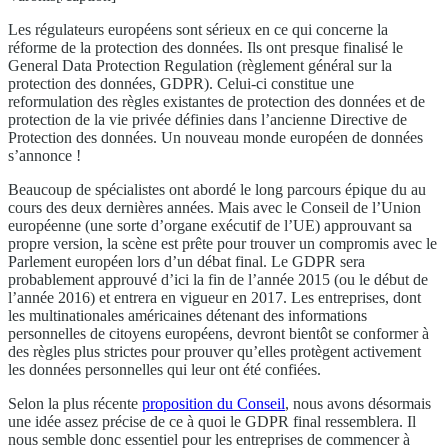
Les régulateurs européens sont sérieux en ce qui concerne la
réforme de la protection des données. Ils ont presque finalisé le
General Data Protection Regulation (règlement général sur la
protection des données, GDPR). Celui-ci constitue une
reformulation des règles existantes de protection des données et de
protection de la vie privée définies dans l’ancienne Directive de
Protection des données. Un nouveau monde européen de données
s’annonce !
Beaucoup de spécialistes ont abordé le long parcours épique du au
cours des deux dernières années. Mais avec le Conseil de l’Union
européenne (une sorte d’organe exécutif de l’UE) approuvant sa
propre version, la scène est prête pour trouver un compromis avec le
Parlement européen lors d’un débat final. Le GDPR sera
probablement approuvé d’ici la fin de l’année 2015 (ou le début de
l’année 2016) et entrera en vigueur en 2017. Les entreprises, dont
les multinationales américaines détenant des informations
personnelles de citoyens européens, devront bientôt se conformer à
des règles plus strictes pour prouver qu’elles protègent activement
les données personnelles qui leur ont été confiées.
Selon la plus récente
proposition du Conseil
, nous avons désormais
une idée assez précise de ce à quoi le GDPR final ressemblera. Il
nous semble donc essentiel pour les entreprises de commencer à