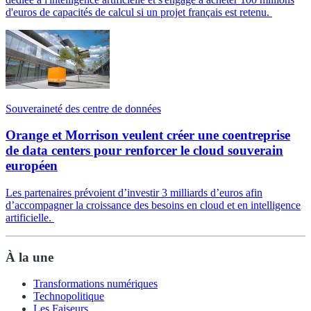
d'euros de capacités de calcul si un projet français est retenu.
Souveraineté des centre de données
Orange et Morrison veulent créer une coentreprise
de data centers pour renforcer le cloud souverain
européen
Les partenaires prévoient d’investir 3 milliards d’euros afin
d’accompagner la croissance des besoins en cloud et en intelligence
artificielle.
À la une
Transformations numériques
Technopolitique
Les Faiseurs