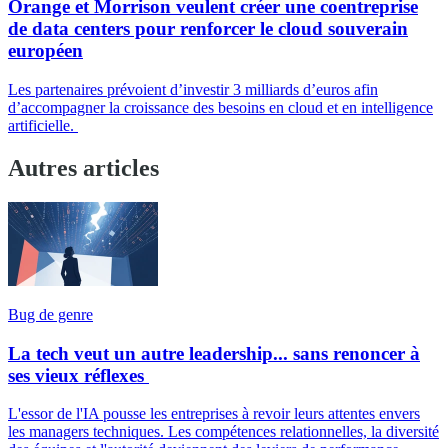
Orange et Morrison veulent créer une coentreprise
de data centers pour renforcer le cloud souverain
européen
Les partenaires prévoient d’investir 3 milliards d’euros afin
d’accompagner la croissance des besoins en cloud et en intelligence
artificielle.
Autres articles
Bug de genre
La tech veut un autre leadership... sans renoncer à
ses vieux réflexes
L'essor de l'IA pousse les entreprises à revoir leurs attentes envers
les managers techniques. Les compétences relationnelles, la diversité