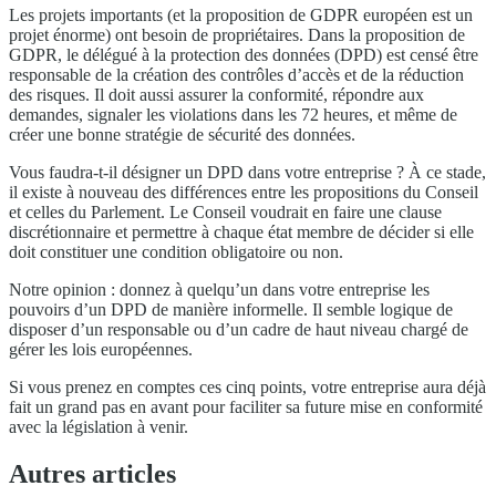
Les projets importants (et la proposition de GDPR européen est un
projet énorme) ont besoin de propriétaires. Dans la proposition de
GDPR, le délégué à la protection des données (DPD) est censé être
responsable de la création des contrôles d’accès et de la réduction
des risques. Il doit aussi assurer la conformité, répondre aux
demandes, signaler les violations dans les 72 heures, et même de
créer une bonne stratégie de sécurité des données.
Vous faudra-t-il désigner un DPD dans votre entreprise ? À ce stade,
il existe à nouveau des différences entre les propositions du Conseil
et celles du Parlement. Le Conseil voudrait en faire une clause
discrétionnaire et permettre à chaque état membre de décider si elle
doit constituer une condition obligatoire ou non.
Notre opinion : donnez à quelqu’un dans votre entreprise les
pouvoirs d’un DPD de manière informelle. Il semble logique de
disposer d’un responsable ou d’un cadre de haut niveau chargé de
gérer les lois européennes.
Si vous prenez en comptes ces cinq points, votre entreprise aura déjà
fait un grand pas en avant pour faciliter sa future mise en conformité
avec la législation à venir.
Autres articles