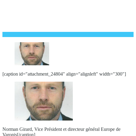
[caption id="attachment_24804" align="alignleft" width="300"]
Norman Girard, Vice Président et directeur général Europe de
Varonis[/caption]