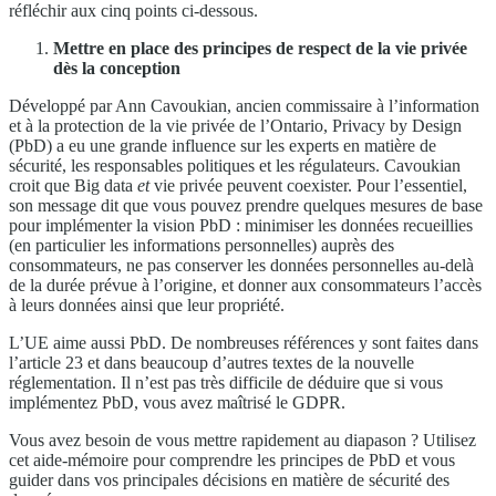
réfléchir aux cinq points ci-dessous.
Mettre en place des principes de respect de la vie privée
dès la conception
Développé par Ann Cavoukian, ancien commissaire à l’information
et à la protection de la vie privée de l’Ontario, Privacy by Design
(PbD) a eu une grande influence sur les experts en matière de
sécurité, les responsables politiques et les régulateurs. Cavoukian
croit que Big data
et
vie privée peuvent coexister. Pour l’essentiel,
son message dit que vous pouvez prendre quelques mesures de base
pour implémenter la vision PbD : minimiser les données recueillies
(en particulier les informations personnelles) auprès des
consommateurs, ne pas conserver les données personnelles au-delà
de la durée prévue à l’origine, et donner aux consommateurs l’accès
à leurs données ainsi que leur propriété.
L’UE aime aussi PbD. De nombreuses références y sont faites dans
l’article 23 et dans beaucoup d’autres textes de la nouvelle
réglementation. Il n’est pas très difficile de déduire que si vous
implémentez PbD, vous avez maîtrisé le GDPR.
Vous avez besoin de vous mettre rapidement au diapason ? Utilisez
cet aide-mémoire pour comprendre les principes de PbD et vous
guider dans vos principales décisions en matière de sécurité des