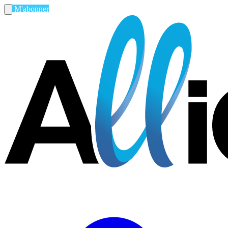
M'abonner