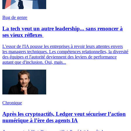
Bug de genre
La tech veut un autre leadership... sans renoncer à
ses vieux réflexes
L'essor de l'IA pousse les entreprises à revoir leurs attentes envers
les managers techniques. Les compétences relationnelles, la diversité
des équipes et l'autorité deviennent des leviers de performance
autant que d'inclusion. Oui, mais...
Chronique
Après les cryptoactifs, Ledger veut sécuriser l’action
numérique à l’ère des agents IA