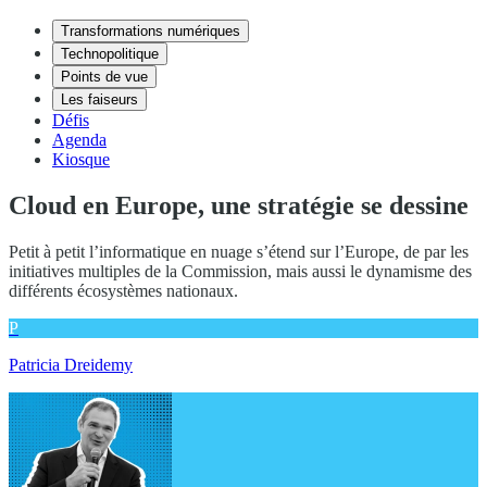
Transformations numériques
Technopolitique
Points de vue
Les faiseurs
Défis
Agenda
Kiosque
Cloud en Europe, une stratégie se dessine
Petit à petit l’informatique en nuage s’étend sur l’Europe, de par les
initiatives multiples de la Commission, mais aussi le dynamisme des
différents écosystèmes nationaux.
P
Patricia Dreidemy