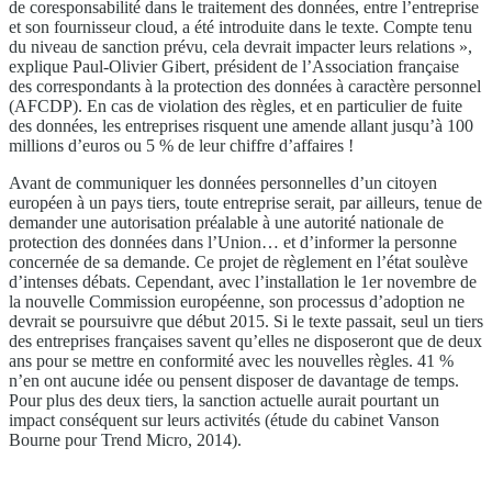
de coresponsabilité dans le traitement des données, entre l’entreprise
et son fournisseur cloud, a été introduite dans le texte. Compte tenu
du niveau de sanction prévu, cela devrait impacter leurs relations »,
explique Paul-Olivier Gibert, président de l’Association française
des correspondants à la protection des données à caractère personnel
(AFCDP). En cas de violation des règles, et en particulier de fuite
des données, les entreprises risquent une amende allant jusqu’à 100
millions d’euros ou 5 % de leur chiffre d’affaires !
Avant de communiquer les données personnelles d’un citoyen
européen à un pays tiers, toute entreprise serait, par ailleurs, tenue de
demander une autorisation préalable à une autorité nationale de
protection des données dans l’Union… et d’informer la personne
concernée de sa demande. Ce projet de règlement en l’état soulève
d’intenses débats. Cependant, avec l’installation le 1er novembre de
la nouvelle Commission européenne, son processus d’adoption ne
devrait se poursuivre que début 2015. Si le texte passait, seul un tiers
des entreprises françaises savent qu’elles ne disposeront que de deux
ans pour se mettre en conformité avec les nouvelles règles. 41 %
n’en ont aucune idée ou pensent disposer de davantage de temps.
Pour plus des deux tiers, la sanction actuelle aurait pourtant un
impact conséquent sur leurs activités (étude du cabinet Vanson
Bourne pour Trend Micro, 2014).