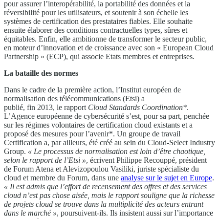
pour assurer l’interopérabilité, la portabilité des données et la
réversibilité pour les utilisateurs, et soutenir à son échelle les
systèmes de certification des prestataires fiables. Elle souhaite
ensuite élaborer des conditions contractuelles types, sûres et
équitables. Enfin, elle ambitionne de transformer le secteur public,
en moteur d’innovation et de croissance avec son « European Cloud
Partnership » (ECP), qui associe Etats membres et entreprises.
La bataille des normes
Dans le cadre de la première action, l’Institut européen de
normalisation des télécommunications (Etsi) a
publié, fin 2013, le rapport
Cloud Standards Coordination*
.
L’Agence européenne de cybersécurité s’est, pour sa part, penchée
sur les régimes volontaires de certification cloud existants et a
proposé des mesures pour l’avenir*. Un groupe de travail
Certification a, par ailleurs, été créé au sein du Cloud-Select Industry
Group.
« Le processus de normalisation est loin d’être chaotique,
selon le rapport de l’Etsi »
, écrivent Philippe Recouppé, président
de Forum Atena et Alevizopoulou Vasiliki, juriste spécialiste du
cloud et membre du Forum, dans une
analyse sur le sujet en Europe
.
« Il est admis que l’effort de recensement des offres et des services
cloud n’est pas chose aisée, mais le rapport souligne que la richesse
de projets cloud se trouve dans la multiplicité des acteurs entrant
dans le marché »
, poursuivent-ils. Ils insistent aussi sur l’importance