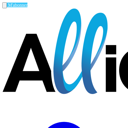
M'abonner