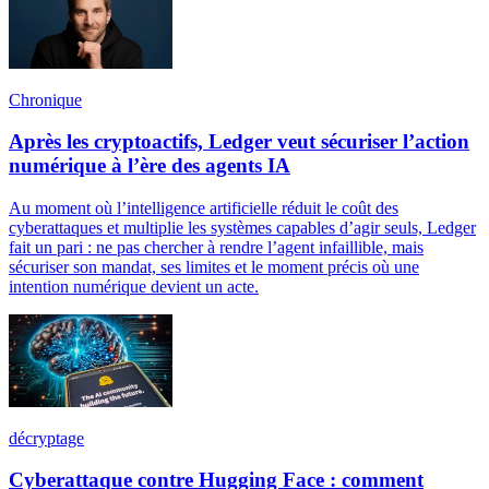
Chronique
Après les cryptoactifs, Ledger veut sécuriser l’action
numérique à l’ère des agents IA
Au moment où l’intelligence artificielle réduit le coût des
cyberattaques et multiplie les systèmes capables d’agir seuls, Ledger
fait un pari : ne pas chercher à rendre l’agent infaillible, mais
sécuriser son mandat, ses limites et le moment précis où une
intention numérique devient un acte.
décryptage
Cyberattaque contre Hugging Face : comment