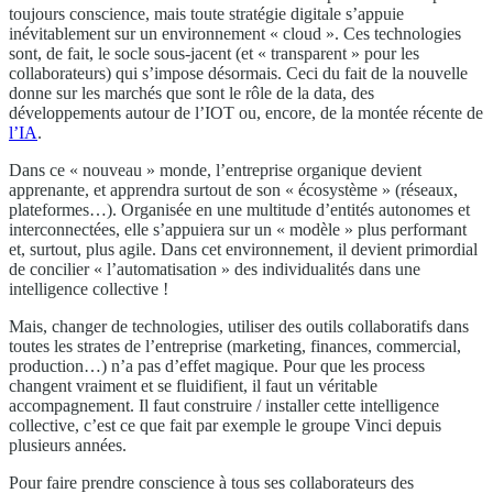
toujours conscience, mais toute stratégie digitale s’appuie
inévitablement sur un environnement « cloud ». Ces technologies
sont, de fait, le socle sous-jacent (et « transparent » pour les
collaborateurs) qui s’impose désormais. Ceci du fait de la nouvelle
donne sur les marchés que sont le rôle de la data, des
développements autour de l’IOT ou, encore, de la montée récente de
l’IA
.
Dans ce « nouveau » monde, l’entreprise organique devient
apprenante, et apprendra surtout de son « écosystème » (réseaux,
plateformes…). Organisée en une multitude d’entités autonomes et
interconnectées, elle s’appuiera sur un « modèle » plus performant
et, surtout, plus agile. Dans cet environnement, il devient primordial
de concilier « l’automatisation » des individualités dans une
intelligence collective !
Mais, changer de technologies, utiliser des outils collaboratifs dans
toutes les strates de l’entreprise (marketing, finances, commercial,
production…) n’a pas d’effet magique. Pour que les process
changent vraiment et se fluidifient, il faut un véritable
accompagnement. Il faut construire / installer cette intelligence
collective, c’est ce que fait par exemple le groupe Vinci depuis
plusieurs années.
Pour faire prendre conscience à tous ses collaborateurs des