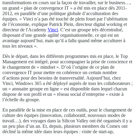
transformations en cours sur la façon de travailler, sur le business…,
un grand « plan de convergence IT » a été mis en place dès 2011-
2012, en parallèle d’une politique globale d’acculturation des
équipes. « Vinci n’a pas été touché de plein fouet par l’ubérisation
de l’économie, explique Patrick Plein, directeur digital working et
directeur de l'Academy
Vinci
. C’est un groupe très décentralisé,
disposant d’une grande agilité organisationnelle, ce qui est un
avantage aujourd’hui, mais qu’il a fallu quand même acculturer à
tous les niveaux ».
Dès le départ, dans les différents programmes mis en place, le Top
Management est intégré, pour accompagner la prise de conscience et
le changement de « mindset ». D’où l’origine de ce plan de
convergence IT pour mettre en cohérence un certain nombre
d’actions pour des besoins de transversalité. Aujourd’hui, chez
Vinci, Windows 365 a été déployé auprès de tous les collaborateurs ;
un « annuaire groupe en ligne » est disponible dans lequel chacun
dispose de son profil et un « réseau social d’entreprise » existe à
l’échelle du groupe.
En parallèle de la mise en place de ces outils, pour le changement de
culture des équipes (innovation, collaboratif, nouveaux modes de
travail…), des voyages dans la Silicon Valley ont été organisés il y a
un peu plus d’un an. Et, depuis, plusieurs membres du Comex ont
décliné la même idée dans leurs équipes : visite de start-up,