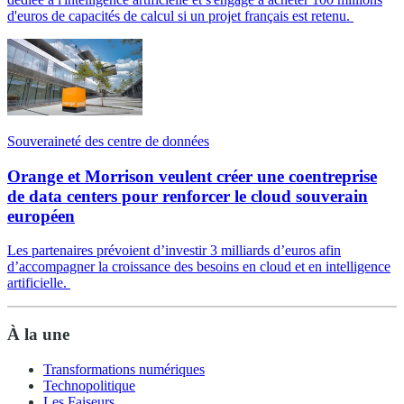
d'euros de capacités de calcul si un projet français est retenu.
Souveraineté des centre de données
Orange et Morrison veulent créer une coentreprise
de data centers pour renforcer le cloud souverain
européen
Les partenaires prévoient d’investir 3 milliards d’euros afin
d’accompagner la croissance des besoins en cloud et en intelligence
artificielle.
À la une
Transformations numériques
Technopolitique
Les Faiseurs