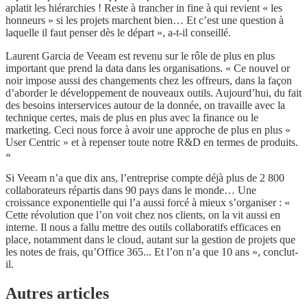
aplatit les hiérarchies ! Reste à trancher in fine à qui revient « les
honneurs » si les projets marchent bien… Et c’est une question à
laquelle il faut penser dès le départ », a-t-il conseillé.
Laurent Garcia de Veeam est revenu sur le rôle de plus en plus
important que prend la data dans les organisations. « Ce nouvel or
noir impose aussi des changements chez les offreurs, dans la façon
d’aborder le développement de nouveaux outils. Aujourd’hui, du fait
des besoins interservices autour de la donnée, on travaille avec la
technique certes, mais de plus en plus avec la finance ou le
marketing. Ceci nous force à avoir une approche de plus en plus «
User Centric » et à repenser toute notre R&D en termes de produits.
»
Si Veeam n’a que dix ans, l’entreprise compte déjà plus de 2 800
collaborateurs répartis dans 90 pays dans le monde… Une
croissance exponentielle qui l’a aussi forcé à mieux s’organiser : «
Cette révolution que l’on voit chez nos clients, on la vit aussi en
interne. Il nous a fallu mettre des outils collaboratifs efficaces en
place, notamment dans le cloud, autant sur la gestion de projets que
les notes de frais, qu’Office 365... Et l’on n’a que 10 ans », conclut-
il.
Autres articles