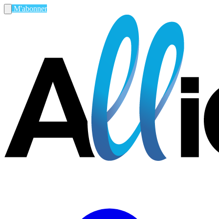
M'abonner