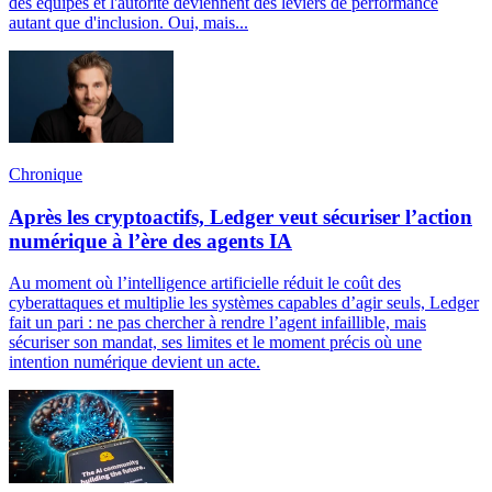
des équipes et l'autorité deviennent des leviers de performance
autant que d'inclusion. Oui, mais...
Chronique
Après les cryptoactifs, Ledger veut sécuriser l’action
numérique à l’ère des agents IA
Au moment où l’intelligence artificielle réduit le coût des
cyberattaques et multiplie les systèmes capables d’agir seuls, Ledger
fait un pari : ne pas chercher à rendre l’agent infaillible, mais
sécuriser son mandat, ses limites et le moment précis où une
intention numérique devient un acte.