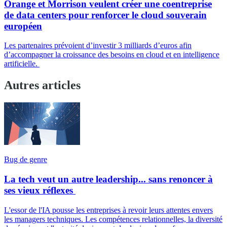
Orange et Morrison veulent créer une coentreprise
de data centers pour renforcer le cloud souverain
européen
Les partenaires prévoient d’investir 3 milliards d’euros afin
d’accompagner la croissance des besoins en cloud et en intelligence
artificielle.
Autres articles
Bug de genre
La tech veut un autre leadership... sans renoncer à
ses vieux réflexes
L'essor de l'IA pousse les entreprises à revoir leurs attentes envers
les managers techniques. Les compétences relationnelles, la diversité