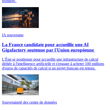
frontière.
IA souveraine
La France candidate pour accueillir une AI
Gigafactory soutenue par l'Union européenne
L'État se positionne pour accueillir une infrastructure de calcul
dédiée à l'intelligence artificielle et s'engage à acheter 100 millions
d'euros de capacités de calcul si un projet français est retenu.
Souveraineté des centre de données