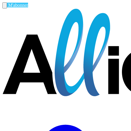
M'abonner