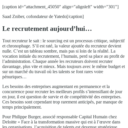
[caption id="attachment_45050" align="alignleft" width="301"]
Saad Zniber, cofondateur de Yatedo[/caption]
Le recrutement aujourd’hui…
Tout recruteur le sait : le sourcing est un processus critique, subjectif
et chronophage. S’il est raté, la valeur ajoutée du recruteur devient
nulle. C’est un tableau sombre, mais pas si loin de la réalité. La
vocation initiale du recrutement, l’humain, perd sa place au profit de
l’administration. Chaque année les recruteurs doivent recruter
davantage, plus vite et mieux. Mais toujours avec le même budget et
sur un marché du travail où les talents se font rares voire
pénuriques…
Les besoins des entreprises augmentant en permanence et la
concurrence pour recruter les meilleurs profils s’intensifiant de jour
en jour, il est question de survie et de compétitivité des entreprises.
Ces besoins sont cependant trop rarement anticipés, par manque de
temps principalement.
Pour Philippe Burger, associé responsable Capital Humain chez
Deloitte « Face à la transformation massive qui est à l’œuvre dans
les organisations, l’acquisition de talents est devenue stratégique.