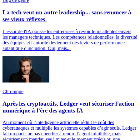
Bug de genre
La tech veut un autre leadership... sans renoncer à
ses vieux réflexes
L'essor de l'IA pousse les entreprises à revoir leurs attentes envers
les managers techniques. Les compétences relationnelles, la diversité
des équipes et l'autorité deviennent des leviers de performance
autant que d'inclusion. Oui, mais...
Chronique
Après les cryptoactifs, Ledger veut sécuriser l’action
numérique à l’ère des agents IA
Au moment où l’intelligence artificielle réduit le coût des
cyberattaques et multiplie les systèmes capables d’agir seuls, Ledger
fait un pari : ne pas chercher à rendre l’agent infaillible, mais
sécuriser son mandat, ses limites et le moment précis où une