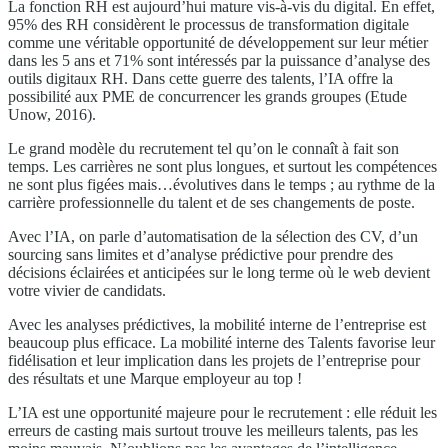
La fonction RH est aujourd’hui mature vis-à-vis du digital. En effet,
95% des RH considèrent le processus de transformation digitale
comme une véritable opportunité de développement sur leur métier
dans les 5 ans et 71% sont intéressés par la puissance d’analyse des
outils digitaux RH. Dans cette guerre des talents, l’IA offre la
possibilité aux PME de concurrencer les grands groupes (Etude
Unow, 2016).
Le grand modèle du recrutement tel qu’on le connaît à fait son
temps. Les carrières ne sont plus longues, et surtout les compétences
ne sont plus figées mais…évolutives dans le temps ; au rythme de la
carrière professionnelle du talent et de ses changements de poste.
Avec l’IA, on parle d’automatisation de la sélection des CV, d’un
sourcing sans limites et d’analyse prédictive pour prendre des
décisions éclairées et anticipées sur le long terme où le web devient
votre vivier de candidats.
Avec les analyses prédictives, la mobilité interne de l’entreprise est
beaucoup plus efficace. La mobilité interne des Talents favorise leur
fidélisation et leur implication dans les projets de l’entreprise pour
des résultats et une Marque employeur au top !
L’IA est une opportunité majeure pour le recrutement : elle réduit les
erreurs de casting mais surtout trouve les meilleurs talents, pas les