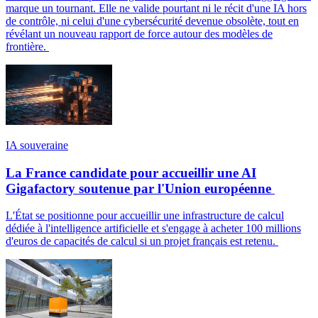
marque un tournant. Elle ne valide pourtant ni le récit d'une IA hors
de contrôle, ni celui d'une cybersécurité devenue obsolète, tout en
révélant un nouveau rapport de force autour des modèles de
frontière.
IA souveraine
La France candidate pour accueillir une AI
Gigafactory soutenue par l'Union européenne
L'État se positionne pour accueillir une infrastructure de calcul
dédiée à l'intelligence artificielle et s'engage à acheter 100 millions
d'euros de capacités de calcul si un projet français est retenu.