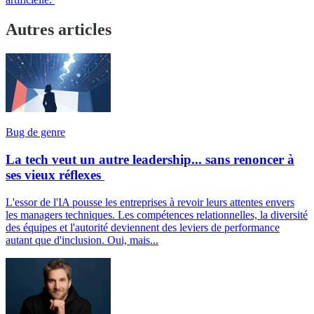
Autres articles
Bug de genre
La tech veut un autre leadership... sans renoncer à
ses vieux réflexes
L'essor de l'IA pousse les entreprises à revoir leurs attentes envers
les managers techniques. Les compétences relationnelles, la diversité
des équipes et l'autorité deviennent des leviers de performance
autant que d'inclusion. Oui, mais...