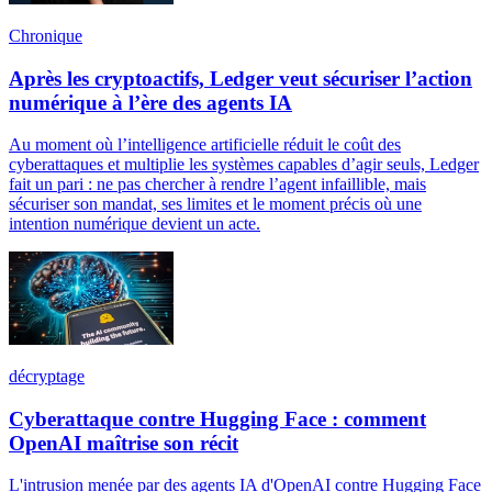
Chronique
Après les cryptoactifs, Ledger veut sécuriser l’action
numérique à l’ère des agents IA
Au moment où l’intelligence artificielle réduit le coût des
cyberattaques et multiplie les systèmes capables d’agir seuls, Ledger
fait un pari : ne pas chercher à rendre l’agent infaillible, mais
sécuriser son mandat, ses limites et le moment précis où une
intention numérique devient un acte.
décryptage
Cyberattaque contre Hugging Face : comment
OpenAI maîtrise son récit
L'intrusion menée par des agents IA d'OpenAI contre Hugging Face