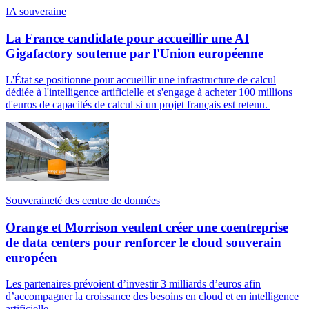
IA souveraine
La France candidate pour accueillir une AI
Gigafactory soutenue par l'Union européenne
L'État se positionne pour accueillir une infrastructure de calcul
dédiée à l'intelligence artificielle et s'engage à acheter 100 millions
d'euros de capacités de calcul si un projet français est retenu.
Souveraineté des centre de données
Orange et Morrison veulent créer une coentreprise
de data centers pour renforcer le cloud souverain
européen
Les partenaires prévoient d’investir 3 milliards d’euros afin
d’accompagner la croissance des besoins en cloud et en intelligence
artificielle.