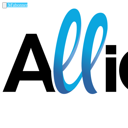
M'abonner