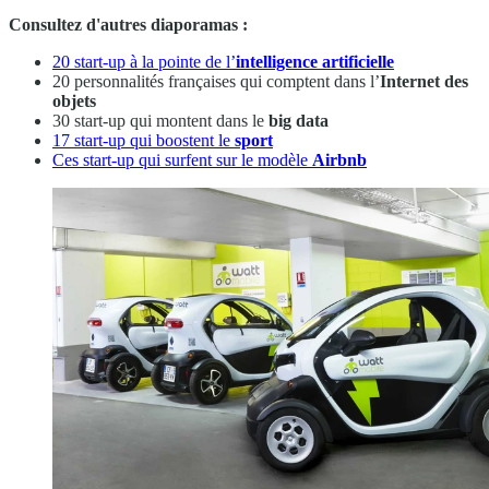
Consultez d'autres diaporamas :
20 start-up à la pointe de l’
intelligence artificielle
20 personnalités françaises qui comptent dans l’
Internet des
objets
30 start-up qui montent dans le
big data
17 start-up qui boostent le
sport
Ces start-up qui surfent sur le modèle
Airbnb