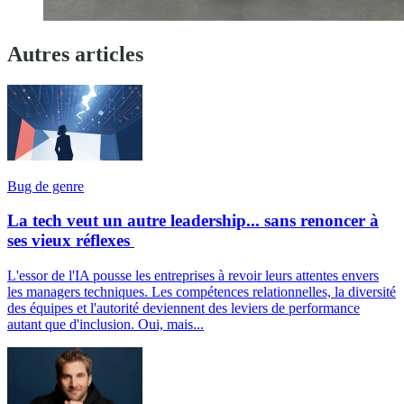
Autres articles
Bug de genre
La tech veut un autre leadership... sans renoncer à
ses vieux réflexes
L'essor de l'IA pousse les entreprises à revoir leurs attentes envers
les managers techniques. Les compétences relationnelles, la diversité
des équipes et l'autorité deviennent des leviers de performance
autant que d'inclusion. Oui, mais...