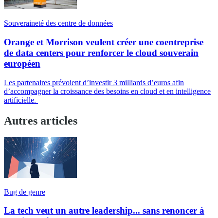
Souveraineté des centre de données
Orange et Morrison veulent créer une coentreprise
de data centers pour renforcer le cloud souverain
européen
Les partenaires prévoient d’investir 3 milliards d’euros afin
d’accompagner la croissance des besoins en cloud et en intelligence
artificielle.
Autres articles
Bug de genre
La tech veut un autre leadership... sans renoncer à