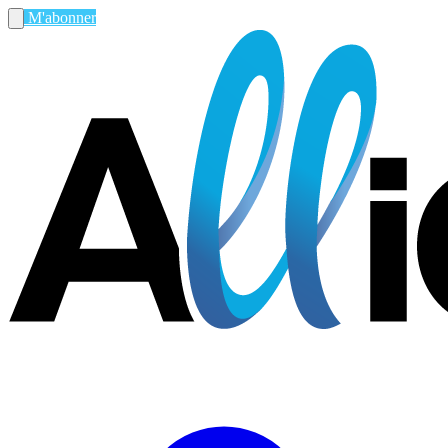
M'abonner