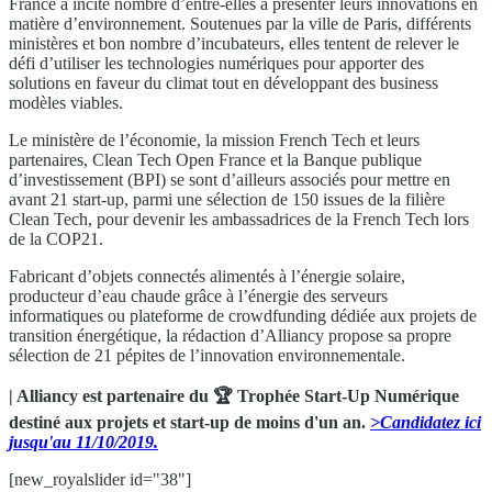
France a incité nombre d’entre-elles à présenter leurs innovations en
matière d’environnement. Soutenues par la ville de Paris, différents
ministères et bon nombre d’incubateurs, elles tentent de relever le
défi d’utiliser les technologies numériques pour apporter des
solutions en faveur du climat tout en développant des business
modèles viables.
Le ministère de l’économie, la mission French Tech et leurs
partenaires, Clean Tech Open France et la Banque publique
d’investissement (BPI) se sont d’ailleurs associés pour mettre en
avant 21 start-up, parmi une sélection de 150 issues de la filière
Clean Tech, pour devenir les ambassadrices de la French Tech lors
de la COP21.
Fabricant d’objets connectés alimentés à l’énergie solaire,
producteur d’eau chaude grâce à l’énergie des serveurs
informatiques ou plateforme de crowdfunding dédiée aux projets de
transition énergétique, la rédaction d’Alliancy propose sa propre
sélection de 21 pépites de l’innovation environnementale.
| Alliancy est partenaire du 🏆 Trophée Start-Up Numérique
destiné aux projets et start-up de moins d'un an.
>Candidatez ici
jusqu'au 11/10/2019.
[new_royalslider id="38"]