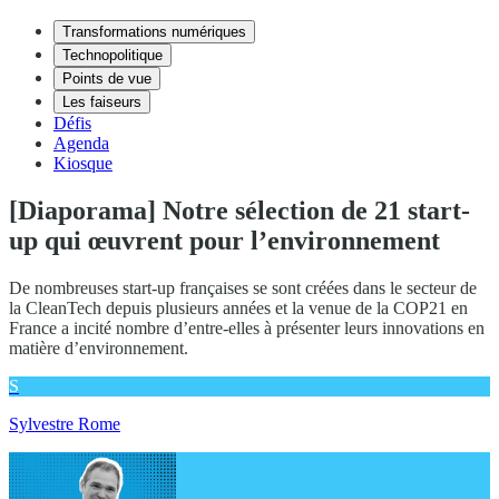
Transformations numériques
Technopolitique
Points de vue
Les faiseurs
Défis
Agenda
Kiosque
[Diaporama] Notre sélection de 21 start-
up qui œuvrent pour l’environnement
De nombreuses start-up françaises se sont créées dans le secteur de
la CleanTech depuis plusieurs années et la venue de la COP21 en
France a incité nombre d’entre-elles à présenter leurs innovations en
matière d’environnement.
S
Sylvestre Rome