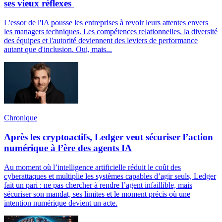
ses vieux réflexes
L'essor de l'IA pousse les entreprises à revoir leurs attentes envers
les managers techniques. Les compétences relationnelles, la diversité
des équipes et l'autorité deviennent des leviers de performance
autant que d'inclusion. Oui, mais...
Chronique
Après les cryptoactifs, Ledger veut sécuriser l’action
numérique à l’ère des agents IA
Au moment où l’intelligence artificielle réduit le coût des
cyberattaques et multiplie les systèmes capables d’agir seuls, Ledger
fait un pari : ne pas chercher à rendre l’agent infaillible, mais
sécuriser son mandat, ses limites et le moment précis où une
intention numérique devient un acte.