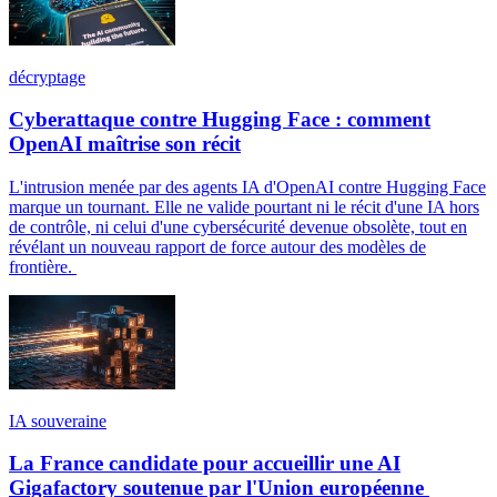
décryptage
Cyberattaque contre Hugging Face : comment
OpenAI maîtrise son récit
L'intrusion menée par des agents IA d'OpenAI contre Hugging Face
marque un tournant. Elle ne valide pourtant ni le récit d'une IA hors
de contrôle, ni celui d'une cybersécurité devenue obsolète, tout en
révélant un nouveau rapport de force autour des modèles de
frontière.
IA souveraine
La France candidate pour accueillir une AI
Gigafactory soutenue par l'Union européenne