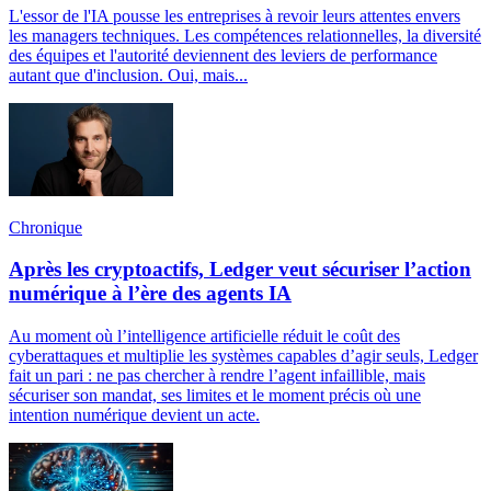
L'essor de l'IA pousse les entreprises à revoir leurs attentes envers
les managers techniques. Les compétences relationnelles, la diversité
des équipes et l'autorité deviennent des leviers de performance
autant que d'inclusion. Oui, mais...
Chronique
Après les cryptoactifs, Ledger veut sécuriser l’action
numérique à l’ère des agents IA
Au moment où l’intelligence artificielle réduit le coût des
cyberattaques et multiplie les systèmes capables d’agir seuls, Ledger
fait un pari : ne pas chercher à rendre l’agent infaillible, mais
sécuriser son mandat, ses limites et le moment précis où une
intention numérique devient un acte.