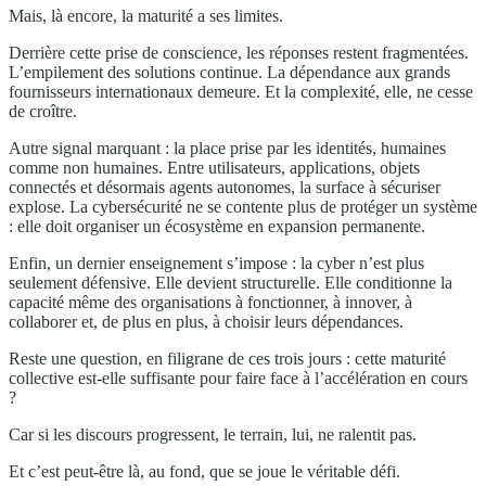
Mais, là encore, la maturité a ses limites.
Derrière cette prise de conscience, les réponses restent fragmentées.
L’empilement des solutions continue. La dépendance aux grands
fournisseurs internationaux demeure. Et la complexité, elle, ne cesse
de croître.
Autre signal marquant : la place prise par les identités, humaines
comme non humaines. Entre utilisateurs, applications, objets
connectés et désormais agents autonomes, la surface à sécuriser
explose. La cybersécurité ne se contente plus de protéger un système
: elle doit organiser un écosystème en expansion permanente.
Enfin, un dernier enseignement s’impose : la cyber n’est plus
seulement défensive. Elle devient structurelle. Elle conditionne la
capacité même des organisations à fonctionner, à innover, à
collaborer et, de plus en plus, à choisir leurs dépendances.
Reste une question, en filigrane de ces trois jours : cette maturité
collective est-elle suffisante pour faire face à l’accélération en cours
?
Car si les discours progressent, le terrain, lui, ne ralentit pas.
Et c’est peut-être là, au fond, que se joue le véritable défi.