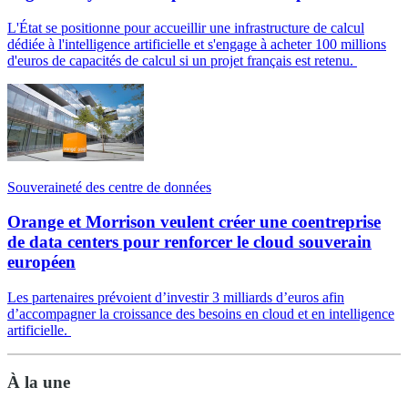
L'État se positionne pour accueillir une infrastructure de calcul
dédiée à l'intelligence artificielle et s'engage à acheter 100 millions
d'euros de capacités de calcul si un projet français est retenu.
Souveraineté des centre de données
Orange et Morrison veulent créer une coentreprise
de data centers pour renforcer le cloud souverain
européen
Les partenaires prévoient d’investir 3 milliards d’euros afin
d’accompagner la croissance des besoins en cloud et en intelligence
artificielle.
À la une