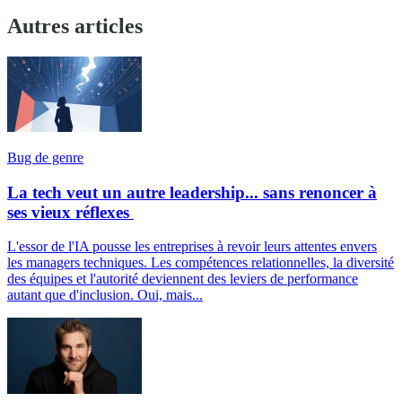
Autres articles
Bug de genre
La tech veut un autre leadership... sans renoncer à
ses vieux réflexes
L'essor de l'IA pousse les entreprises à revoir leurs attentes envers
les managers techniques. Les compétences relationnelles, la diversité
des équipes et l'autorité deviennent des leviers de performance
autant que d'inclusion. Oui, mais...