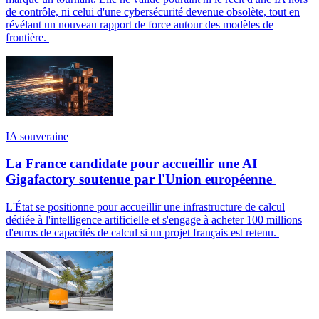
de contrôle, ni celui d'une cybersécurité devenue obsolète, tout en
révélant un nouveau rapport de force autour des modèles de
frontière.
IA souveraine
La France candidate pour accueillir une AI
Gigafactory soutenue par l'Union européenne
L'État se positionne pour accueillir une infrastructure de calcul
dédiée à l'intelligence artificielle et s'engage à acheter 100 millions
d'euros de capacités de calcul si un projet français est retenu.