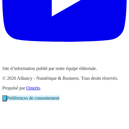
Site d’information publié par notre équipe éditoriale.
© 2026 Alliancy - Numérique & Business. Tous droits réservés.
Propulsé par
Omerlo
.
Préférences de consentement