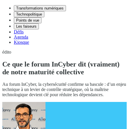
Transformations numériques
Technopolitique
Points de vue
Les faiseurs
Défis
Agenda
Kiosque
édito
Ce que le forum InCyber dit (vraiment)
de notre maturité collective
Au forum InCyber, la cybersécurité confirme sa bascule : d’un enjeu
technique à un levier de contrôle stratégique, où la maîtrise
technologique devient clé pour réduire les dépendances.