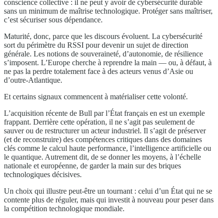
conscience collective : il ne peut y avoir de cybersécurité durable
sans un minimum de maîtrise technologique. Protéger sans maîtriser,
c’est sécuriser sous dépendance.
Maturité, donc, parce que les discours évoluent. La cybersécurité
sort du périmètre du RSSI pour devenir un sujet de direction
générale. Les notions de souveraineté, d’autonomie, de résilience
s’imposent. L’Europe cherche à reprendre la main — ou, à défaut, à
ne pas la perdre totalement face à des acteurs venus d’Asie ou
d’outre-Atlantique.
Et certains signaux commencent à matérialiser cette volonté.
L’acquisition récente de Bull par l’État français en est un exemple
frappant. Derrière cette opération, il ne s’agit pas seulement de
sauver ou de restructurer un acteur industriel. Il s’agit de préserver
(et de reconstruire) des compétences critiques dans des domaines
clés comme le calcul haute performance, l’intelligence artificielle ou
le quantique. Autrement dit, de se donner les moyens, à l’échelle
nationale et européenne, de garder la main sur des briques
technologiques décisives.
Un choix qui illustre peut-être un tournant : celui d’un État qui ne se
contente plus de réguler, mais qui investit à nouveau pour peser dans
la compétition technologique mondiale.