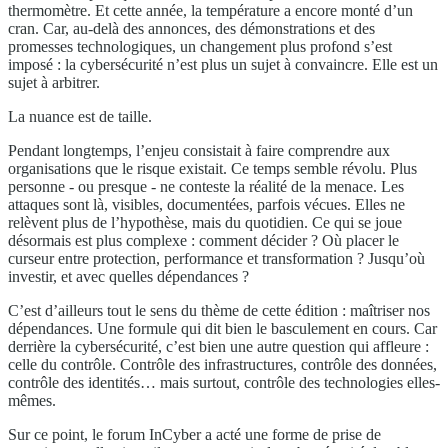
thermomètre. Et cette année, la température a encore monté d’un
cran. Car, au-delà des annonces, des démonstrations et des
promesses technologiques, un changement plus profond s’est
imposé : la cybersécurité n’est plus un sujet à convaincre. Elle est un
sujet à arbitrer.
La nuance est de taille.
Pendant longtemps, l’enjeu consistait à faire comprendre aux
organisations que le risque existait. Ce temps semble révolu. Plus
personne - ou presque - ne conteste la réalité de la menace. Les
attaques sont là, visibles, documentées, parfois vécues. Elles ne
relèvent plus de l’hypothèse, mais du quotidien. Ce qui se joue
désormais est plus complexe : comment décider ? Où placer le
curseur entre protection, performance et transformation ? Jusqu’où
investir, et avec quelles dépendances ?
C’est d’ailleurs tout le sens du thème de cette édition : maîtriser nos
dépendances. Une formule qui dit bien le basculement en cours. Car
derrière la cybersécurité, c’est bien une autre question qui affleure :
celle du contrôle. Contrôle des infrastructures, contrôle des données,
contrôle des identités… mais surtout, contrôle des technologies elles-
mêmes.
Sur ce point, le forum InCyber a acté une forme de prise de