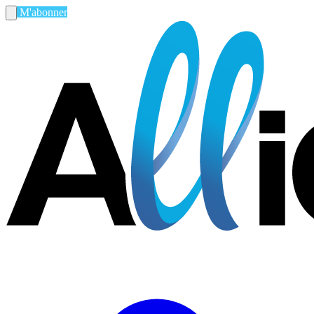
M'abonner