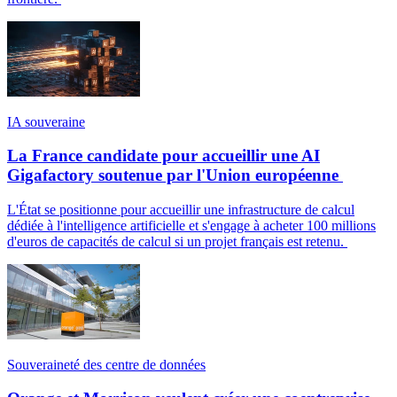
IA souveraine
La France candidate pour accueillir une AI
Gigafactory soutenue par l'Union européenne
L'État se positionne pour accueillir une infrastructure de calcul
dédiée à l'intelligence artificielle et s'engage à acheter 100 millions
d'euros de capacités de calcul si un projet français est retenu.
Souveraineté des centre de données