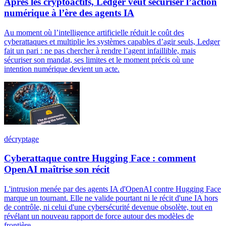
Après les cryptoactifs, Ledger veut sécuriser l’action
numérique à l’ère des agents IA
Au moment où l’intelligence artificielle réduit le coût des
cyberattaques et multiplie les systèmes capables d’agir seuls, Ledger
fait un pari : ne pas chercher à rendre l’agent infaillible, mais
sécuriser son mandat, ses limites et le moment précis où une
intention numérique devient un acte.
décryptage
Cyberattaque contre Hugging Face : comment
OpenAI maîtrise son récit
L'intrusion menée par des agents IA d'OpenAI contre Hugging Face
marque un tournant. Elle ne valide pourtant ni le récit d'une IA hors
de contrôle, ni celui d'une cybersécurité devenue obsolète, tout en
révélant un nouveau rapport de force autour des modèles de
frontière.