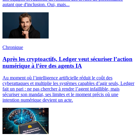
autant que d'inclusion. Oui, mais...
Chronique
Après les cryptoactifs, Ledger veut sécuriser l’action
numérique à l’ère des agents IA
Au moment où l’intelligence artificielle réduit le coût des
cyberattaques et multiplie les systèmes capables d’agir seuls, Ledger
fait un pari : ne pas chercher à rendre l’agent infaillible, mais
sécuriser son mandat, ses limites et le moment précis où une
intention numérique devient un acte.