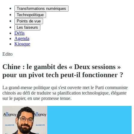
Transformations numériques
Technopolitique
Points de vue
Les faiseurs
Défis
Agenda
Kiosque
Edito
Chine : le gambit des « Deux sessions »
pour un pivot tech peut-il fonctionner ?
La grand-messe politique qui s'est ouverte met le Parti communiste
chinois au défi de traduire sa planification technologique, élégante
sur le papier, en une promesse tenue.