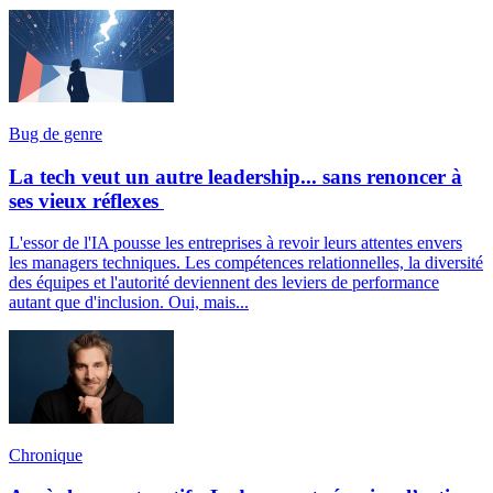
Bug de genre
La tech veut un autre leadership... sans renoncer à
ses vieux réflexes
L'essor de l'IA pousse les entreprises à revoir leurs attentes envers
les managers techniques. Les compétences relationnelles, la diversité
des équipes et l'autorité deviennent des leviers de performance
autant que d'inclusion. Oui, mais...
Chronique