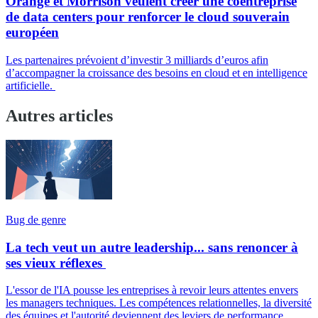
Orange et Morrison veulent créer une coentreprise
de data centers pour renforcer le cloud souverain
européen
Les partenaires prévoient d’investir 3 milliards d’euros afin
d’accompagner la croissance des besoins en cloud et en intelligence
artificielle.
Autres articles
Bug de genre
La tech veut un autre leadership... sans renoncer à
ses vieux réflexes
L'essor de l'IA pousse les entreprises à revoir leurs attentes envers
les managers techniques. Les compétences relationnelles, la diversité
des équipes et l'autorité deviennent des leviers de performance