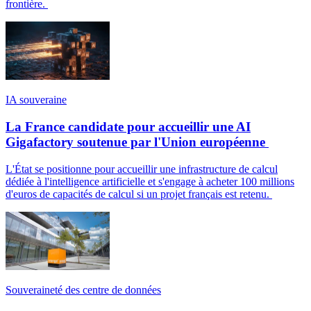
frontière.
IA souveraine
La France candidate pour accueillir une AI
Gigafactory soutenue par l'Union européenne
L'État se positionne pour accueillir une infrastructure de calcul
dédiée à l'intelligence artificielle et s'engage à acheter 100 millions
d'euros de capacités de calcul si un projet français est retenu.
Souveraineté des centre de données