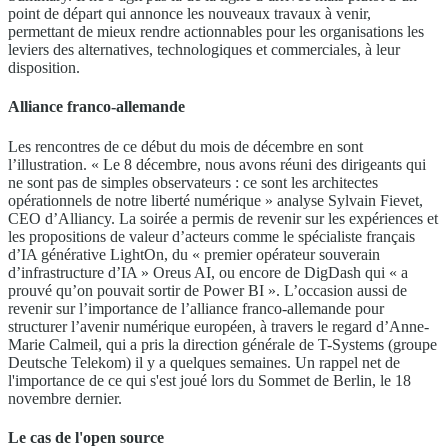
point de départ qui annonce les nouveaux travaux à venir,
permettant de mieux rendre actionnables pour les organisations les
leviers des alternatives, technologiques et commerciales, à leur
disposition.
Alliance franco-allemande
Les rencontres de ce début du mois de décembre en sont
l’illustration. « Le 8 décembre, nous avons réuni des dirigeants qui
ne sont pas de simples observateurs : ce sont les architectes
opérationnels de notre liberté numérique » analyse Sylvain Fievet,
CEO d’Alliancy. La soirée a permis de revenir sur les expériences et
les propositions de valeur d’acteurs comme le spécialiste français
d’IA générative LightOn, du « premier opérateur souverain
d’infrastructure d’IA » Oreus AI, ou encore de DigDash qui « a
prouvé qu’on pouvait sortir de Power BI ». L’occasion aussi de
revenir sur l’importance de l’alliance franco-allemande pour
structurer l’avenir numérique européen, à travers le regard d’Anne-
Marie Calmeil, qui a pris la direction générale de T-Systems (groupe
Deutsche Telekom) il y a quelques semaines. Un rappel net de
l'importance de ce qui s'est joué lors du Sommet de Berlin, le 18
novembre dernier.
Le cas de l'open source