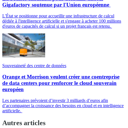
Gigafactory soutenue par l'Union européenne
L'État se positionne pour accueillir une infrastructure de calcul
dédiée à l'intelligence artificielle et s'engage à acheter 100 millions
d'euros de capacités de calcul si un projet français est retenu.
Souveraineté des centre de données
Orange et Morrison veulent créer une coentreprise
de data centers pour renforcer le cloud souverain
européen
Les partenaires prévoient d’investir 3 milliards d’euros afin
d’accompagner la croissance des besoins en cloud et en intelligence
artificielle.
Autres articles