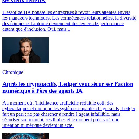
ses vieux réflexes
L'essor de l'IA pousse les entreprises à revoir leurs attentes envers
les managers techniques. Les compétences relationnelles, la diversité
des équipes et l'autorité deviennent des leviers de performance
autant que d'inclusion. Oui, mais...
Chronique
Après les cryptoactifs, Ledger veut sécuriser l’action
numérique à l’ère des agents IA
Au moment où l’intelligence artificielle réduit le coût des
cyberattaques et multiplie les systèmes capables d’agir seuls, Ledger
fait un pari : ne pas chercher à rendre l’agent infaillible, mais
sécuriser son mandat, ses limites et le moment précis où une
intention numérique devient un acte.