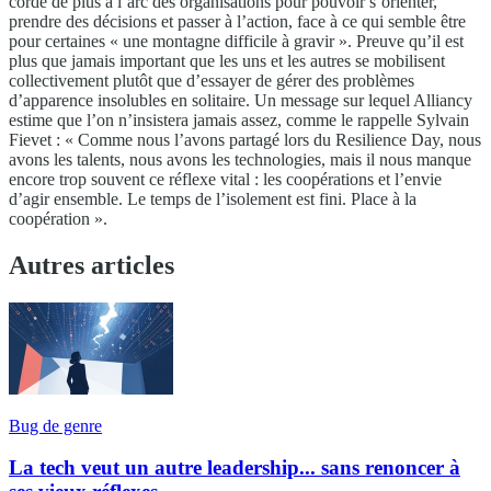
corde de plus à l’arc des organisations pour pouvoir s’orienter,
prendre des décisions et passer à l’action, face à ce qui semble être
pour certaines « une montagne difficile à gravir ». Preuve qu’il est
plus que jamais important que les uns et les autres se mobilisent
collectivement plutôt que d’essayer de gérer des problèmes
d’apparence insolubles en solitaire. Un message sur lequel Alliancy
estime que l’on n’insistera jamais assez, comme le rappelle Sylvain
Fievet : « Comme nous l’avons partagé lors du Resilience Day, nous
avons les talents, nous avons les technologies, mais il nous manque
encore trop souvent ce réflexe vital : les coopérations et l’envie
d’agir ensemble. Le temps de l’isolement est fini. Place à la
coopération ».
Autres articles
Bug de genre
La tech veut un autre leadership... sans renoncer à