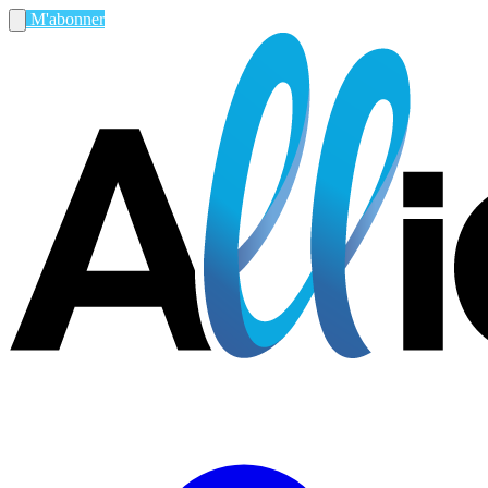
M'abonner