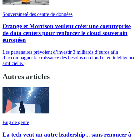
Souveraineté des centre de données
Orange et Morrison veulent créer une coentreprise
de data centers pour renforcer le cloud souverain
européen
Les partenaires prévoient d’investir 3 milliards d’euros afin
d’accompagner la croissance des besoins en cloud et en intelligence
artificielle.
Autres articles
Bug de genre
La tech veut un autre leadership... sans renoncer à