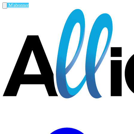
M'abonner