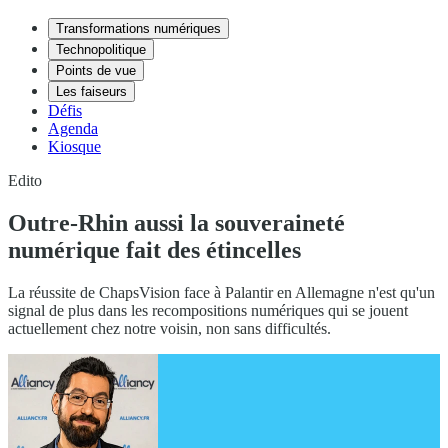
Transformations numériques
Technopolitique
Points de vue
Les faiseurs
Défis
Agenda
Kiosque
Edito
Outre-Rhin aussi la souveraineté
numérique fait des étincelles
La réussite de ChapsVision face à Palantir en Allemagne n'est qu'un
signal de plus dans les recompositions numériques qui se jouent
actuellement chez notre voisin, non sans difficultés.