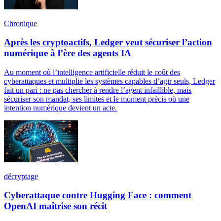
Chronique
Après les cryptoactifs, Ledger veut sécuriser l’action
numérique à l’ère des agents IA
Au moment où l’intelligence artificielle réduit le coût des
cyberattaques et multiplie les systèmes capables d’agir seuls, Ledger
fait un pari : ne pas chercher à rendre l’agent infaillible, mais
sécuriser son mandat, ses limites et le moment précis où une
intention numérique devient un acte.
décryptage
Cyberattaque contre Hugging Face : comment
OpenAI maîtrise son récit