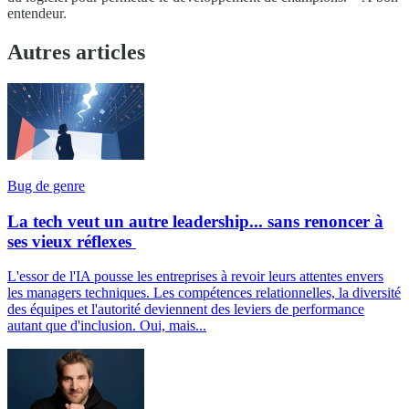
entendeur.
Autres articles
Bug de genre
La tech veut un autre leadership... sans renoncer à
ses vieux réflexes
L'essor de l'IA pousse les entreprises à revoir leurs attentes envers
les managers techniques. Les compétences relationnelles, la diversité
des équipes et l'autorité deviennent des leviers de performance
autant que d'inclusion. Oui, mais...