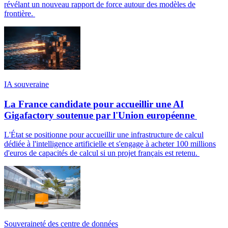
révélant un nouveau rapport de force autour des modèles de
frontière.
IA souveraine
La France candidate pour accueillir une AI
Gigafactory soutenue par l'Union européenne
L'État se positionne pour accueillir une infrastructure de calcul
dédiée à l'intelligence artificielle et s'engage à acheter 100 millions
d'euros de capacités de calcul si un projet français est retenu.
Souveraineté des centre de données