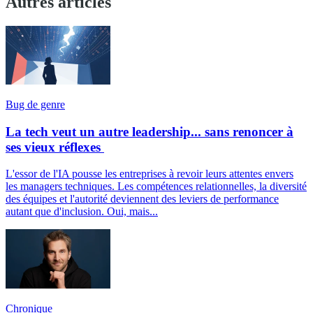
Autres articles
Bug de genre
La tech veut un autre leadership... sans renoncer à
ses vieux réflexes
L'essor de l'IA pousse les entreprises à revoir leurs attentes envers
les managers techniques. Les compétences relationnelles, la diversité
des équipes et l'autorité deviennent des leviers de performance
autant que d'inclusion. Oui, mais...
Chronique