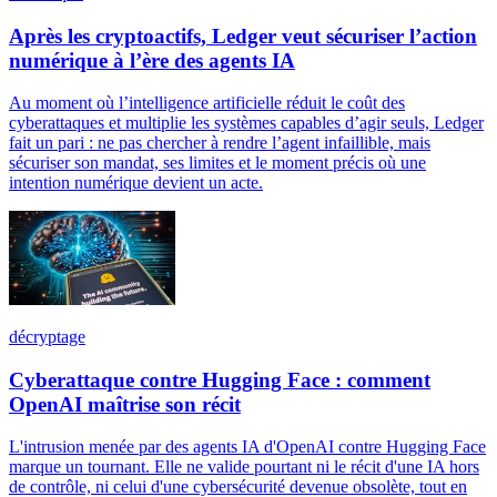
Après les cryptoactifs, Ledger veut sécuriser l’action
numérique à l’ère des agents IA
Au moment où l’intelligence artificielle réduit le coût des
cyberattaques et multiplie les systèmes capables d’agir seuls, Ledger
fait un pari : ne pas chercher à rendre l’agent infaillible, mais
sécuriser son mandat, ses limites et le moment précis où une
intention numérique devient un acte.
décryptage
Cyberattaque contre Hugging Face : comment
OpenAI maîtrise son récit
L'intrusion menée par des agents IA d'OpenAI contre Hugging Face
marque un tournant. Elle ne valide pourtant ni le récit d'une IA hors
de contrôle, ni celui d'une cybersécurité devenue obsolète, tout en