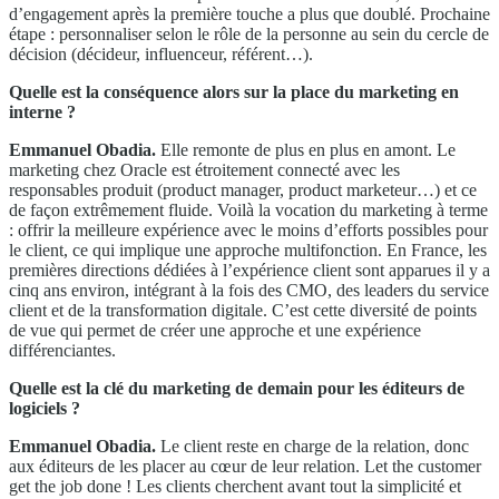
d’engagement après la première touche a plus que doublé. Prochaine
étape : personnaliser selon le rôle de la personne au sein du cercle de
décision (décideur, influenceur, référent…).
Quelle est la conséquence alors sur la place du marketing en
interne ?
Emmanuel Obadia.
Elle remonte de plus en plus en amont. Le
marketing chez Oracle est étroitement connecté avec les
responsables produit (product manager, product marketeur…) et ce
de façon extrêmement fluide. Voilà la vocation du marketing à terme
: offrir la meilleure expérience avec le moins d’efforts possibles pour
le client, ce qui implique une approche multifonction. En France, les
premières directions dédiées à l’expérience client sont apparues il y a
cinq ans environ, intégrant à la fois des CMO, des leaders du service
client et de la transformation digitale. C’est cette diversité de points
de vue qui permet de créer une approche et une expérience
différenciantes.
Quelle est la clé du marketing de demain pour les éditeurs de
logiciels ?
Emmanuel Obadia.
Le client reste en charge de la relation, donc
aux éditeurs de les placer au cœur de leur relation. Let the customer
get the job done ! Les clients cherchent avant tout la simplicité et