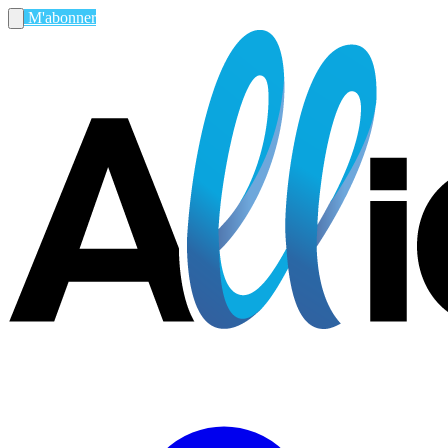
M'abonner