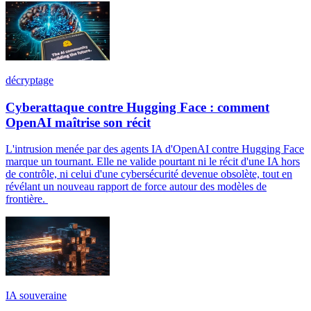
décryptage
Cyberattaque contre Hugging Face : comment
OpenAI maîtrise son récit
L'intrusion menée par des agents IA d'OpenAI contre Hugging Face
marque un tournant. Elle ne valide pourtant ni le récit d'une IA hors
de contrôle, ni celui d'une cybersécurité devenue obsolète, tout en
révélant un nouveau rapport de force autour des modèles de
frontière.
IA souveraine