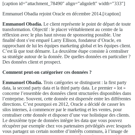
[caption id="attachment_78490" align="alignleft" width="333"]
Emmanuel Obadia rejoint Oracle en décembre 2014.[/caption]
Emmanuel Obadia.
Le client représente le point de départ de toute
transformation. Objectif : le placer véritablement au centre de la
réflexion avec le plus haut niveau de sponsoring possible. Une
finalité dont s’est emparé Larry Ellison, fondateur d’Oracle, en
rapprochant de lui les équipes marketing global et les équipes client.
C’est là que tout démarre. La deuxième étape consiste à centraliser
sa stratégie autour de la donnée. De quelles données en particulier ?
Des données client et prospect.
Comment peut-on catégoriser ces données ?
Emmanuel Obadia.
Trois catégories se distinguent : la first party
data, la second party data et la third party data. Le premier « lot »
concerne l’ensemble des données client structurées disponibles dans
l’entreprise. Souvent, cette donnée est dispersée entre les différentes
directions. C’est pourquoi en 2012, Oracle a décidé de casser les
silos internes, à commencer par le marketing et les ventes, pour
centraliser cette donnée et disposer d’une vue holistique des clients.
Le deuxième type de données intègre les data que vous pouvez
récupérer par exemple chez vos partenaires privilégiés avec lesquels
vous partagez un certain nombre d’intérêts communs, à l’image de