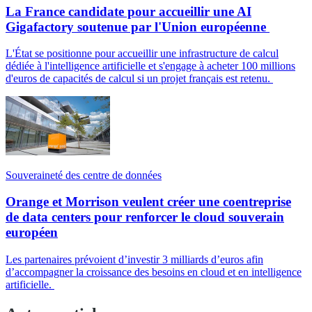
La France candidate pour accueillir une AI
Gigafactory soutenue par l'Union européenne
L'État se positionne pour accueillir une infrastructure de calcul
dédiée à l'intelligence artificielle et s'engage à acheter 100 millions
d'euros de capacités de calcul si un projet français est retenu.
Souveraineté des centre de données
Orange et Morrison veulent créer une coentreprise
de data centers pour renforcer le cloud souverain
européen
Les partenaires prévoient d’investir 3 milliards d’euros afin
d’accompagner la croissance des besoins en cloud et en intelligence
artificielle.