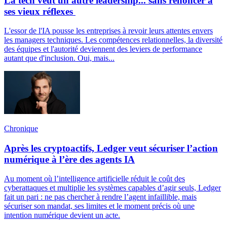
La tech veut un autre leadership... sans renoncer à
ses vieux réflexes
L'essor de l'IA pousse les entreprises à revoir leurs attentes envers
les managers techniques. Les compétences relationnelles, la diversité
des équipes et l'autorité deviennent des leviers de performance
autant que d'inclusion. Oui, mais...
Chronique
Après les cryptoactifs, Ledger veut sécuriser l’action
numérique à l’ère des agents IA
Au moment où l’intelligence artificielle réduit le coût des
cyberattaques et multiplie les systèmes capables d’agir seuls, Ledger
fait un pari : ne pas chercher à rendre l’agent infaillible, mais
sécuriser son mandat, ses limites et le moment précis où une
intention numérique devient un acte.