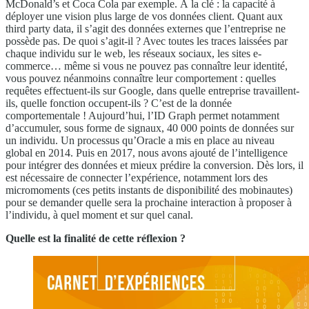
McDonald’s et Coca Cola par exemple. À la clé : la capacité à
déployer une vision plus large de vos données client. Quant aux
third party data, il s’agit des données externes que l’entreprise ne
possède pas. De quoi s’agit-il ? Avec toutes les traces laissées par
chaque individu sur le web, les réseaux sociaux, les sites e-
commerce… même si vous ne pouvez pas connaître leur identité,
vous pouvez néanmoins connaître leur comportement : quelles
requêtes effectuent-ils sur Google, dans quelle entreprise travaillent-
ils, quelle fonction occupent-ils ? C’est de la donnée
comportementale ! Aujourd’hui, l’ID Graph permet notamment
d’accumuler, sous forme de signaux, 40 000 points de données sur
un individu. Un processus qu’Oracle a mis en place au niveau
global en 2014. Puis en 2017, nous avons ajouté de l’intelligence
pour intégrer des données et mieux prédire la conversion. Dès lors, il
est nécessaire de connecter l’expérience, notamment lors des
micromoments (ces petits instants de disponibilité des mobinautes)
pour se demander quelle sera la prochaine interaction à proposer à
l’individu, à quel moment et sur quel canal.
Quelle est la finalité de cette réflexion ?