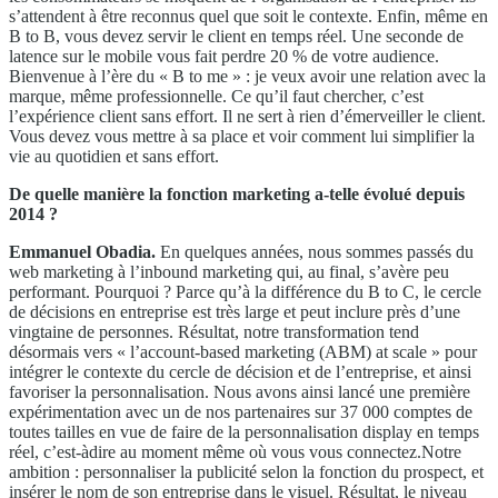
s’attendent à être reconnus quel que soit le contexte. Enfin, même en
B to B, vous devez servir le client en temps réel. Une seconde de
latence sur le mobile vous fait perdre 20 % de votre audience.
Bienvenue à l’ère du « B to me » : je veux avoir une relation avec la
marque, même professionnelle. Ce qu’il faut chercher, c’est
l’expérience client sans effort. Il ne sert à rien d’émerveiller le client.
Vous devez vous mettre à sa place et voir comment lui simplifier la
vie au quotidien et sans effort.
De quelle manière la fonction marketing a-telle évolué depuis
2014 ?
Emmanuel Obadia.
En quelques années, nous sommes passés du
web marketing à l’inbound marketing qui, au final, s’avère peu
performant. Pourquoi ? Parce qu’à la différence du B to C, le cercle
de décisions en entreprise est très large et peut inclure près d’une
vingtaine de personnes. Résultat, notre transformation tend
désormais vers « l’account-based marketing (ABM) at scale » pour
intégrer le contexte du cercle de décision et de l’entreprise, et ainsi
favoriser la personnalisation. Nous avons ainsi lancé une première
expérimentation avec un de nos partenaires sur 37 000 comptes de
toutes tailles en vue de faire de la personnalisation display en temps
réel, c’est-àdire au moment même où vous vous connectez.Notre
ambition : personnaliser la publicité selon la fonction du prospect, et
insérer le nom de son entreprise dans le visuel. Résultat, le niveau