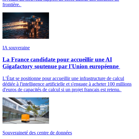
frontière.
IA souveraine
La France candidate pour accueillir une AI
Gigafactory soutenue par l'Union européenne
L'État se positionne pour accueillir une infrastructure de calcul
dédiée à l'intelligence artificielle et s'engage à acheter 100 millions
d'euros de capacités de calcul si un projet français est retenu.
Souveraineté des centre de données