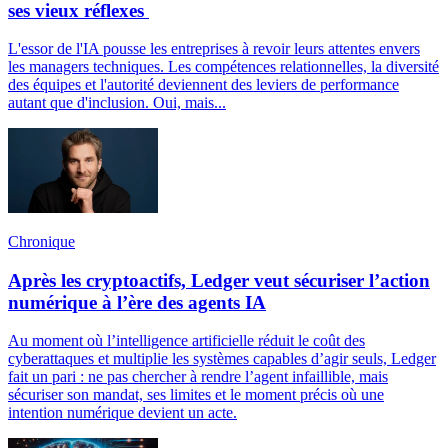
ses vieux réflexes
L'essor de l'IA pousse les entreprises à revoir leurs attentes envers
les managers techniques. Les compétences relationnelles, la diversité
des équipes et l'autorité deviennent des leviers de performance
autant que d'inclusion. Oui, mais...
Chronique
Après les cryptoactifs, Ledger veut sécuriser l’action
numérique à l’ère des agents IA
Au moment où l’intelligence artificielle réduit le coût des
cyberattaques et multiplie les systèmes capables d’agir seuls, Ledger
fait un pari : ne pas chercher à rendre l’agent infaillible, mais
sécuriser son mandat, ses limites et le moment précis où une
intention numérique devient un acte.