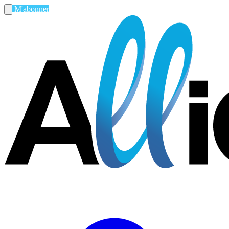
M'abonner