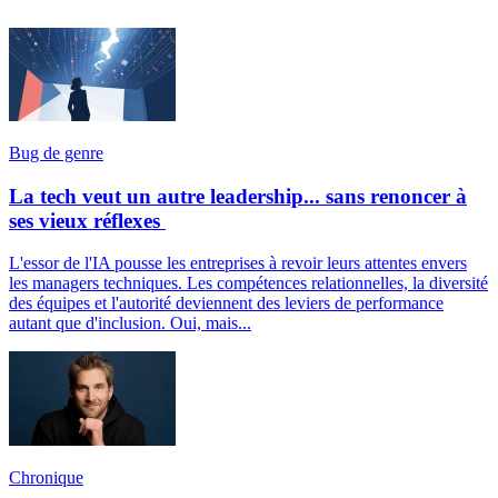
Bug de genre
La tech veut un autre leadership... sans renoncer à
ses vieux réflexes
L'essor de l'IA pousse les entreprises à revoir leurs attentes envers
les managers techniques. Les compétences relationnelles, la diversité
des équipes et l'autorité deviennent des leviers de performance
autant que d'inclusion. Oui, mais...
Chronique