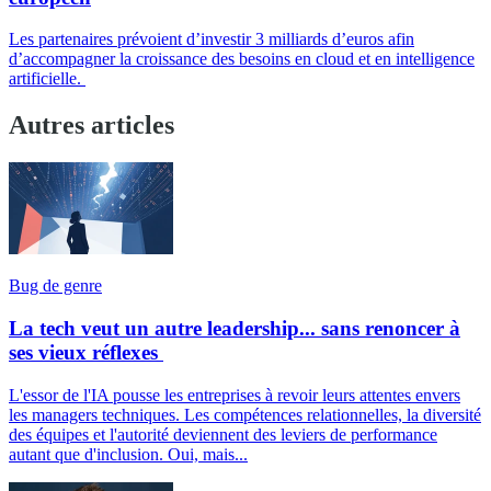
Les partenaires prévoient d’investir 3 milliards d’euros afin
d’accompagner la croissance des besoins en cloud et en intelligence
artificielle.
Autres articles
Bug de genre
La tech veut un autre leadership... sans renoncer à
ses vieux réflexes
L'essor de l'IA pousse les entreprises à revoir leurs attentes envers
les managers techniques. Les compétences relationnelles, la diversité
des équipes et l'autorité deviennent des leviers de performance
autant que d'inclusion. Oui, mais...