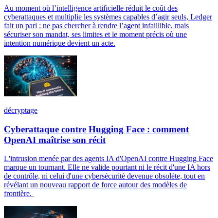
Au moment où l’intelligence artificielle réduit le coût des
cyberattaques et multiplie les systèmes capables d’agir seuls, Ledger
fait un pari : ne pas chercher à rendre l’agent infaillible, mais
sécuriser son mandat, ses limites et le moment précis où une
intention numérique devient un acte.
décryptage
Cyberattaque contre Hugging Face : comment
OpenAI maîtrise son récit
L'intrusion menée par des agents IA d'OpenAI contre Hugging Face
marque un tournant. Elle ne valide pourtant ni le récit d'une IA hors
de contrôle, ni celui d'une cybersécurité devenue obsolète, tout en
révélant un nouveau rapport de force autour des modèles de
frontière.