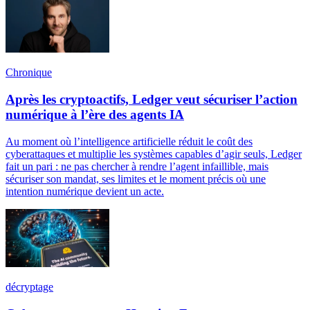
Chronique
Après les cryptoactifs, Ledger veut sécuriser l’action
numérique à l’ère des agents IA
Au moment où l’intelligence artificielle réduit le coût des
cyberattaques et multiplie les systèmes capables d’agir seuls, Ledger
fait un pari : ne pas chercher à rendre l’agent infaillible, mais
sécuriser son mandat, ses limites et le moment précis où une
intention numérique devient un acte.
décryptage