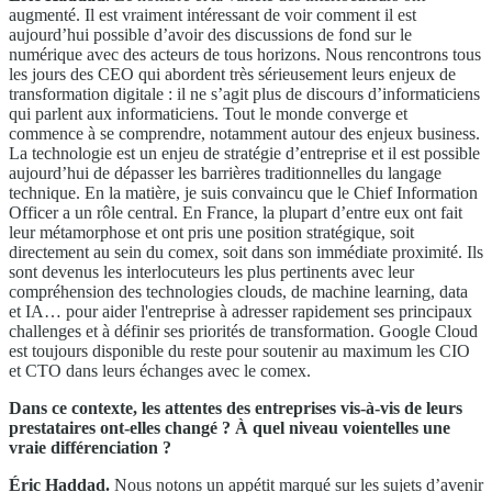
augmenté. Il est vraiment intéressant de voir comment il est
aujourd’hui possible d’avoir des discussions de fond sur le
numérique avec des acteurs de tous horizons. Nous rencontrons tous
les jours des CEO qui abordent très sérieusement leurs enjeux de
transformation digitale : il ne s’agit plus de discours d’informaticiens
qui parlent aux informaticiens. Tout le monde converge et
commence à se comprendre, notamment autour des enjeux business.
La technologie est un enjeu de stratégie d’entreprise et il est possible
aujourd’hui de dépasser les barrières traditionnelles du langage
technique. En la matière, je suis convaincu que le Chief Information
Officer a un rôle central. En France, la plupart d’entre eux ont fait
leur métamorphose et ont pris une position stratégique, soit
directement au sein du comex, soit dans son immédiate proximité. Ils
sont devenus les interlocuteurs les plus pertinents avec leur
compréhension des technologies clouds, de machine learning, data
et IA… pour aider l'entreprise à adresser rapidement ses principaux
challenges et à définir ses priorités de transformation. Google Cloud
est toujours disponible du reste pour soutenir au maximum les CIO
et CTO dans leurs échanges avec le comex.
Dans ce contexte, les attentes des entreprises vis-à-vis de leurs
prestataires ont-elles changé ? À quel niveau voientelles une
vraie différenciation ?
Éric Haddad.
Nous notons un appétit marqué sur les sujets d’avenir