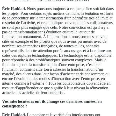
Éric Haddad.
Nous poussons toujours à ce que ce lien soit fait dans
les projets. Pour certains sujets métiers de niche, la tentation est forte
de se concentrer sur la transformation d’un périmètre très délimité et
restreint de l’activité, et cela implique souvent que les collaborateurs
ne sont pas plus engagés que cela. Notre conviction est qu'il n'y a
pas de transformation sans évolution culturelle, autour de
l’innovation notamment. À l’international, nous sommes souvent
cités en exemple et les projets que nous avons pu mener avec de
nombreuses entreprises françaises, de toutes tailles, sont très
représentatifs de cette attention portée aux usages et à la culture aux
côtés des ruptures technologiques. La technologie est là, disponible,
pour répondre à des problématiques souvent complexes. Mais le
fond du sujet de la transformation d’une entreprise, c’est bien
l’humain : comment aide-ton à adresser la transformation d’un
marché, des clients dans leur façon d’acheter et de consommer, ou
encore l’évolution des modes d’interaction avec l’entreprise, en
interne comme à l’externe ? Tous les collaborateurs doivent être en
mesure d’appréhender ce que signifie à leur niveau la réinvention
actuelle des activités de leur entreprise.
Vos interlocuteurs ont-ils changé ces dernières années, en
conséquence ?
Éric Haddad.
Le nombre et la variété des interlocuteurs ont