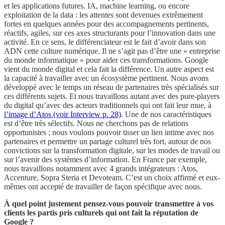
et les applications futures. IA, machine learning, ou encore
exploitation de la data : les attentes sont devenues extrêmement
fortes en quelques années pour des accompagnements pertinents,
réactifs, agiles, sur ces axes structurants pour l’innovation dans une
activité. En ce sens, le différenciateur est le fait d’avoir dans son
ADN cette culture numérique. Il ne s’agit pas d’être une « entreprise
du monde informatique » pour aider ces transformations. Google
vient du monde digital et cela fait la différence. Un autre aspect est
la capacité à travailler avec un écosystème pertinent. Nous avons
développé avec le temps un réseau de partenaires très spécialisés sur
ces différents sujets. Et nous travaillons autant avec des pure-players
du digital qu’avec des acteurs traditionnels qui ont fait leur mue, à
l’image d’Atos (voir Interview p. 28)
. Une de nos caractéristiques
est d’être très sélectifs. Nous ne cherchons pas de relations
opportunistes ; nous voulons pouvoir tisser un lien intime avec nos
partenaires et permettre un partage culturel très fort, autour de nos
convictions sur la transformation digitale, sur les modes de travail ou
sur l’avenir des systèmes d’information. En France par exemple,
nous travaillons notamment avec 4 grands intégrateurs : Atos,
Accenture, Sopra Steria et Devoteam. C’est un choix affirmé et eux-
mêmes ont accepté de travailler de façon spécifique avec nous.
À quel point justement pensez-vous pouvoir transmettre à vos
clients les partis pris culturels qui ont fait la réputation de
Google ?