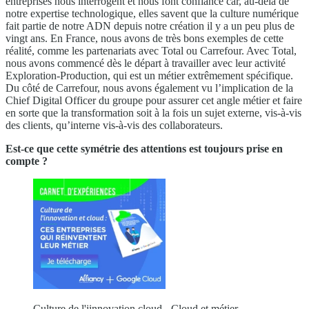
entreprises nous interrogent et nous font confiance car, au-delà de
notre expertise technologique, elles savent que la culture numérique
fait partie de notre ADN depuis notre création il y a un peu plus de
vingt ans. En France, nous avons de très bons exemples de cette
réalité, comme les partenariats avec Total ou Carrefour. Avec Total,
nous avons commencé dès le départ à travailler avec leur activité
Exploration-Production, qui est un métier extrêmement spécifique.
Du côté de Carrefour, nous avons également vu l’implication de la
Chief Digital Officer du groupe pour assurer cet angle métier et faire
en sorte que la transformation soit à la fois un sujet externe, vis-à-vis
des clients, qu’interne vis-à-vis des collaborateurs.
Est-ce que cette symétrie des attentions est toujours prise en
compte ?
Culture de l'iinnovation cloud - Cloud et métier