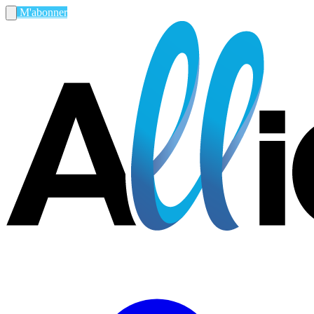
M'abonner