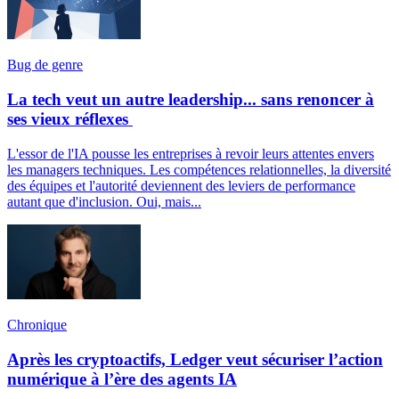
Bug de genre
La tech veut un autre leadership... sans renoncer à
ses vieux réflexes
L'essor de l'IA pousse les entreprises à revoir leurs attentes envers
les managers techniques. Les compétences relationnelles, la diversité
des équipes et l'autorité deviennent des leviers de performance
autant que d'inclusion. Oui, mais...
Chronique
Après les cryptoactifs, Ledger veut sécuriser l’action
numérique à l’ère des agents IA