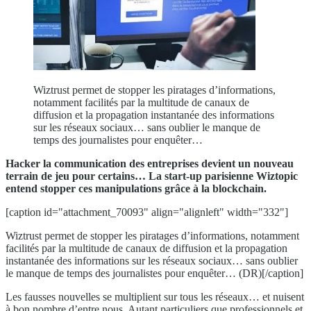
Wiztrust permet de stopper les piratages d’informations,
notamment facilités par la multitude de canaux de
diffusion et la propagation instantanée des informations
sur les réseaux sociaux… sans oublier le manque de
temps des journalistes pour enquêter…
Hacker la communication des entreprises devient un nouveau
terrain de jeu pour certains… La start-up parisienne Wiztopic
entend stopper ces manipulations grâce à la blockchain.
[caption id="attachment_70093" align="alignleft" width="332"]
Wiztrust permet de stopper les piratages d’informations, notamment
facilités par la multitude de canaux de diffusion et la propagation
instantanée des informations sur les réseaux sociaux… sans oublier
le manque de temps des journalistes pour enquêter… (DR)[/caption]
Les fausses nouvelles se multiplient sur tous les réseaux… et nuisent
à bon nombre d’entre nous. Autant particuliers que professionnels et