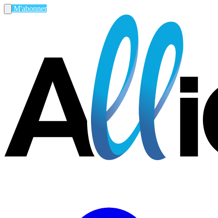
M'abonner