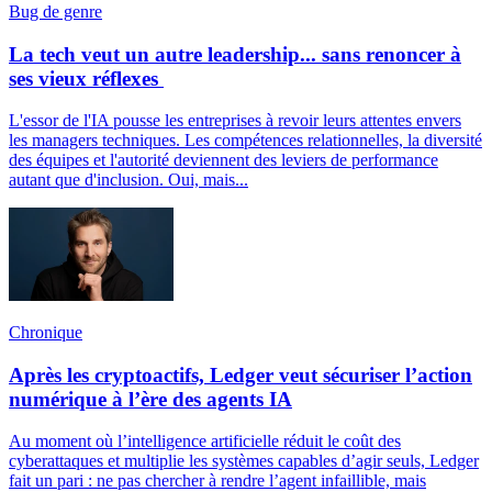
Bug de genre
La tech veut un autre leadership... sans renoncer à
ses vieux réflexes
L'essor de l'IA pousse les entreprises à revoir leurs attentes envers
les managers techniques. Les compétences relationnelles, la diversité
des équipes et l'autorité deviennent des leviers de performance
autant que d'inclusion. Oui, mais...
Chronique
Après les cryptoactifs, Ledger veut sécuriser l’action
numérique à l’ère des agents IA
Au moment où l’intelligence artificielle réduit le coût des
cyberattaques et multiplie les systèmes capables d’agir seuls, Ledger
fait un pari : ne pas chercher à rendre l’agent infaillible, mais