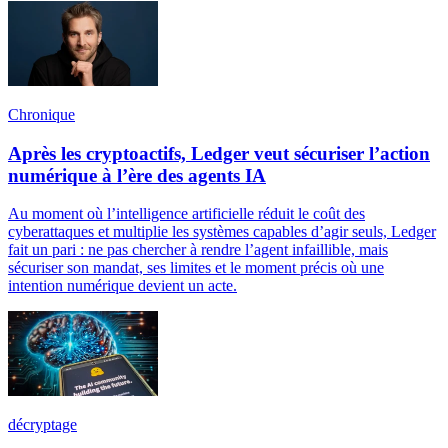
Chronique
Après les cryptoactifs, Ledger veut sécuriser l’action
numérique à l’ère des agents IA
Au moment où l’intelligence artificielle réduit le coût des
cyberattaques et multiplie les systèmes capables d’agir seuls, Ledger
fait un pari : ne pas chercher à rendre l’agent infaillible, mais
sécuriser son mandat, ses limites et le moment précis où une
intention numérique devient un acte.
décryptage