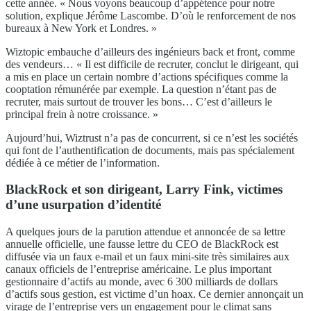
cette année. « Nous voyons beaucoup d’appétence pour notre
solution, explique Jérôme Lascombe. D’où le renforcement de nos
bureaux à New York et Londres. »
Wiztopic embauche d’ailleurs des ingénieurs back et front, comme
des vendeurs… « Il est difficile de recruter, conclut le dirigeant, qui
a mis en place un certain nombre d’actions spécifiques comme la
cooptation rémunérée par exemple. La question n’étant pas de
recruter, mais surtout de trouver les bons… C’est d’ailleurs le
principal frein à notre croissance. »
Aujourd’hui, Wiztrust n’a pas de concurrent, si ce n’est les sociétés
qui font de l’authentification de documents, mais pas spécialement
dédiée à ce métier de l’information.
BlackRock et son dirigeant, Larry Fink, victimes
d’une usurpation d’identité
A quelques jours de la parution attendue et annoncée de sa lettre
annuelle officielle, une fausse lettre du CEO de BlackRock est
diffusée via un faux e-mail et un faux mini-site très similaires aux
canaux officiels de l’entreprise américaine. Le plus important
gestionnaire d’actifs au monde, avec 6 300 milliards de dollars
d’actifs sous gestion, est victime d’un hoax. Ce dernier annonçait un
virage de l’entreprise vers un engagement pour le climat sans