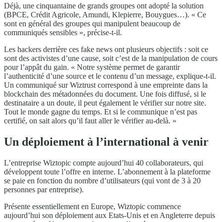
Déjà, une cinquantaine de grands groupes ont adopté la solution
(BPCE, Crédit Agricole, Amundi, Klepierre, Bouygues…). « Ce
sont en général des groupes qui manipulent beaucoup de
communiqués sensibles », précise-t-il.
Les hackers derrière ces fake news ont plusieurs objectifs : soit ce
sont des activistes d’une cause, soit c’est de la manipulation de cours
pour l’appât du gain. « Notre système permet de garantir
l’authenticité d’une source et le contenu d’un message, explique-t-il.
Un communiqué sur Wiztrust correspond à une empreinte dans la
blockchain des métadonnées du document. Une fois diffusé, si le
destinataire a un doute, il peut également le vérifier sur notre site.
Tout le monde gagne du temps. Et si le communique n’est pas
certifié, on sait alors qu’il faut aller le vérifier au-delà. »
Un déploiement à l’international à venir
L’entreprise Wiztopic compte aujourd’hui 40 collaborateurs, qui
développent toute l’offre en interne. L’abonnement à la plateforme
se paie en fonction du nombre d’utilisateurs (qui vont de 3 à 20
personnes par entreprise).
Présente essentiellement en Europe, Wiztopic commence
aujourd’hui son déploiement aux Etats-Unis et en Angleterre depuis