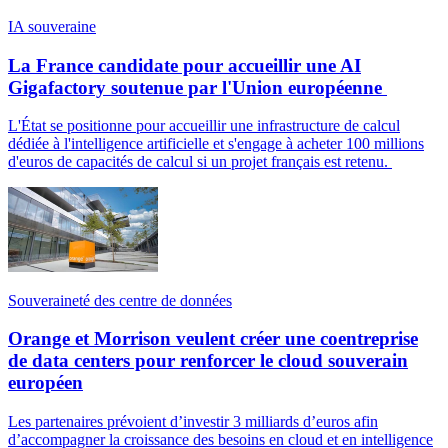
IA souveraine
La France candidate pour accueillir une AI
Gigafactory soutenue par l'Union européenne
L'État se positionne pour accueillir une infrastructure de calcul
dédiée à l'intelligence artificielle et s'engage à acheter 100 millions
d'euros de capacités de calcul si un projet français est retenu.
Souveraineté des centre de données
Orange et Morrison veulent créer une coentreprise
de data centers pour renforcer le cloud souverain
européen
Les partenaires prévoient d’investir 3 milliards d’euros afin
d’accompagner la croissance des besoins en cloud et en intelligence