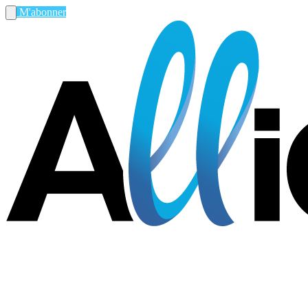
M'abonner