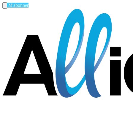
M'abonner