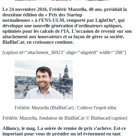
Le 24 novembre 2016, Frédéric Mazzella, 40 ans, présidait la
deuxième édition du « Prix des Startup
normaliennes » à l’ENS-ULM, remporté par LightOn*, qui
développe une nouvelle génération d’ordinateurs optiques,
optimisés pour les calculs de l’IA. L’occasion de revenir sur son
attachement
aux innovateurs et sa façon de gérer sa société,
BlaBlaCar, en croissance continue.
[caption id="attachment_36923" align="alignleft" width="288"]
Frédéric Mazzella (BlaBlaCar) : Cultiver l'esprit tribu
Frédéric Mazzella, fondateur de BlaBlaCar © Blablacar[/caption]
Alliancy, le mag. La soirée de remise de prix s’achève. Est-ce
important pour vous de présider un tel événement en tant