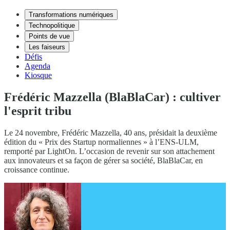
Transformations numériques
Technopolitique
Points de vue
Les faiseurs
Défis
Agenda
Kiosque
Frédéric Mazzella (BlaBlaCar) : cultiver
l'esprit tribu
Le 24 novembre, Frédéric Mazzella, 40 ans, présidait la deuxième
édition du « Prix des Startup normaliennes » à l’ENS-ULM,
remporté par LightOn. L’occasion de revenir sur son attachement
aux innovateurs et sa façon de gérer sa société, BlaBlaCar, en
croissance continue.