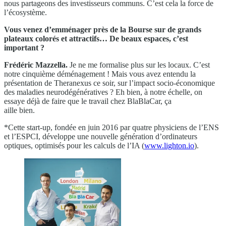
nous partageons des investisseurs communs. C’est cela la force de
l’écosystème.
Vous venez d’emménager près de la Bourse sur de grands
plateaux colorés et attractifs… De beaux espaces, c’est
important ?
Frédéric Mazzella.
Je ne me formalise plus sur les locaux. C’est
notre cinquième déménagement ! Mais vous avez entendu la
présentation de Theranexus ce soir, sur l’impact socio-économique
des maladies neurodégénératives ? Eh bien, à notre échelle, on
essaye déjà de faire que le travail chez BlaBlaCar, ça
aille bien.
*Cette start-up, fondée en juin 2016 par quatre physiciens de l’ENS
et l’ESPCI, développe une nouvelle génération d’ordinateurs
optiques, optimisés pour les calculs de l’IA (
www.lighton.io
).