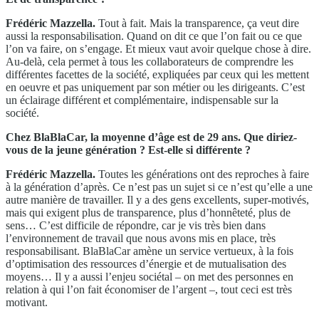
Frédéric Mazzella.
Tout à fait. Mais la transparence, ça veut dire
aussi la responsabilisation. Quand on dit ce que l’on fait ou ce que
l’on va faire, on s’engage. Et mieux vaut avoir quelque chose à dire.
Au-delà, cela permet à tous les collaborateurs de comprendre les
différentes facettes de la société, expliquées par ceux qui les mettent
en oeuvre et pas uniquement par son métier ou les dirigeants. C’est
un éclairage différent et complémentaire, indispensable sur la
société.
Chez BlaBlaCar, la moyenne d’âge est de 29 ans. Que diriez-
vous de la jeune génération ? Est-elle si différente ?
Frédéric Mazzella.
Toutes les générations ont des reproches à faire
à la génération d’après. Ce n’est pas un sujet si ce n’est qu’elle a une
autre manière de travailler. Il y a des gens excellents, super-motivés,
mais qui exigent plus de transparence, plus d’honnêteté, plus de
sens… C’est difficile de répondre, car je vis très bien dans
l’environnement de travail que nous avons mis en place, très
responsabilisant. BlaBlaCar amène un service vertueux, à la fois
d’optimisation des ressources d’énergie et de mutualisation des
moyens… Il y a aussi l’enjeu sociétal – on met des personnes en
relation à qui l’on fait économiser de l’argent –, tout ceci est très
motivant.