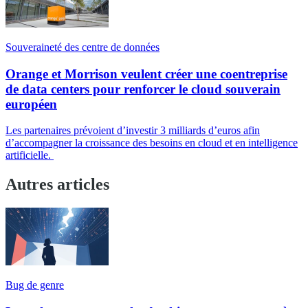
Souveraineté des centre de données
Orange et Morrison veulent créer une coentreprise
de data centers pour renforcer le cloud souverain
européen
Les partenaires prévoient d’investir 3 milliards d’euros afin
d’accompagner la croissance des besoins en cloud et en intelligence
artificielle.
Autres articles
Bug de genre