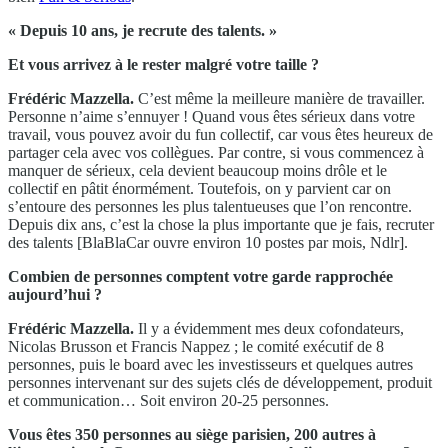
« Depuis 10 ans, je recrute des talents. »
Et vous arrivez à le rester malgré votre taille ?
Frédéric Mazzella.
C’est même la meilleure manière de travailler.
Personne n’aime s’ennuyer ! Quand vous êtes sérieux dans votre
travail, vous pouvez avoir du fun collectif, car vous êtes heureux de
partager cela avec vos collègues. Par contre, si vous commencez à
manquer de sérieux, cela devient beaucoup moins drôle et le
collectif en pâtit énormément. Toutefois, on y parvient car on
s’entoure des personnes les plus talentueuses que l’on rencontre.
Depuis dix ans, c’est la chose la plus importante que je fais, recruter
des talents [BlaBlaCar ouvre environ 10 postes par mois, Ndlr].
Combien de personnes comptent votre garde rapprochée
aujourd’hui ?
Frédéric Mazzella.
Il y a évidemment mes deux cofondateurs,
Nicolas Brusson et Francis Nappez ; le comité exécutif de 8
personnes, puis le board avec les investisseurs et quelques autres
personnes intervenant sur des sujets clés de développement, produit
et communication… Soit environ 20-25 personnes.
Vous êtes 350 personnes au siège parisien, 200 autres à