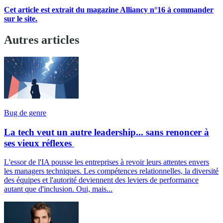
Cet article est extrait du magazine Alliancy n°16 à commander
sur le site.
Autres articles
Bug de genre
La tech veut un autre leadership... sans renoncer à
ses vieux réflexes
L'essor de l'IA pousse les entreprises à revoir leurs attentes envers
les managers techniques. Les compétences relationnelles, la diversité
des équipes et l'autorité deviennent des leviers de performance
autant que d'inclusion. Oui, mais...