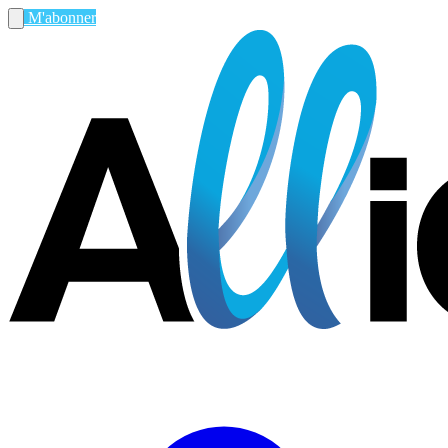
M'abonner